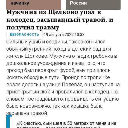
начинку
России
Мужчина из Щелково упал в
колодец, засыпанный травой, и
получил травму
19 августа 2022 13:33
БЕЗОПАСНОСТЬ
Сильный ушиб и ссадины, так закончился
обычный утренний поход в детский сад для
жителя Щелково. Мужчина отводил ребенка в
дошкольное учреждение и из-за того, что
проход был перекрыт фурой, ему пришлось
искать обходные пути. Пройдя по тропинке
возле дороги на улице Полевая, он наступил на
приоткрытый люк и провалился в колодец. По
словам пострадавшего, предвидеть ситуацию
было невозможно, так как крышка была
засыпана травой.
«К счастью, сын шел в 50 метрах от меня и не