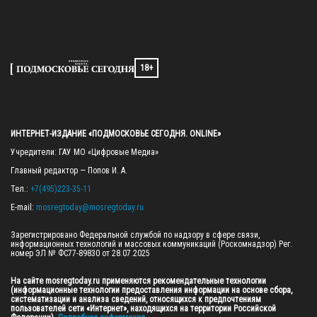
18+
ИНТЕРНЕТ-ИЗДАНИЕ «ПОДМОСКОВЬЕ СЕГОДНЯ. ONLINE»
Учредители: ГАУ МО «Цифровые Медиа»

Главный редактор — Попов И. А.

Тел.: 
+7(495)223-35-11
E-mail: 
mosregtoday@mosregtoday.ru
Зарегистрировано Федеральной службой по надзору в сфере связи, 
информационных технологий и массовых коммуникаций (Роскомнадзор) Рег. 
номер ЭЛ № ФС77-89830 от 28.07.2025

На сайте mosregtoday.ru применяются рекомендательные технологии 
(информационные технологии предоставления информации на основе сбора, 
систематизации и анализа сведений, относящихся к предпочтениям 
пользователей сети «Интернет», находящихся на территории Российской 