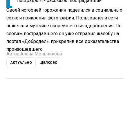
пострадал», - рассказал пострадавший.
Своей историей горожанин поделился в социальных
сетях и прикрепил фотографии. Пользователи сети
пожелали мужчине скорейшего выздоровления. По
словам пострадавшего он уже отправил жалобу на
портал «Добродел», прикрепив все доказательства
произошедшего.
Автор:
Алена Мельникова
АКТУАЛЬНО
ЩЁЛКОВО