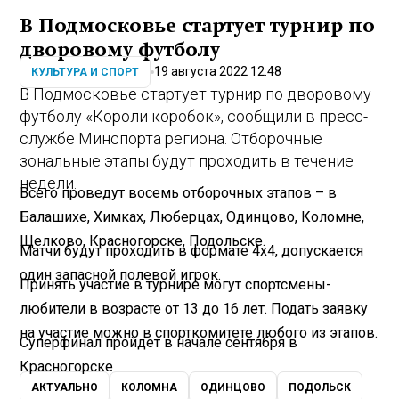
В Подмосковье стартует турнир по
дворовому футболу
19 августа 2022 12:48
КУЛЬТУРА И СПОРТ
В Подмосковье стартует турнир по дворовому
футболу «Короли коробок», сообщили в пресс-
службе Минспорта региона. Отборочные
зональные этапы будут проходить в течение
недели.
Всего проведут восемь отборочных этапов – в
Балашихе, Химках, Люберцах, Одинцово, Коломне,
Щелково, Красногорске, Подольске.
Матчи будут проходить в формате 4х4, допускается
один запасной полевой игрок.
Принять участие в турнире могут спортсмены-
любители в возрасте от 13 до 16 лет. Подать заявку
на участие можно в спорткомитете любого из этапов.
Суперфинал пройдет в начале сентября в
Красногорске
АКТУАЛЬНО
КОЛОМНА
ОДИНЦОВО
ПОДОЛЬСК