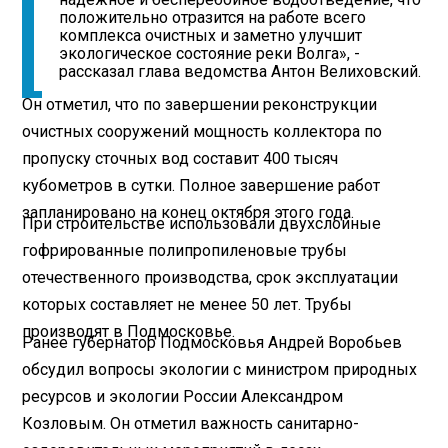
положительно отразится на работе всего
комплекса очистных и заметно улучшит
экологическое состояние реки Волга», -
рассказал глава ведомства Антон Велиховский.
Он отметил, что по завершении реконструкции
очистных сооружений мощность коллектора по
пропуску сточных вод составит 400 тысяч
кубометров в сутки. Полное завершение работ
запланировано на конец октября этого года.
При строительстве использовали двухслойные
гофрированные полипропиленовые трубы
отечественного производства, срок эксплуатации
которых составляет не менее 50 лет. Трубы
производят в Подмосковье.
Ранее губернатор Подмосковья Андрей Воробьев
обсудил вопросы экологии с министром природных
ресурсов и экологии России Александром
Козловым. Он отметил важность санитарно-