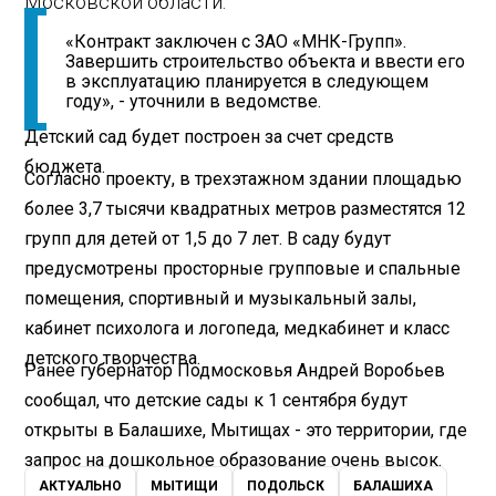
Московской области.
«Контракт заключен с ЗАО «МНК-Групп».
Завершить строительство объекта и ввести его
в эксплуатацию планируется в следующем
году», - уточнили в ведомстве.
Детский сад будет построен за счет средств
бюджета.
Согласно проекту, в трехэтажном здании площадью
более 3,7 тысячи квадратных метров разместятся 12
групп для детей от 1,5 до 7 лет. В саду будут
предусмотрены просторные групповые и спальные
помещения, спортивный и музыкальный залы,
кабинет психолога и логопеда, медкабинет и класс
детского творчества.
Ранее губернатор Подмосковья Андрей Воробьев
сообщал, что детские сады к 1 сентября будут
открыты в Балашихе, Мытищах - это территории, где
запрос на дошкольное образование очень высок.
АКТУАЛЬНО
МЫТИЩИ
ПОДОЛЬСК
БАЛАШИХА