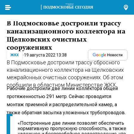
В Подмосковье достроили трассу
канализационного коллектора на
Щелковских очистных
сооружениях
19 августа 2022 13:38
ЖКХ
В Подмосковье достроили трассу сбросного
канализационного коллектора на Щелковских
межрайонных очистных сооружениях. Об этом
сообщили в областном Министерстве ЖКХ.
Рабочие достроили две линии коллектора общей
протяженностью 291 метр. Сейчас проводится
монтаж приемной и распределительной камер, а
также обратная засыпка уложенных трубопроводов.
«Построенные две линии позволят обеспечить
нормативную пропускную способность, а также
надежное и бесперебойное водоотведение, что