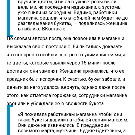
вручили цветы, я была в ужасе: розы были
вялыми, на последнем издыхании, а эустомы
уже гнили из середины. Видимо, работники
магазина решили, что в юбилей нам будет не до
разглядывания букета», — поделилась женщина
в паблике ВКонтакте.
По словам автора поста, она позвонила в магазин и
высказала свою претензию. Ей пытались доказать,
что это просто особый сорт роз с сухими листьями, а
те цветы, которые завяли через 15 минут после
доставки, они заменят. Женщина призналась, что ее
праздник был испорчен. К счастью, букет забрали, и
деньги за него удалось вернуть, однако даже после
этого, как отметила горожанка, сотрудники магазина
звонили и убеждали ее в свежести букета.
«Я пожелала работникам магазина, чтобы они
такие букеты дарили на юбилей своим матерям.
Они даже не извинились. В преддверии
восьмого марта, мужчины, будьте бдительны, а