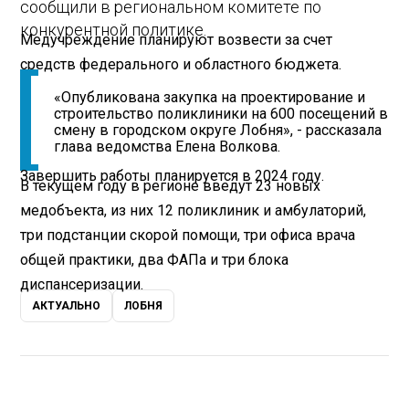
сообщили в региональном комитете по
конкурентной политике.
Медучреждение планируют возвести за счет
средств федерального и областного бюджета.
«Опубликована закупка на проектирование и
строительство поликлиники на 600 посещений в
смену в городском округе Лобня», - рассказала
глава ведомства Елена Волкова.
Завершить работы планируется в 2024 году.
В текущем году в регионе введут 23 новых
медобъекта, из них 12 поликлиник и амбулаторий,
три подстанции скорой помощи, три офиса врача
общей практики, два ФАПа и три блока
диспансеризации.
АКТУАЛЬНО
ЛОБНЯ