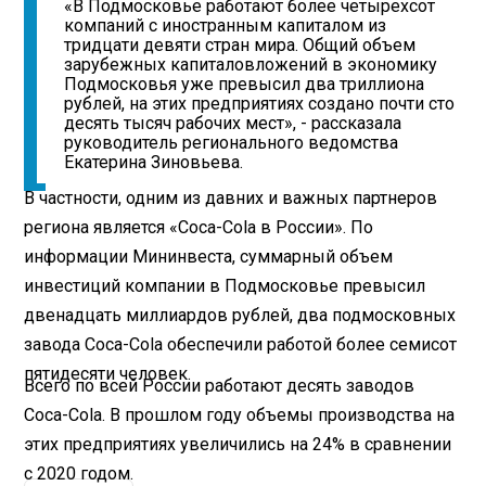
«В Подмосковье работают более четырехсот
компаний с иностранным капиталом из
тридцати девяти стран мира. Общий объем
зарубежных капиталовложений в экономику
Подмосковья уже превысил два триллиона
рублей, на этих предприятиях создано почти сто
десять тысяч рабочих мест», - рассказала
руководитель регионального ведомства
Екатерина Зиновьева.
В частности, одним из давних и важных партнеров
региона является «Coca-Cola в России». По
информации Мининвеста, суммарный объем
инвестиций компании в Подмосковье превысил
двенадцать миллиардов рублей, два подмосковных
завода Coca-Cola обеспечили работой более семисот
пятидесяти человек.
Всего по всей России работают десять заводов
Coca-Cola. В прошлом году объемы производства на
этих предприятиях увеличились на 24% в сравнении
с 2020 годом.