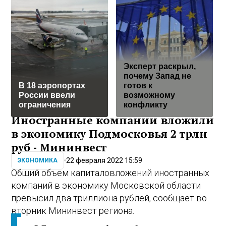
Эксперт раскрыл,
почему Запад не
В 18 аэропортах
готов к
России ввели
возможному
ограничения
конфликту
Иностранные компании вложили
в экономику Подмосковья 2 трлн
руб - Мининвест
22 февраля 2022 15:59
ЭКОНОМИКА
Общий объем капиталовложений иностранных
компаний в экономику Московской области
превысил два триллиона рублей, сообщает во
вторник Мининвест региона.