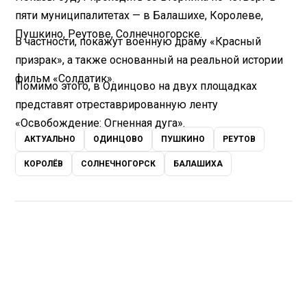
пяти муниципалитетах — в Балашихе, Королеве,
Пушкино, Реутове, Солнечногорске.
В частности, покажут военную драму «Красный
призрак», а также основанный на реальной истории
фильм «Солдатик».
Помимо этого, в Одинцово на двух площадках
представят отреставрированную ленту
«Освобождение: Огненная дуга».
АКТУАЛЬНО
ОДИНЦОВО
ПУШКИНО
РЕУТОВ
КОРОЛЁВ
СОЛНЕЧНОГОРСК
БАЛАШИХА