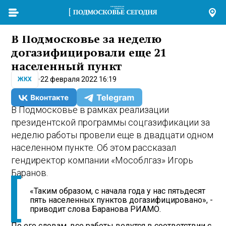
В Подмосковье за неделю
догазифицировали еще 21
населенный пункт
22 февраля 2022 16:19
ЖКХ
В Подмосковье в рамках реализации
президентской программы соцгазификации за
неделю работы провели еще в двадцати одном
населенном пункте. Об этом рассказал
гендиректор компании «Мособлгаз» Игорь
Баранов.
«Таким образом, с начала года у нас пятьдесят
пять населенных пунктов догазифицировано», -
приводит слова Баранова РИАМО.
По его словам, все работы ведутся в соответствии с