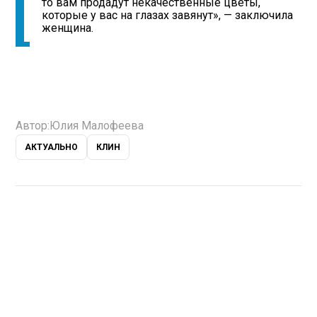
то вам продадут некачественные цветы,
которые у вас на глазах завянут», — заключила
женщина.
Автор:
Юлия Малофеева
АКТУАЛЬНО
КЛИН