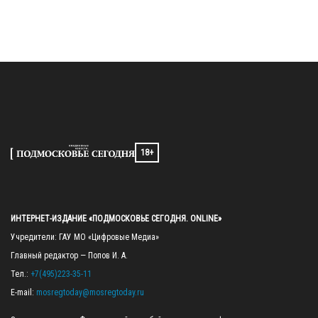
18+
ИНТЕРНЕТ-ИЗДАНИЕ «ПОДМОСКОВЬЕ СЕГОДНЯ. ONLINE»
Учредители: ГАУ МО «Цифровые Медиа»

Главный редактор — Попов И. А.

Тел.: 
+7(495)223-35-11
E-mail: 
mosregtoday@mosregtoday.ru