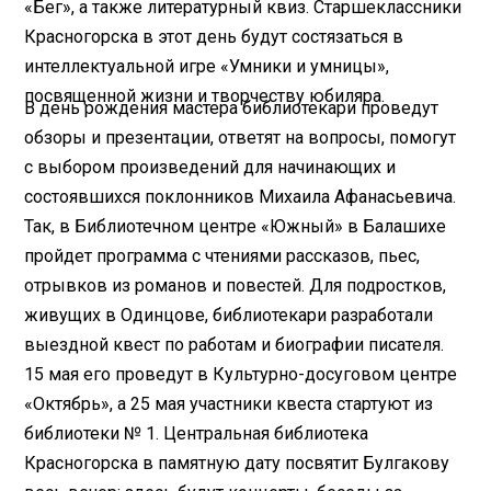
«Бег», а также литературный квиз. Старшеклассники
Красногорска в этот день будут состязаться в
интеллектуальной игре «Умники и умницы»,
посвященной жизни и творчеству юбиляра.
В день рождения мастера библиотекари проведут
обзоры и презентации, ответят на вопросы, помогут
с выбором произведений для начинающих и
состоявшихся поклонников Михаила Афанасьевича.
Так, в Библиотечном центре «Южный» в Балашихе
пройдет программа с чтениями рассказов, пьес,
отрывков из романов и повестей. Для подростков,
живущих в Одинцове, библиотекари разработали
выездной квест по работам и биографии писателя.
15 мая его проведут в Культурно-досуговом центре
«Октябрь», а 25 мая участники квеста стартуют из
библиотеки № 1. Центральная библиотека
Красногорска в памятную дату посвятит Булгакову