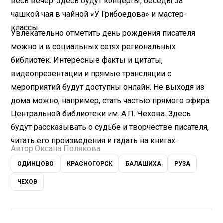
весь вечер: здесь будут концерты, беседы за
чашкой чая в чайной «У Грибоедова» и мастер-
классы.
Увлекательно отметить день рождения писателя
можно и в социальных сетях региональных
библиотек. Интересные факты и цитаты,
видеопрезентации и прямые трансляции с
мероприятий будут доступны онлайн. Не выходя из
дома можно, например, стать частью прямого эфира
Центральной библиотеки им. А.П. Чехова. Здесь
будут рассказывать о судьбе и творчестве писателя,
читать его произведения и гадать на книгах.
Автор:
Оксана Полякова
ОДИНЦОВО
КРАСНОГОРСК
БАЛАШИХА
РУЗА
ЧЕХОВ