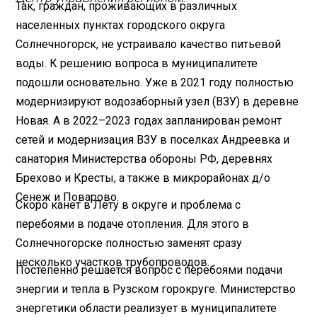
Так, граждан, проживающих в различных
населенных пунктах городского округа
Солнечногорск, не устраивало качество питьевой
воды. К решению вопроса в муниципалитете
подошли основательно. Уже в 2021 году полностью
модернизируют водозаборный узел (ВЗУ) в деревне
Новая. А в 2022–2023 годах запланирован ремонт
сетей и модернизация ВЗУ в поселках Андреевка и
санатория Министерства обороны РФ, деревнях
Брехово и Кресты, а также в микрорайонах д/о
Сенеж и Поварово.
Скоро канет в Лету в округе и проблема с
перебоями в подаче отопления. Для этого в
Солнечногорске полностью заменят сразу
несколько участков трубопроводов.
Постепенно решается вопрос с перебоями подачи
энергии и тепла в Рузском горокруге. Министерство
энергетики области реализует в муниципалитете