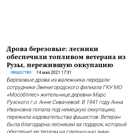
Дрова березовые: лесники
обеспечили топливом ветерана из
Рузы, пережившую оккупацию
14 мая 2021 17:31
ОБЩЕСТВО
Березовые дрова из валежника передали
сотрудники Звенигородского филиала ГКУ МО
«Мособллес» жительнице деревни Марс
Рузского г.о. Анне Сивачевой. В 1941 году Анна
Ивановна попала под немецкую оккупацию,
пережила издевательства фашистов. Ветеран
была благодарна лесникам за подарок, который
обеспечит ее теплом на следующую зиму.