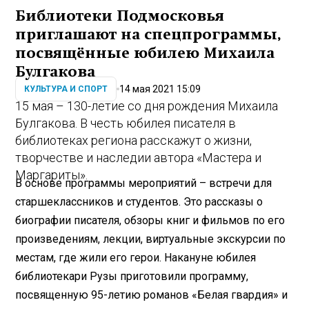
Библиотеки Подмосковья
приглашают на спецпрограммы,
посвящённые юбилею Михаила
Булгакова
14 мая 2021 15:09
КУЛЬТУРА И СПОРТ
15 мая – 130-летие со дня рождения Михаила
Булгакова. В честь юбилея писателя в
библиотеках региона расскажут о жизни,
творчестве и наследии автора «Мастера и
Маргариты».
В основе программы мероприятий – встречи для
старшеклассников и студентов. Это рассказы о
биографии писателя, обзоры книг и фильмов по его
произведениям, лекции, виртуальные экскурсии по
местам, где жили его герои. Накануне юбилея
библиотекари Рузы приготовили программу,
посвященную 95-летию романов «Белая гвардия» и