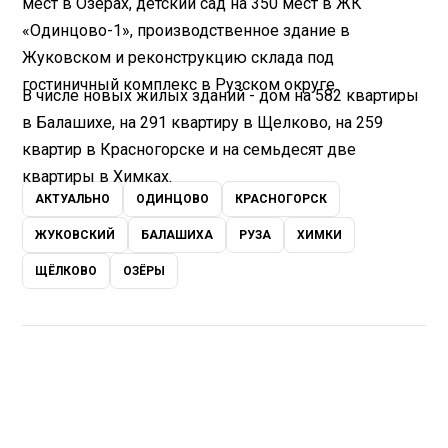
мест в Озерах, детский сад на 350 мест в ЖК
«Одинцово-1», производственное здание в
Жуковском и реконструкцию склада под
гостиничный комплекс в Рузском округе.
В числе новых жилых зданий - дом на 582 квартиры
в Балашихе, на 291 квартиру в Щелково, на 259
квартир в Красногорске и на семьдесят две
квартиры в Химках.
АКТУАЛЬНО
ОДИНЦОВО
КРАСНОГОРСК
ЖУКОВСКИЙ
БАЛАШИХА
РУЗА
ХИМКИ
ЩЁЛКОВО
ОЗЁРЫ