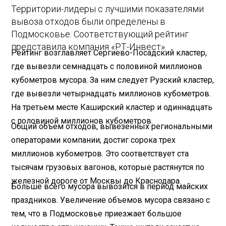
Территории-лидеры с лучшими показателями
вывоза отходов были определены в
Подмосковье. Соответствующий рейтинг
представила компания «РТ-Инвест».
Рейтинг возглавляет Сергиево-Посадский кластер,
где вывезли семнадцать с половиной миллионов
кубометров мусора. За ним следует Рузский кластер,
где вывезли четырнадцать миллионов кубометров.
На третьем месте Каширский кластер и одиннадцать
с половиной миллионов кубометров.
Общий объем отходов, вывезенных региональными
операторами компании, достиг сорока трех
миллионов кубометров. Это соответствует ста
тысячам грузовых вагонов, которые растянутся по
железной дороге от Москвы до Краснодара.
Больше всего мусора вывозится в период майских
праздников. Увеличение объемов мусора связано с
тем, что в Подмосковье приезжает большое