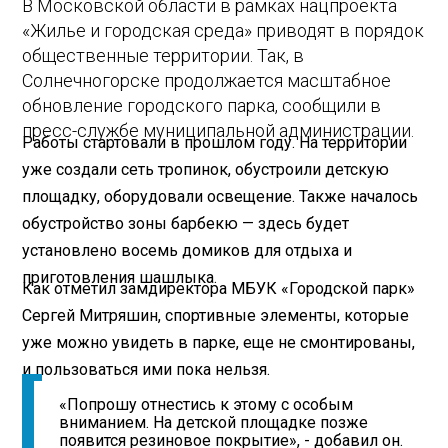
В Московской области в рамках нацпроекта
«Жилье и городская среда» приводят в порядок
общественные территории. Так, в
Солнечногорске продолжается масштабное
обновление городского парка, сообщили в
пресс-службе муниципальной администрации.
Работы стартовали в прошлом году. На территории
уже создали сеть тропинок, обустроили детскую
площадку, оборудовали освещение. Также началось
обустройство зоны барбекю — здесь будет
установлено восемь домиков для отдыха и
приготовления шашлыка.
Как отметил замдиректора МБУК «Городской парк»
Сергей Митряшин, спортивные элементы, которые
уже можно увидеть в парке, еще не смонтированы,
и пользоваться ими пока нельзя.
«Попрошу отнестись к этому с особым
вниманием. На детской площадке позже
появится резиновое покрытие», - добавил он.