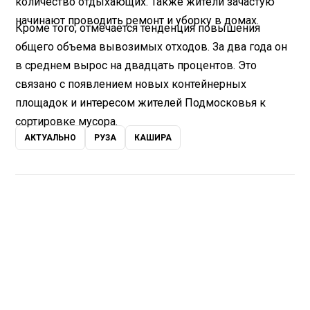
количество отдыхающих. Также жители зачастую
начинают проводить ремонт и уборку в домах.
Кроме того, отмечается тенденция повышения
общего объема вывозимых отходов. За два года он
в среднем вырос на двадцать процентов. Это
связано с появлением новых контейнерных
площадок и интересом жителей Подмосковья к
сортировке мусора.
АКТУАЛЬНО
РУЗА
КАШИРА