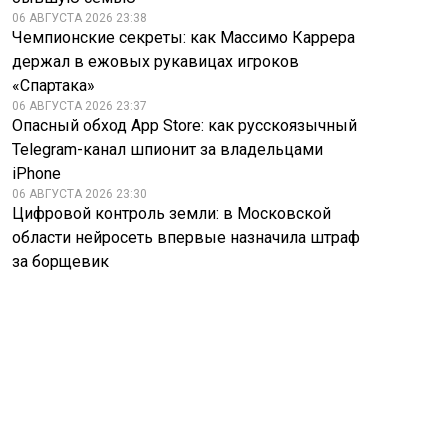
06 АВГУСТА 2026 23:38
Чемпионские секреты: как Массимо Каррера
держал в ежовых рукавицах игроков
«Спартака»
06 АВГУСТА 2026 23:37
Опасный обход App Store: как русскоязычный
Telegram-канал шпионит за владельцами
iPhone
06 АВГУСТА 2026 23:30
Цифровой контроль земли: в Московской
области нейросеть впервые назначила штраф
за борщевик