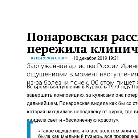
Понаровская расск
пережила клинич
10 декабря 2019 19:31
КУЛЬТУРА И СПОРТ
Заслуженная артистка России Ирин
ощущениями в момент наступления
из-за болезни почек. Об этом пише
Во время выступления в Курске в 1979 году По
завершить композицию, за кулисами она потерял
дальнейшем, Понаровская видела как бы со ст
которая находилась неподалеку от цирка, где 
увидела свет и «бесконечную красоту».
«Такое ощущение, что все золотом залито, 
была как мыльный пузырь, вся прозрачная