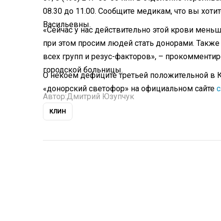
08.30 до 11.00. Сообщите медикам, что вы хот
Васильевны.
«Сейчас у нас действительно этой крови меньш
при этом просим людей стать донорами. Также
всех групп и резус-факторов», – прокомменти
городской больницы.
О некоем дефиците третьей положительной в 
«донорский светофор» на официальном сайте
Автор:
Дмитрий Юзупчук
КЛИН