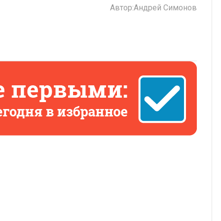
Автор:
Андрей Симонов