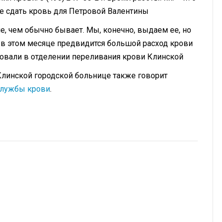
ите сдать кровь для Петровой Валентины
е, чем обычно бывает. Мы, конечно, выдаем ее, но
 в этом месяце предвидится большой расход крови
ровали в отделении переливания крови Клинской
Клинской городской больнице также говорит
службы крови
.