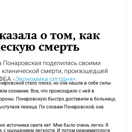
азала о том, как
ескую смерть
а Понаровская поделилась своими
 клинической смерти, произошедшей
т ФБА
«Экономика сегодня»
.
наровской стало плохо, но она нашла в себе силы
а сознание. Все, что происходило с ней в
ороны. Понаровскую быстро доставили в больницу,
выступала певица. По словам Понаровской, она
но источника света нет. Мне было очень легко. Я
, с ощущением легкости. И потом реаниматологи