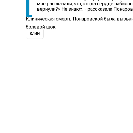
мне рассказали, что, когда сердце забилос
вернули?» Не знаю», - рассказала Понаров
Клиническая смерть Понаровской была вызвана
болевой шок.
КЛИН