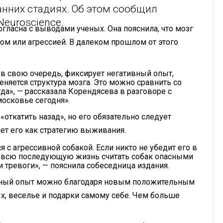
анних стадиях. Об этом сообщил
Neuroscience.
гласна с выводами ученых. Она пояснила, что мозг
ом или агрессией. В далеком прошлом от этого
 в свою очередь, фиксирует негативный опыт,
няется структура мозга. Это можно сравнить со
да», — рассказала Корендясева в разговоре с
осковье сегодня».
«откатить назад», но его обязательно следует
рет его как стратегию выживания.
я с агрессивной собакой. Если никто не убедит его в
ет всю последующую жизнь считать собак опасными
ли тревоги», — пояснила собеседница издания.
ивный опыт можно благодаря новым положительным
х, веселье и подарки самому себе. Чем больше