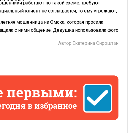
мошенники работают по такой схеме: требуют
енциальный клиент не соглашается, то ему угрожают,
.
летняя мошенница из Омска, которая просила
ращала с ними общение. Девушка использовала фото
Автор:
Екатерина Сироштан