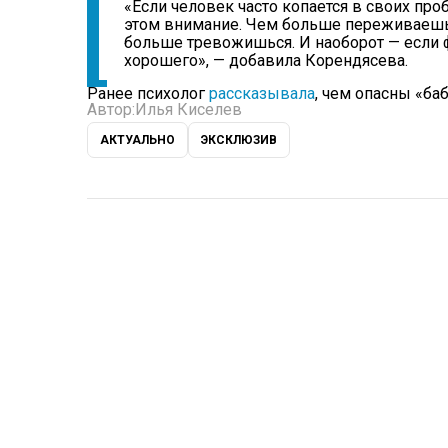
«Если человек часто копается в своих про
этом внимание. Чем больше переживаешь
больше тревожишься. И наоборот — если 
хорошего», — добавила Корендясева.
Ранее психолог
рассказывала
, чем опасны «ба
Автор:
Илья Киселев
АКТУАЛЬНО
ЭКСКЛЮЗИВ