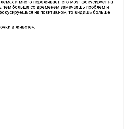
блемах и много переживает, его мозг фокусирует на
, тем больше со временем замечаешь проблем и
фокусируешься на позитивном, то видишь больше
бочки в животе».