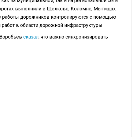
как на муниципальной, так и на региональной сети.
орогах выполнили в Щелкове, Коломне, Мытищах,
се работы дорожников контролируются с помощью
 работ в области дорожной инфраструктуры
 Воробьев
сказал
, что важно синхронизировать