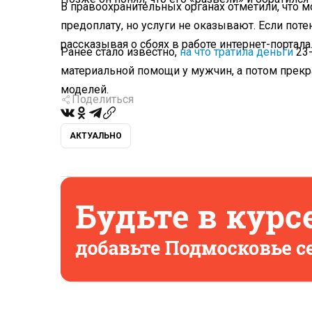
В правоохранительных органах отметили, что 
предоплату, но услуги не оказывают. Если пот
рассказывая о сбоях в работе интернет-портала
Ранее стало известно,
на что тратила деньги
23-
материальной помощи у мужчин, а потом прек
моделей.
Поделиться
АКТУАЛЬНО