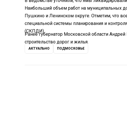
В ведомстве уточнили, что ямы ликвидировали 
Наибольший объем работ на муниципальных д
Пушкино и Ленинском округе. Отметим, что в
специальной системы планирования и контроля
(СКПДИ).
Ранее губернатор Московской области Андрей
строительство дорог и жилья.
АКТУАЛЬНО
ПОДМОСКОВЬЕ