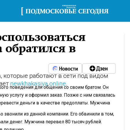
оспользоваться
а обратился в
, которые работают в сети под видом
щает
newkhakasiya.online
.
кого поведения для общения со своим братом. Он
ную услугу и оформил заказ. Позже с ним связалась
еревести деньги в качестве предоплаты. Мужчина
 звонили из данной компании. Его обвинили в том,
вали денег. Мужчина перевел 80 тысяч рублей.
 в полицию.