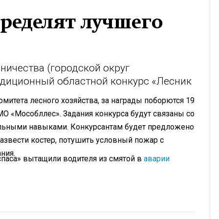
ределят лучшего
ничества (городской округ
адиционный областной конкурс «Лесник
итета лесного хозяйства, за награды поборются 19
О «Мособллес». Задания конкурса будут связаны со
альными навыками. Конкурсантам будет предложено
азвести костер, потушить условный пожар с
ания.
спаса» вытащили водителя из смятой в
аварии