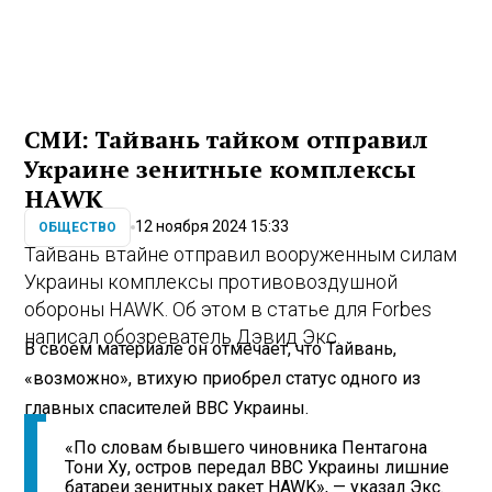
СМИ: Тайвань тайком отправил
Украине зенитные комплексы
HAWK
12 ноября 2024 15:33
ОБЩЕСТВО
Тайвань втайне отправил вооруженным силам
Украины комплексы противовоздушной
обороны HAWK. Об этом в статье для Forbes
написал обозреватель Дэвид Экс.
В своем материале он отмечает, что Тайвань,
«возможно», втихую приобрел статус одного из
главных спасителей ВВС Украины.
«По словам бывшего чиновника Пентагона
Тони Ху, остров передал ВВС Украины лишние
батареи зенитных ракет HAWK», — указал Экс.