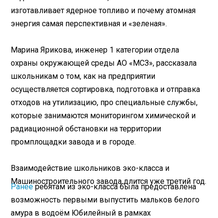
изготавливает ядерное топливо и почему атомная
энергия самая перспективная и «зеленая».
Марина Ярикова, инженер 1 категории отдела
охраны окружающей среды АО «МСЗ», рассказала
школьникам о том, как на предприятии
осуществляется сортировка, подготовка и отправка
отходов на утилизацию, про специальные службы,
которые занимаются мониторингом химической и
радиационной обстановки на территории
промплощадки завода и в городе.
Взаимодействие школьников эко-класса и
Машиностроительного завода длится уже третий год.
Ранее
ребятам из эко-класса была предоставлена
возможность первыми выпустить мальков белого
амура в водоём Юбилейный в рамках