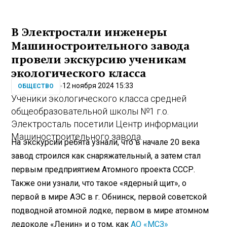
В Электростали инженеры
Машиностроительного завода
провели экскурсию ученикам
экологического класса
12 ноября 2024 15:33
ОБЩЕСТВО
Ученики экологического класса средней
общеобразовательной школы №1 г.о.
Электросталь посетили Центр информации
Машиностроительного завода.
На экскурсии ребята узнали, что в начале 20 века
завод строился как снаряжательный, а затем стал
первым предприятием Атомного проекта СССР.
Также они узнали, что такое «ядерный щит», о
первой в мире АЭС в г. Обнинск, первой советской
подводной атомной лодке, первом в мире атомном
ледоколе «Ленин» и о том, как
АО «МСЗ»