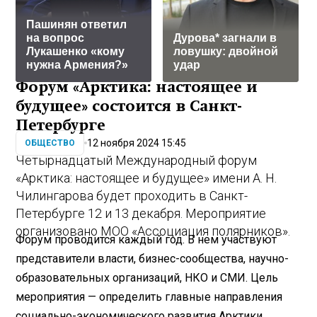
Пашинян ответил
на вопрос
Дурова* загнали в
Лукашенко «кому
ловушку: двойной
нужна Армения?»
удар
Форум «Арктика: настоящее и
будущее» состоится в Санкт-
Петербурге
12 ноября 2024 15:45
ОБЩЕСТВО
Четырнадцатый Международный форум
«Арктика: настоящее и будущее» имени А. Н.
Чилингарова будет проходить в Санкт-
Петербурге 12 и 13 декабря. Мероприятие
организовано МОО «Ассоциация полярников».
Форум проводится каждый год. В нем участвуют
представители власти, бизнес-сообщества, научно-
образовательных организаций, НКО и СМИ. Цель
мероприятия — определить главные направления
социально-экономического развития Арктики.