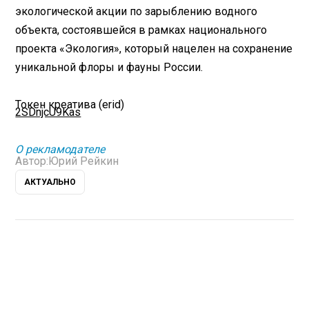
экологической акции по зарыблению водного
объекта, состоявшейся в рамках национального
проекта «Экология», который нацелен на сохранение
уникальной флоры и фауны России.
Токен креатива (erid)
2SDnjcU9Kas
О рекламодателе
Автор:
Юрий Рейкин
АКТУАЛЬНО