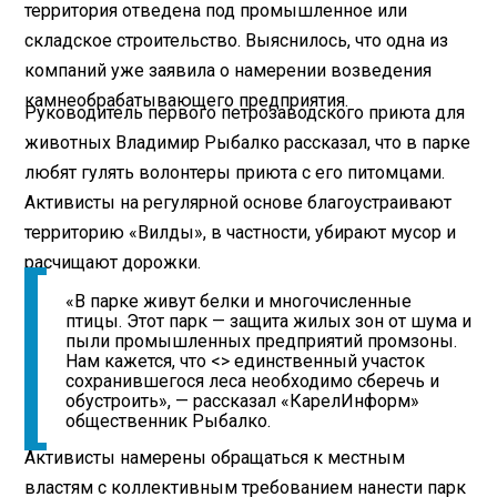
территория отведена под промышленное или
складское строительство. Выяснилось, что одна из
компаний уже заявила о намерении возведения
камнеобрабатывающего предприятия.
Руководитель первого петрозаводского приюта для
животных Владимир Рыбалко рассказал, что в парке
любят гулять волонтеры приюта с его питомцами.
Активисты на регулярной основе благоустраивают
территорию «Вилды», в частности, убирают мусор и
расчищают дорожки.
«В парке живут белки и многочисленные
птицы. Этот парк — защита жилых зон от шума и
пыли промышленных предприятий промзоны.
Нам кажется, что <> единственный участок
сохранившегося леса необходимо сберечь и
обустроить», — рассказал «КарелИнформ»
общественник Рыбалко.
Активисты намерены обращаться к местным
властям с коллективным требованием нанести парк