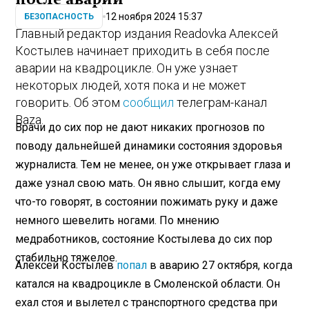
12 ноября 2024 15:37
БЕЗОПАСНОСТЬ
Главный редактор издания Readovka Алексей
Костылев начинает приходить в себя после
аварии на квадроцикле. Он уже узнает
некоторых людей, хотя пока и не может
говорить. Об этом
сообщил
телеграм-канал
Baza.
Врачи до сих пор не дают никаких прогнозов по
поводу дальнейшей динамики состояния здоровья
журналиста. Тем не менее, он уже открывает глаза и
даже узнал свою мать. Он явно слышит, когда ему
что-то говорят, в состоянии пожимать руку и даже
немного шевелить ногами. По мнению
медработников, состояние Костылева до сих пор
стабильно тяжелое.
Алексей Костылев
попал
в аварию 27 октября, когда
катался на квадроцикле в Смоленской области. Он
ехал стоя и вылетел с транспортного средства при