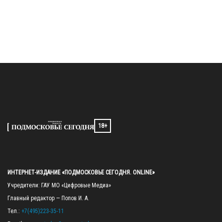
18+
ИНТЕРНЕТ-ИЗДАНИЕ «ПОДМОСКОВЬЕ СЕГОДНЯ. ONLINE»
Учредители: ГАУ МО «Цифровые Медиа»

Главный редактор — Попов И. А.

Тел.: 
+7(495)223-35-11