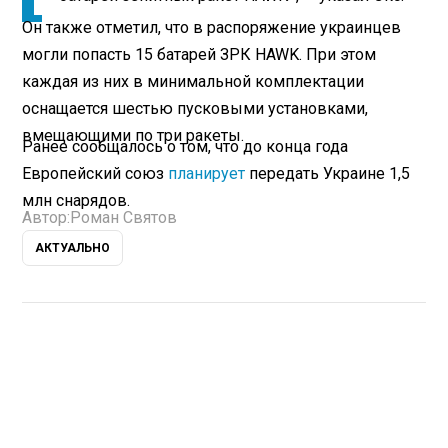
Он также отметил, что в распоряжение украинцев
могли попасть 15 батарей ЗРК HAWK. При этом
каждая из них в минимальной комплектации
оснащается шестью пусковыми установками,
вмещающими по три ракеты.
Ранее сообщалось о том, что до конца года
Европейский союз
планирует
передать Украине 1,5
млн снарядов.
Автор:
Роман Святов
АКТУАЛЬНО