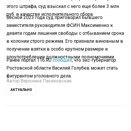
этого штрафа, суд взыскал с него еще более 3 млн
руб. в качестве исполнительного сбора.
Весной 2023 года суд приговорил бывшего
заместителя руководителя ФСИН Максименко к
девяти годам лишения свободы с отбыванием срока
в колонии строго режима. Его признали виновным в
получении взятки в особо крупном размере и
злоупотреблении должностными полномочиями.
Ранее портал 116.RU
сообщил
, что экс-губернатор
Ростовской области Василий Голубев может стать
фигурантом уголовного дела.
Автор:
Вероника Пасиковская
АКТУАЛЬНО