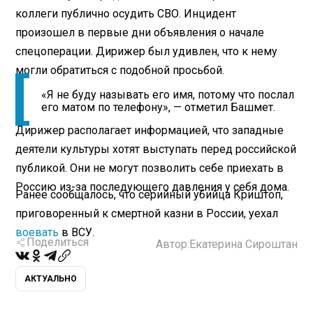
коллеги публично осудить СВО. Инцидент
произошел в первые дни объявления о начале
спецоперации. Дирижер был удивлен, что к нему
могли обратиться с подобной просьбой.
«Я не буду называть его имя, потому что послал
его матом по телефону», — отметил Башмет.
Дирижер располагает информацией, что западные
деятели культуры хотят выступать перед российской
публикой. Они не могут позволить себе приехать в
Россию из-за последующего давления у себя дома.
Ранее сообщалось, что серийный убийца Криштоп,
приговоренный к смертной казни в России, уехал
воевать
в ВСУ.
Поделиться
Автор:
Екатерина Сироштан
АКТУАЛЬНО