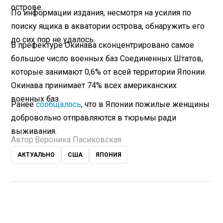
острове.
По информации издания, несмотря на усилия по
поиску ящика в акватории острова, обнаружить его
до сих пор не удалось.
В префектуре Окинава сконцентрировано самое
большое число военных баз Соединенных Штатов,
которые занимают 0,6% от всей территории Японии.
Окинава принимает 74% всех американских
военных баз.
Ранее
сообщалось
, что в Японии пожилые женщины
добровольно отправляются в тюрьмы ради
выживания.
Автор:
Вероника Пасиковская
АКТУАЛЬНО
США
ЯПОНИЯ