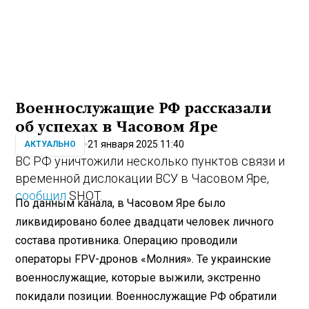
Военнослужащие РФ рассказали
об успехах в Часовом Яре
21 января 2025 11:40
АКТУАЛЬНО
ВС РФ уничтожили несколько пунктов связи и
временной дислокации ВСУ в Часовом Яре,
сообщил
SHOT.
По данным канала, в Часовом Яре было
ликвидировано более двадцати человек личного
состава противника. Операцию проводили
операторы FPV-дронов «Молния». Те украинские
военнослужащие, которые выжили, экстренно
покидали позиции. Военнослужащие РФ обратили