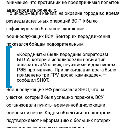
внимание, что противник не предпринимал попыток
эвакуировать раненых.
По информации канала, на окраине города во время
разведывательных операций ВС РФ было
зафиксировано большое скопление
военнослужащих ВСУ. Вектор их передвижения
показался бойцам подозрительным.
«Координаты были переданы операторам
БПЛА, которые использовали новый тип
аппаратов «Молния», неуязвимый для систем
РЭБ противника. При ликвидации врага было
применено три FPV-дрона-камикадзе», —
сообщил SHOT.
Военнослужащие РФ рассказали SHOT, что на
участке, который был успешно поражен, ВСУ
организовали пункты временной дислокации
военных и связи. Кадры объективного контроля
подтверждают информацию о больших потерях