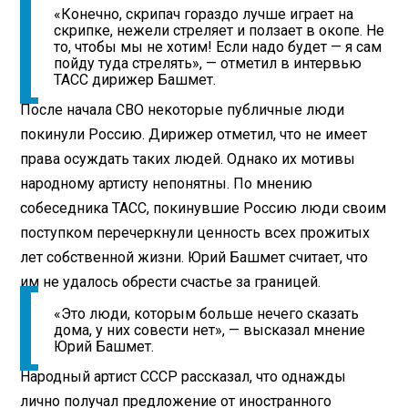
«Конечно, скрипач гораздо лучше играет на
скрипке, нежели стреляет и ползает в окопе. Не
то, чтобы мы не хотим! Если надо будет — я сам
пойду туда стрелять», — отметил в интервью
ТАСС дирижер Башмет.
После начала СВО некоторые публичные люди
покинули Россию. Дирижер отметил, что не имеет
права осуждать таких людей. Однако их мотивы
народному артисту непонятны. По мнению
собеседника ТАСС, покинувшие Россию люди своим
поступком перечеркнули ценность всех прожитых
лет собственной жизни. Юрий Башмет считает, что
им не удалось обрести счастье за границей.
«Это люди, которым больше нечего сказать
дома, у них совести нет», — высказал мнение
Юрий Башмет.
Народный артист СССР рассказал, что однажды
лично получал предложение от иностранного