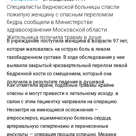
Специалисты Видновской больницы спасли
пожилую женщину с опасным переломом
бедра, сообщили в Министерстве
здравоохранения Московской области.
Жительница получила травму в душе.
В учреждение поступила женщина в возрасте 97 лет,
которая жаловалась на острую боль в левом
тазобедренном суставе. В ходе обследования у нее
выявили закрытый чрезвертельный перелом левой
бедренной кости со смещением, который она
получила в результате падения в душевой.
Как отметили врачи, подобные травмы крайне
опасны и могут привести к летальному исходу. в
связи с этим пациентку направили на операцию.
Несмотря на имеющиеся осложнения —
атеросклероз, ишемическую болезнь сердца,
артериальную гипертензию и перенесенные
инсульты — операция прошла успешно. Медики