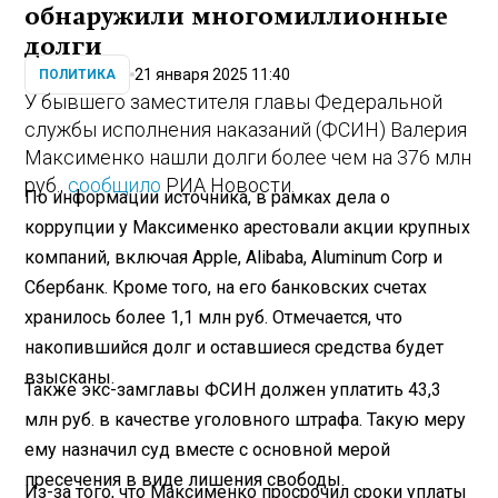
обнаружили многомиллионные
долги
21 января 2025 11:40
ПОЛИТИКА
У бывшего заместителя главы Федеральной
службы исполнения наказаний (ФСИН) Валерия
Максименко нашли долги более чем на 376 млн
руб.,
сообщило
РИА Новости.
По информации источника, в рамках дела о
коррупции у Максименко арестовали акции крупных
компаний, включая Apple, Alibaba, Aluminum Corp и
Сбербанк. Кроме того, на его банковских счетах
хранилось более 1,1 млн руб. Отмечается, что
накопившийся долг и оставшиеся средства будет
взысканы.
Также экс-замглавы ФСИН должен уплатить 43,3
млн руб. в качестве уголовного штрафа. Такую меру
ему назначил суд вместе с основной мерой
пресечения в виде лишения свободы.
Из-за того, что Максименко просрочил сроки уплаты