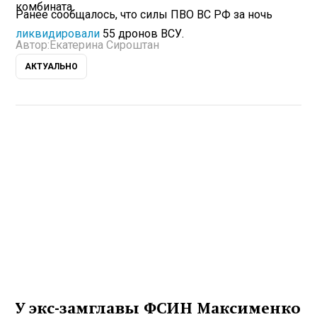
комбината.
Ранее сообщалось, что силы ПВО ВС РФ за ночь
ликвидировали
55 дронов ВСУ.
Автор:
Екатерина Сироштан
АКТУАЛЬНО
У экс-замглавы ФСИН Максименко