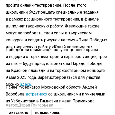
пройти онлайн-тестирование. После этого
школьники будут решать специальные задания
в рамках расширенного тестирования, в финале —
выполнят творческую работу. Желающие также
могут попробовать свои силы в творческом
конкурсе и создать рисунок на тему «Лица Победы»
или творческую работу «Юный полководец».
Победители олимпиады получат ценные призы
и подарки от организаторов и партнеров акции, трое
из них — будут присутствовать на Параде Победы
на Красной площади и на торжественном концерте
9 мая 2025 года. Зарегистрироваться для участия
можно
здесь
.
Ранее губернатор Московской области Андрей
Воробьев
встретился
со школьниками и учителями
из Узбекистана в Гимназии имени Примакова.
Автор:
Дарья Григорьева
АКТУАЛЬНО
ПОДМОСКОВЬЕ