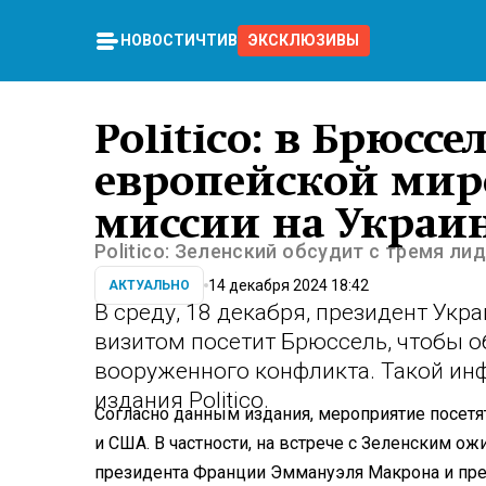
НОВОСТИ
ЧТИВО
ЭКСКЛЮЗИВЫ
Politico: в Брюссе
европейской мир
миссии на Украи
Politico: Зеленский обсудит с тремя ли
14 декабря 2024 18:42
АКТУАЛЬНО
В среду, 18 декабря, президент Ук
визитом посетит Брюссель, чтобы 
вооруженного конфликта. Такой и
издания Politico.
Согласно данным издания, мероприятие посетя
и США. В частности, на встрече с Зеленским 
президента Франции Эммануэля Макрона и пр