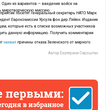
 Один из вариантов — введение войск на
ь миротворческую миссию.
роприятие посетят генеральный секретарь НАТО Марк
зидент Еврокомиссии Урсула фон дер Ляйен. Издание
ам, которые есть в списке возможных участников
ердить данную информацию. Получить комментарии
ат
назвал
причины отказа Зеленского от мирного
Автор:
Екатерина Сироштан