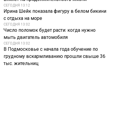
СЕГОДНЯ 13:12
Ирина Шейк показала фигуру в белом бикини
с отдыха на море
СЕГОДНЯ 13:02
Число поломок будет расти: когда нужно
мыть двигатель автомобиля
СЕГОДНЯ 13:02
В Подмосковье с начала года обучение по
грудному вскармливанию прошли свыше 36
тыс. жительниц