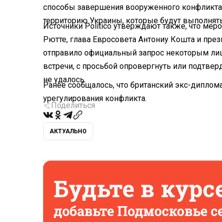
способы завершения вооруженного конфликта.
территорию Украины, которые будут выполнят
Источники Politico утверждают также, что ме
Рютте, глава Евросовета Антониу Кошта и пре
отправило официальный запрос некоторым лиц
встречи, с просьбой опровергнуть или подтв
не удалось.
Ранее сообщалось, что британский экс-диплом
урегулирования конфликта.
Поделиться
АКТУАЛЬНО