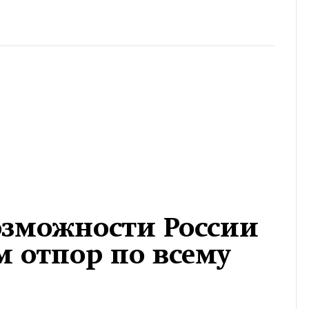
озможности России
 отпор по всему