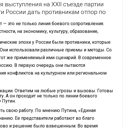
 выступления на XXII съезде партии
ти России дать противникам отпор по
 — это не только линия боевого сопротивления.
тности, на экономику, культуру, образование,
рические эпохи у России были противники, которые
. Они использовали различные приемы и методы. Со
тот же применяемый ими сценарий. В современное
оссию. В первую очередь они пытаются
ия конфликтов на культурном или региональном
кации. Ответим на любые угрозы и вызовы. Готовы
ту. А он проходит не только по линии боевого
 Путин.
ть свою работу. По мнению Путина, «Единая
нанию. Ее представители работают во благо
лово и решение было взвешенным. Во время