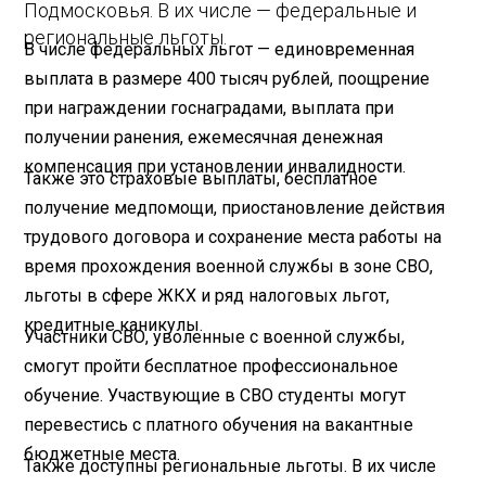
Подмосковья. В их числе — федеральные и
региональные льготы.
В числе федеральных льгот — единовременная
выплата в размере 400 тысяч рублей, поощрение
при награждении госнаградами, выплата при
получении ранения, ежемесячная денежная
компенсация при установлении инвалидности.
Также это страховые выплаты, бесплатное
получение медпомощи, приостановление действия
трудового договора и сохранение места работы на
время прохождения военной службы в зоне СВО,
льготы в сфере ЖКХ и ряд налоговых льгот,
кредитные каникулы.
Участники СВО, уволенные с военной службы,
смогут пройти бесплатное профессиональное
обучение. Участвующие в СВО студенты могут
перевестись с платного обучения на вакантные
бюджетные места.
Также доступны региональные льготы. В их числе