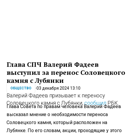
Глава СПЧ Валерий Фадеев
выступил за перенос Соловецкого
камня с Лубянки
03 декабря 2024 13:10
ОБЩЕСТВО
Валерий Фадеев призывает к переносу
Соловецкого камня с Лубянки,
сообщил
РБК.
Глава Совета по правам человека Валерий Фадеев
высказал мнение о необходимости переноса
Соловецкого камня, который расположен на
Лубянке. По его словам, акции, проходящие у этого