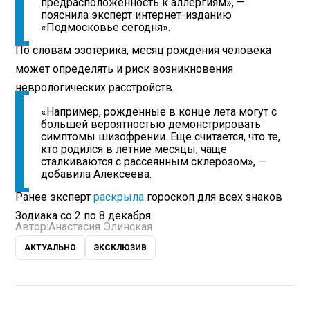
предрасположенность к аллергиям», —
пояснила эксперт интернет-изданию
«Подмосковье сегодня».
По словам эзотерика, месяц рождения человека
может определять и риск возникновения
неврологических расстройств.
«Например, рожденные в конце лета могут с
большей вероятностью демонстрировать
симптомы шизофрении. Еще считается, что те,
кто родился в летние месяцы, чаще
сталкиваются с рассеянным склерозом», —
добавила Алексеева.
Ранее эксперт
раскрыла
гороскоп для всех знаков
Зодиака со 2 по 8 декабря.
Автор:
Анастасия Элинская
АКТУАЛЬНО
ЭКСКЛЮЗИВ