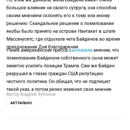
большое влияние на своего супруга, она способна
своим мнением склонять его к тому или иному
решению. Скандальное решение о помиловании
якобы было принято на острове Нантакет в штате
Массачусетс, где отдыхала чета Байденов во время
празднования Дня благодарения.
Ранее американская пресса
высказала
мнение, что
помилование Байденом собственного сына может
заметно усилить позиции Трампа. Сам же Байден
разрушил в глазах граждан США репутацию
честного политика. Он обещал, что не подпишет
такой указ, а потом резко изменил свое мнение.
Автор:
Андрей Зубанов
АКТУАЛЬНО