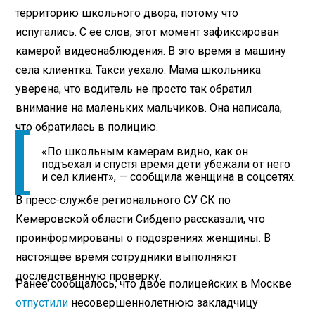
территорию школьного двора, потому что
испугались. С ее слов, этот момент зафиксирован
камерой видеонаблюдения. В это время в машину
села клиентка. Такси уехало. Мама школьника
уверена, что водитель не просто так обратил
внимание на маленьких мальчиков. Она написала,
что обратилась в полицию.
«По школьным камерам видно, как он
подъехал и спустя время дети убежали от него
и сел клиент», — сообщила женщина в соцсетях.
В пресс-службе регионального СУ СК по
Кемеровской области Сибдепо рассказали, что
проинформированы о подозрениях женщины. В
настоящее время сотрудники выполняют
доследственную проверку.
Ранее сообщалось, что двое полицейских в Москве
отпустили
несовершеннолетнюю закладчицу