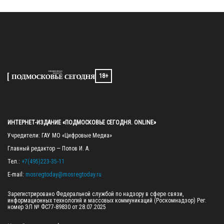
18+
ИНТЕРНЕТ-ИЗДАНИЕ «ПОДМОСКОВЬЕ СЕГОДНЯ. ONLINE»
Учредители: ГАУ МО «Цифровые Медиа»

Главный редактор — Попов И. А.

Тел.: 
+7(495)223-35-11
E-mail: 
mosregtoday@mosregtoday.ru
Зарегистрировано Федеральной службой по надзору в сфере связи, 
информационных технологий и массовых коммуникаций (Роскомнадзор) Рег. 
номер ЭЛ № ФС77-89830 от 28.07.2025
