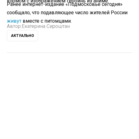
кормом с изображением героинь из аниме.
Ранее интернет-издание «Подмосковье сегодня»
сообщало, что подавляющее число жителей России
живут
вместе с питомцами.
Автор:
Екатерина Сироштан
АКТУАЛЬНО