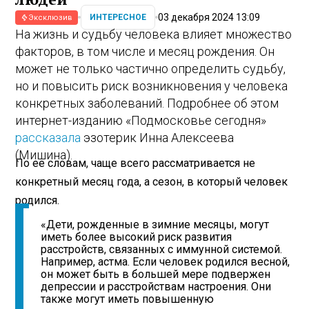
людей
03 декабря 2024 13:09
ИНТЕРЕСНОЕ
Эксклюзив
На жизнь и судьбу человека влияет множество
факторов, в том числе и месяц рождения. Он
может не только частично определить судьбу,
но и повысить риск возникновения у человека
конкретных заболеваний. Подробнее об этом
интернет-изданию «Подмосковье сегодня»
рассказала
эзотерик Инна Алексеева
(Мишина).
По ее словам, чаще всего рассматривается не
конкретный месяц года, а сезон, в который человек
родился.
«Дети, рожденные в зимние месяцы, могут
иметь более высокий риск развития
расстройств, связанных с иммунной системой.
Например, астма. Если человек родился весной,
он может быть в большей мере подвержен
депрессии и расстройствам настроения. Они
также могут иметь повышенную