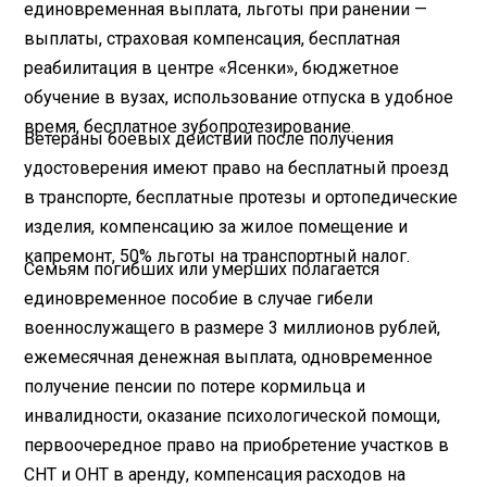
единовременная выплата, льготы при ранении —
выплаты, страховая компенсация, бесплатная
реабилитация в центре «Ясенки», бюджетное
обучение в вузах, использование отпуска в удобное
время, бесплатное зубопротезирование.
Ветераны боевых действий после получения
удостоверения имеют право на бесплатный проезд
в транспорте, бесплатные протезы и ортопедические
изделия, компенсацию за жилое помещение и
капремонт, 50% льготы на транспортный налог.
Семьям погибших или умерших полагается
единовременное пособие в случае гибели
военнослужащего в размере 3 миллионов рублей,
ежемесячная денежная выплата, одновременное
получение пенсии по потере кормильца и
инвалидности, оказание психологической помощи,
первоочередное право на приобретение участков в
СНТ и ОНТ в аренду, компенсация расходов на