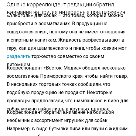
Однако корреспондент редакции обратил
внимание на другие интересные предложения.
«Алкоголь» для собак — это товар, который можно
приобрести в зоомагазинах. В продукции не
содержится спирт, поэтому она не имеет отношения
к спиртным напиткам. Жидкость расфасовывают в
тару, как для шампанского и пива, чтобы хозяин мог
разделить
торжество совместно со своим
питомцем.
Корреспондент «Восток-Медиа» обошел несколько
зоомагазинов Приморского края, чтобы найти товар.
В нескольких торговых точках сообщили, что
подобную продукцию не продают. Некоторые
продавцы предполагали, что шампанское и пиво для
собак можно найти лишь в крупных центрах.
Корреспондент обратил внимание на большой
необычных ассортимент игрушек для собак.
Например, в виде бутылки пива или паучи с жидким