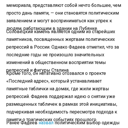
мемориала, представляют собой нечто большее, чем
просто дань памяти, — они становятся политическим
заявлением и могут восприниматься как упрек к
людям, работающим в здании на Лубянке.
Соловецкий камень является одним из старейших
памятников, посвященных жертвам политических
репрессий в России. Однако Фадеев отметил, что за
последние годы не произошло значительных
изменений в общественном восприятии темы
репрессий и фигуры Сталина.
Кроме того, он негативно отозвался о проекте
«Последний адрес», который устанавливает
памятные таблички на домах, где жили жертвы
репрессий. Фадеев поддержал идею о снятии уже
размещенных табличек в рамках этой инициативы,
подчеркивая необходимость пересмотра подхода к
памяти о трагических событиях прошлого.
Ранее Фадеев
назвал
политическим выбор одежды