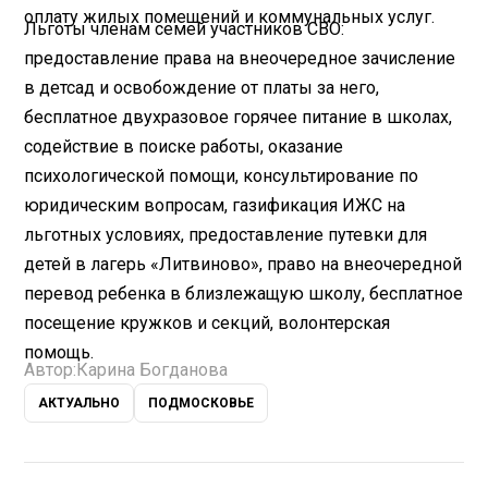
оплату жилых помещений и коммунальных услуг.
Льготы членам семей участников СВО:
предоставление права на внеочередное зачисление
в детсад и освобождение от платы за него,
бесплатное двухразовое горячее питание в школах,
содействие в поиске работы, оказание
психологической помощи, консультирование по
юридическим вопросам, газификация ИЖС на
льготных условиях, предоставление путевки для
детей в лагерь «Литвиново», право на внеочередной
перевод ребенка в близлежащую школу, бесплатное
посещение кружков и секций, волонтерская
помощь.
Автор:
Карина Богданова
АКТУАЛЬНО
ПОДМОСКОВЬЕ