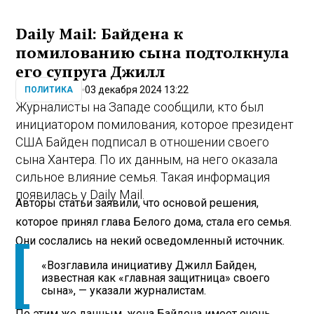
Daily Mail: Байдена к
помилованию сына подтолкнула
его супруга Джилл
03 декабря 2024 13:22
ПОЛИТИКА
Журналисты на Западе сообщили, кто был
инициатором помилования, которое президент
США Байден подписал в отношении своего
сына Хантера. По их данным, на него оказала
сильное влияние семья. Такая информация
появилась у Daily Mail.
Авторы статьи заявили, что основой решения,
которое принял глава Белого дома, стала его семья.
Они сослались на некий осведомленный источник.
«Возглавила инициативу Джилл Байден,
известная как «главная защитница» своего
сына», — указали журналистам.
По этим же данным, жена Байдена имеет очень