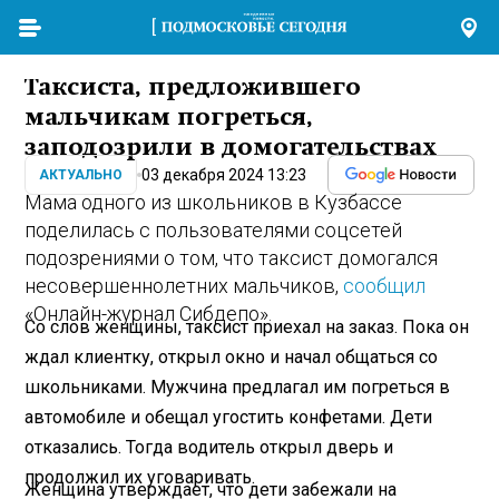
Таксиста, предложившего
мальчикам погреться,
заподозрили в домогательствах
03 декабря 2024 13:23
АКТУАЛЬНО
Мама одного из школьников в Кузбассе
поделилась с пользователями соцсетей
подозрениями о том, что таксист домогался
несовершеннолетних мальчиков,
сообщил
«Онлайн-журнал Сибдепо».
Со слов женщины, таксист приехал на заказ. Пока он
ждал клиентку, открыл окно и начал общаться со
школьниками. Мужчина предлагал им погреться в
автомобиле и обещал угостить конфетами. Дети
отказались. Тогда водитель открыл дверь и
продолжил их уговаривать.
Женщина утверждает, что дети забежали на