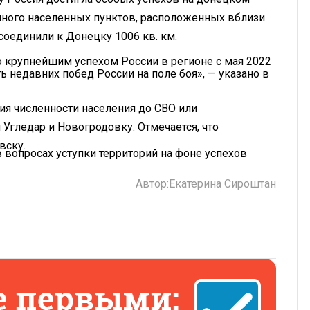
много населенных пунктов, расположенных вблизи
соединили к Донецку 1006 кв. км.
о крупнейшим успехом России в регионе с мая 2022
ь недавних побед России на поле боя», — указано в
ия численности населения до СВО или
Угледар и Новогродовку. Отмечается, что
вску.
в вопросах уступки территорий на фоне успехов
Автор:
Екатерина Сироштан