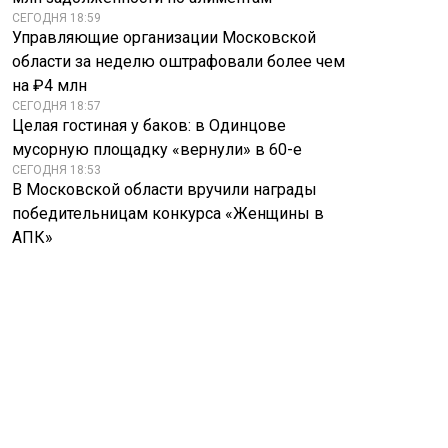
СЕГОДНЯ 18:59
Управляющие организации Московской
области за неделю оштрафовали более чем
на ₽4 млн
СЕГОДНЯ 18:57
Целая гостиная у баков: в Одинцове
мусорную площадку «вернули» в 60-е
СЕГОДНЯ 18:53
В Московской области вручили награды
победительницам конкурса «Женщины в
АПК»