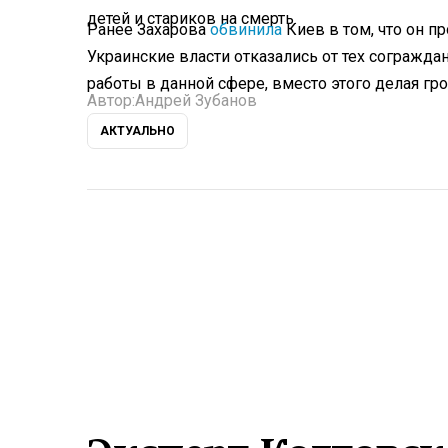
детей и стариков на смерть.
Ранее Захарова
обвинила
Киев в том, что он п
Украинские власти отказались от тех согражда
работы в данной сфере, вместо этого делая гр
Автор:
Андрей Зубанов
АКТУАЛЬНО