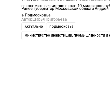
сэкономить заявителю около 10 миллионов ру
Ранее губернатор Московской области Андрей
в Подмосковье.
Автор:
Дарья Григорьева
АКТУАЛЬНО
ПОДМОСКОВЬЕ
МИНИСТЕРСТВО ИНВЕСТИЦИЙ, ПРОМЫШЛЕННОСТИ И 