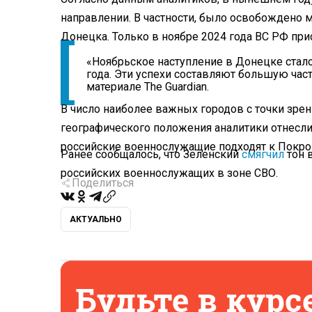
направлении. В частности, было освобождено 
Донецка. Только в ноябре 2024 года ВС РФ при
«Ноябрьское наступление в Донецке стал
года. Эти успехи составляют большую част
материале The Guardian.
В число наиболее важных городов с точки зрен
географического положения аналитики отнесли 
российские военнослужащие подходят к Покро
Ранее сообщалось, что Зеленский
смягчил
тон 
российских военнослужащих в зоне СВО.
Поделиться
АКТУАЛЬНО