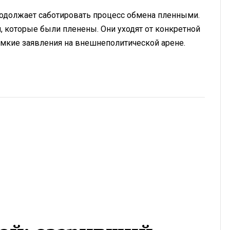
родолжает саботировать процесс обмена пленными.
н, которые были пленены. Они уходят от конкретной
омкие заявления на внешнеполитической арене.