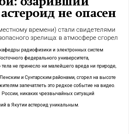
кой: озаривший
 астероид не опасен
о местному времени) стали свидетелями
зопасного зрелища: в атмосфере сгорел
 кафедры радиофизики и электронных систем
Восточного федерального университета,
тела не принесло ни малейшего вреда ни природе,
Ленским и Сунтарским районами, сгорел на высоте
жителям запечатлеть это редкое событие на видео.
 России, никаких чрезвычайных ситуаций
ий в Якутии астероид уникальным.