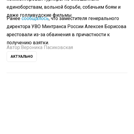
единоборствам, вольной борьбе, собачьим боям и
даже голливудские фильмы.
Ранее
сообщалось
, что заместителя генерального
директора УВО Минтранса России Алексея Борисова
арестовали из-за обвинения в причастности к
получению взятки.
Автор:
Вероника Пасиковская
АКТУАЛЬНО