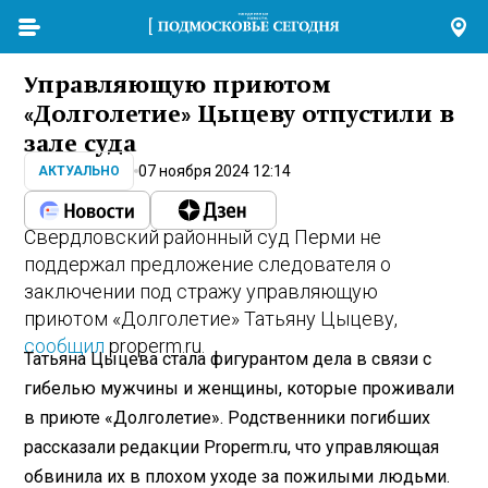
Управляющую приютом
«Долголетие» Цыцеву отпустили в
зале суда
07 ноября 2024 12:14
АКТУАЛЬНО
Свердловский районный суд Перми не
поддержал предложение следователя о
заключении под стражу управляющую
приютом «Долголетие» Татьяну Цыцеву,
сообщил
properm.ru.
Татьяна Цыцева стала фигурантом дела в связи с
гибелью мужчины и женщины, которые проживали
в приюте «Долголетие». Родственники погибших
рассказали редакции Properm.ru, что управляющая
обвинила их в плохом уходе за пожилыми людьми.