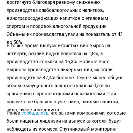
достигнуто благодаря резкому снижению
производства слабоалкогольных напитков,
виноградосодержащих напитков с этиловым
спиртом и плодовой алкогольной продукции.
Объемы их производства упали на показатель от 43
до 50%.
В то же время выпуск игристых вин вырос на
четверть, розлив водки поднялся на 1,8%, а
производство коньяка на 16,3%. Больше всех
выросло производство ликерных вин, их стали
производить на 42,4% больше. Тем не менее общий
объем выпущенного алкоголя упал на 0,5% по
сравнению с прошлогодними показателями. При
подсчете не брались в учет пиво, пивные напитки,
сидр, пуаре и медовуха.
Ранее
сообщалось
, что за теми компаниями, которые
были лишены лицензии на выпуск алкоголя, будут
наблюдать из космоса. Спутниковый мониторинг