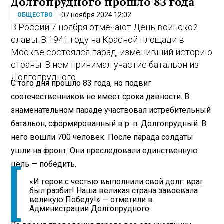
Долгопрудного прошло 83 года
07 ноября 2024 12:02
ОБЩЕСТВО
В России 7 ноября отмечают День воинской
славы. В 1941 году на Красной площади в
Москве состоялся парад, изменивший историю
страны. В нем принимал участие батальон из
Долгопрудного.
С того дня прошло 83 года, но подвиг
соотечественников не имеет срока давности. В
знаменательном параде участвовал истребительный
батальон, сформированный в р. п. Долгопрудный. В
него вошли 700 человек. После парада солдаты
ушли на фронт. Они преследовали единственную
цель — победить.
«И герои с честью выполнили свой долг: враг
был разбит! Наша великая страна завоевала
великую Победу!» — отметили в
Администрации Долгопрудного.