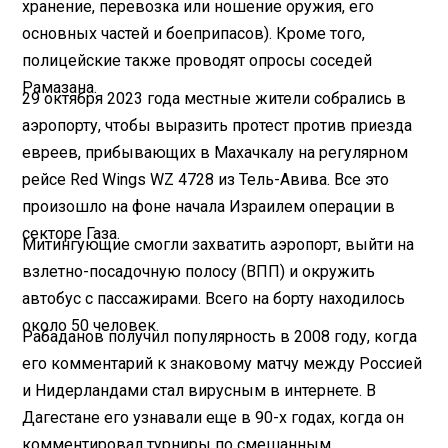
хранение, перевозка или ношение оружия, его
основных частей и боеприпасов). Кроме того,
полицейские также проводят опросы соседей
Рамазана.
29 октября 2023 года местные жители собрались в
аэропорту, чтобы выразить протест против приезда
евреев, прибывающих в Махачкалу на регулярном
рейсе Red Wings WZ 4728 из Тель-Авива. Все это
произошло на фоне начала Израилем операции в
секторе Газа.
Митингующие смогли захватить аэропорт, выйти на
взлетно-посадочную полосу (ВПП) и окружить
автобус с пассажирами. Всего на борту находилось
около 50 человек.
Рабаданов получил популярность в 2008 году, когда
его комментарий к знаковому матчу между Россией
и Нидерландами стал вирусным в интернете. В
Дагестане его узнавали еще в 90-х годах, когда он
комментировал турниры по смешанным