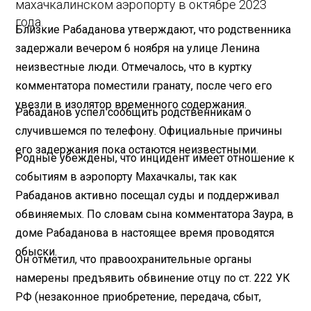
махачкалинском аэропорту в октябре 2023
года.
Близкие Рабаданова утверждают, что родственника
задержали вечером 6 ноября на улице Ленина
неизвестные люди. Отмечалось, что в куртку
комментатора поместили гранату, после чего его
увезли в изолятор временного содержания.
Рабаданов успел сообщить родственникам о
случившемся по телефону. Официальные причины
его задержания пока остаются неизвестными.
Родные убеждены, что инцидент имеет отношение к
событиям в аэропорту Махачкалы, так как
Рабаданов активно посещал суды и поддерживал
обвиняемых. По словам сына комментатора Заура, в
доме Рабаданова в настоящее время проводятся
обыски.
Он отметил, что правоохранительные органы
намерены предъявить обвинение отцу по ст. 222 УК
РФ (незаконное приобретение, передача, сбыт,