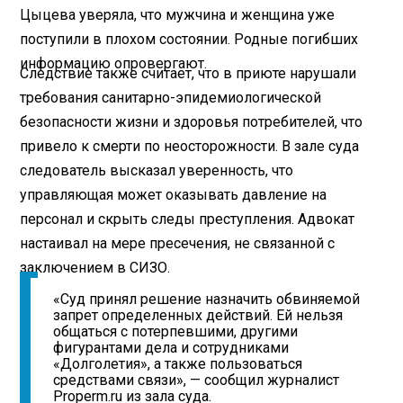
Цыцева уверяла, что мужчина и женщина уже
поступили в плохом состоянии. Родные погибших
информацию опровергают.
Следствие также считает, что в приюте нарушали
требования санитарно-эпидемиологической
безопасности жизни и здоровья потребителей, что
привело к смерти по неосторожности. В зале суда
следователь высказал уверенность, что
управляющая может оказывать давление на
персонал и скрыть следы преступления. Адвокат
настаивал на мере пресечения, не связанной с
заключением в СИЗО.
«Суд принял решение назначить обвиняемой
запрет определенных действий. Ей нельзя
общаться с потерпевшими, другими
фигурантами дела и сотрудниками
«Долголетия», а также пользоваться
средствами связи», — сообщил журналист
Properm.ru из зала суда.