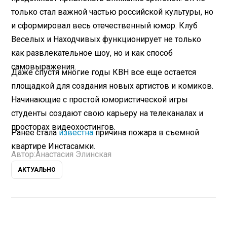
только стал важной частью российской культуры, но
и сформировал весь отечественный юмор. Клуб
Веселых и Находчивых функционирует не только
как развлекательное шоу, но и как способ
самовыражения.
Даже спустя многие годы КВН все еще остается
площадкой для создания новых артистов и комиков.
Начинающие с простой юмористической игры
студенты создают свою карьеру на телеканалах и
просторах видеохостингов.
Ранее стала
известна
причина пожара в съемной
квартире Инстасамки.
Автор:
Анастасия Элинская
АКТУАЛЬНО