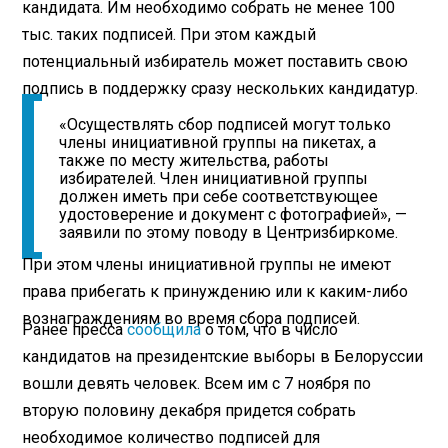
кандидата. Им необходимо собрать не менее 100
тыс. таких подписей. При этом каждый
потенциальный избиратель может поставить свою
подпись в поддержку сразу нескольких кандидатур.
«Осуществлять сбор подписей могут только
члены инициативной группы на пикетах, а
также по месту жительства, работы
избирателей. Член инициативной группы
должен иметь при себе соответствующее
удостоверение и документ с фотографией», —
заявили по этому поводу в Центризбиркоме.
При этом члены инициативной группы не имеют
права прибегать к принуждению или к каким-либо
вознаграждениям во время сбора подписей.
Ранее пресса
сообщила
о том, что в число
кандидатов на президентские выборы в Белоруссии
вошли девять человек. Всем им с 7 ноября по
вторую половину декабря придется собрать
необходимое количество подписей для