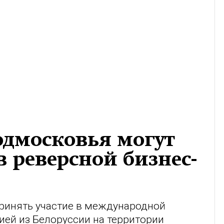
одмосковья могут
в реверсной бизнес-
ринять участие в международной
ией из Белоруссии на территории