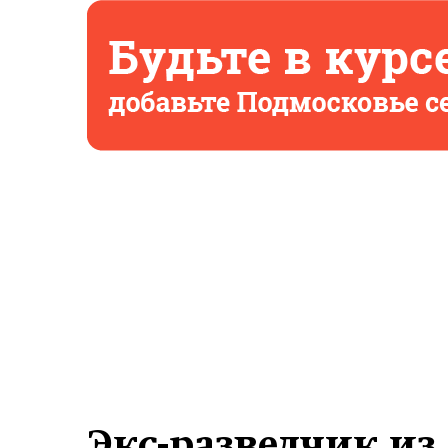
Экс-разведчик из