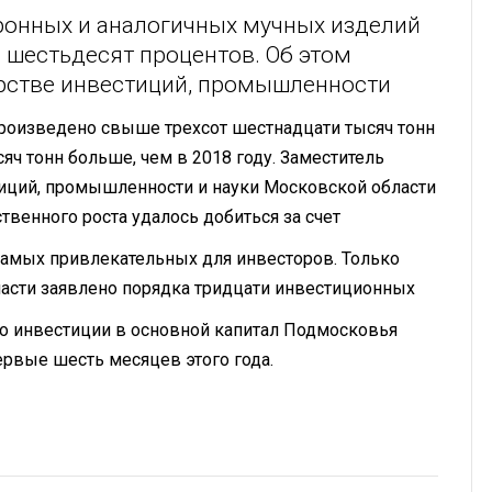
аронных и аналогичных мучных изделий
 шестьдесят процентов. Об этом
рстве инвестиций, промышленности
 произведено свыше трехсот шестнадцати тысяч тонн
яч тонн больше, чем в 2018 году. Заместитель
тиций, промышленности и науки Московской области
твенного роста удалось добиться за счет
 самых привлекательных для инвесторов. Только
асти заявлено порядка тридцати инвестиционных
что инвестиции в основной капитал Подмосковья
ервые шесть месяцев этого года.