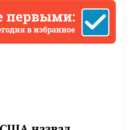
 США назвал