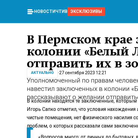
НОВОСТИ
ЧТИВО
ЭКСКЛЮЗИВЫ
В Пермском крае
колонии «Белый Л
отправить их в з
27 сентября 2023 12:21
АКТУАЛЬНО
Уполномоченный по правам человек
навестил заключенных в колонии «
рассказывают о желании отправить
В колонии находятся те заключенные, которым
Игорь Сапко отметил, что условия нахождени
чистые помещения, нет физического насилия со
проблем, о которых рассказали сами заключен
«Вопросов много: от личных до бытовых, 