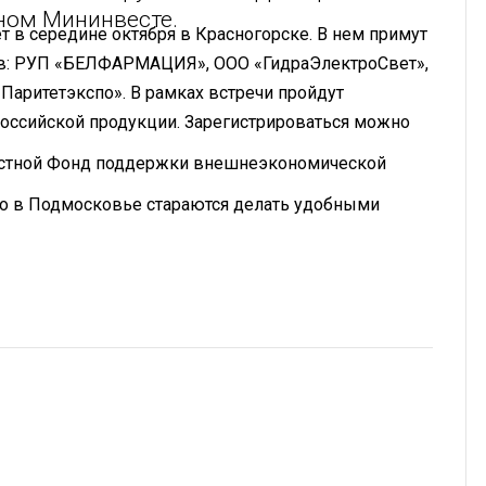
ном Мининвесте.
т в середине октября в Красногорске. В нем примут
ов: РУП «БЕЛФАРМАЦИЯ», ООО «ГидраЭлектроСвет»,
«Паритетэкспо». В рамках встречи пройдут
оссийской продукции. Зарегистрироваться можно
ластной Фонд поддержки внешнеэкономической
что в Подмосковье стараются делать удобными