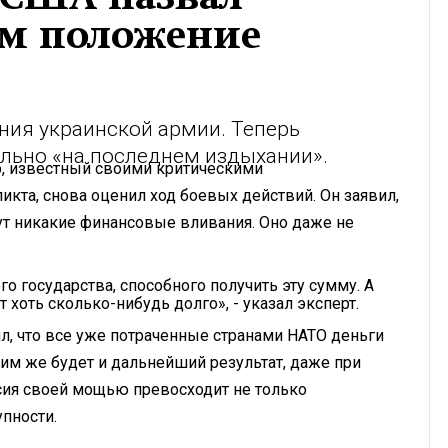
м положение
ения украинской армии. Теперь
льно «на последнем издыхании».
, известный своими критическими
кта, снова оценил ход боевых действий. Он заявил,
гут никакие финансовые вливания. Оно даже не
о государства, способного получить эту сумму. А
 хоть сколько-нибудь долго», - указал эксперт.
л, что все уже потраченные странами НАТО деньги
ким же будет и дальнейший результат, даже при
оссия своей мощью превосходит не только
пности.