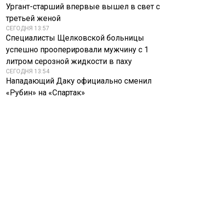
Ургант-старший впервые вышел в свет с
третьей женой
СЕГОДНЯ 13:57
Специалисты Щелковской больницы
успешно прооперировали мужчину с 1
литром серозной жидкости в паху
СЕГОДНЯ 13:54
Нападающий Даку официально сменил
«Рубин» на «Спартак»