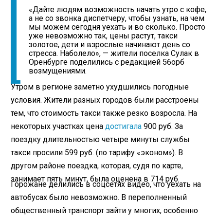
«Дайте людям возможность начать утро с кофе,
а не со звонка диспетчеру, чтобы узнать, на чем
мы можем сегодня уехать и во сколько. Просто
уже невозможно так, цены растут, такси
золотое, дети и взрослые начинают день со
стресса. Наболело», — жители поселка Сулак в
Оренбурге поделились с редакцией 56орб
возмущениями.
Утром в регионе заметно ухудшились погодные
условия. Жители разных городов были расстроены
тем, что стоимость такси также резко возросла. На
некоторых участках цена
достигала
900 руб. За
поездку длительностью четыре минуты службы
такси просили 599 руб. (по тарифу «эконом»). В
другом районе поездка, которая, судя по карте,
занимает пять минут, была оценена в 714 руб.
Горожане делились в соцсетях видео, что уехать на
автобусах было невозможно. В переполненный
общественный транспорт зайти у многих, особенно