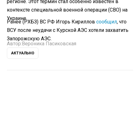
регионе. Этот термин стал особенно известен в
контексте специальной военной операции (СВО) на
Украине.
Ранее (РХБЗ) ВС РФ Игорь Кириллов
сообщил
, что
ВСУ после неудачи с Курской АЭС хотели захватить
Запорожскую АЭС.
Автор:
Вероника Пасиковская
АКТУАЛЬНО