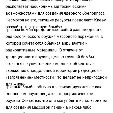
располагает необходимыми техническими
возможностями для создания ядерного боеприпаса.
Несмотря на это, текущие ресурсы позволяют Киеву
разработать «грязную бомбу».
Грязная бомба представляет собой разновидность
радиологического оружия массового поражения, в
которой сочетаются обычная взрывчатка и
радиоактивные материалы. В отличие от
традиционного оружия, целью грязной бомбы
является не уничтожение военных объектов, а
заражение определенной территории радиацией —
«загрязнение» местности, что делает ее непригодной
для жизни.
Грязные бомбы обычно классифицируются не как
военное вооружение, а как террористическое
оружие. Считается, что они могут быть использованы
для создания массовой паники в каком-либо