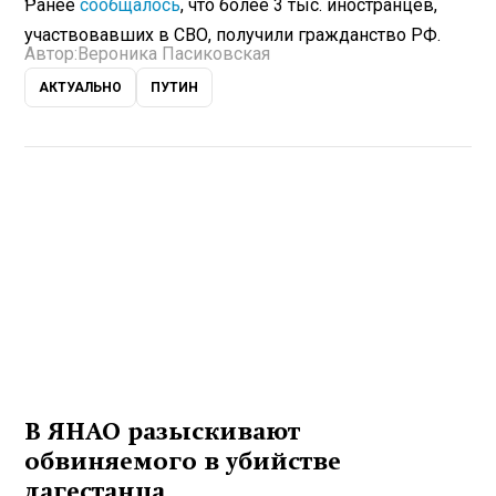
Ранее
сообщалось
, что более 3 тыс. иностранцев,
участвовавших в СВО, получили гражданство РФ.
Автор:
Вероника Пасиковская
АКТУАЛЬНО
ПУТИН
В ЯНАО разыскивают
обвиняемого в убийстве
дагестанца