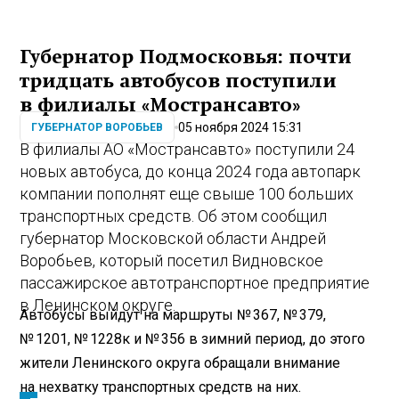
Губернатор Подмосковья: почти
тридцать автобусов поступили
в филиалы «Мострансавто»
05 ноября 2024 15:31
ГУБЕРНАТОР ВОРОБЬЕВ
В филиалы АО «Мострансавто» поступили 24
новых автобуса, до конца 2024 года автопарк
компании пополнят еще свыше 100 больших
транспортных средств. Об этом сообщил
губернатор Московской области Андрей
Воробьев, который посетил Видновское
пассажирское автотранспортное предприятие
в Ленинском округе.
Автобусы выйдут на маршруты № 367, № 379,
№ 1201, № 1228к и № 356 в зимний период, до этого
жители Ленинского округа обращали внимание
на нехватку транспортных средств на них.