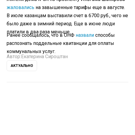
жаловались
на завышенные тарифы еще в августе.
В июле казанцам выставили счет в 6700 руб., чего не
было даже в зимний период. Еще в июне люди
платили в два раза меньше.
Ранее сообщалось, что в ОНФ
назвали
способы
распознать поддельные квитанции для оплаты
коммунальных услуг.
Автор:
Екатерина Сироштан
АКТУАЛЬНО