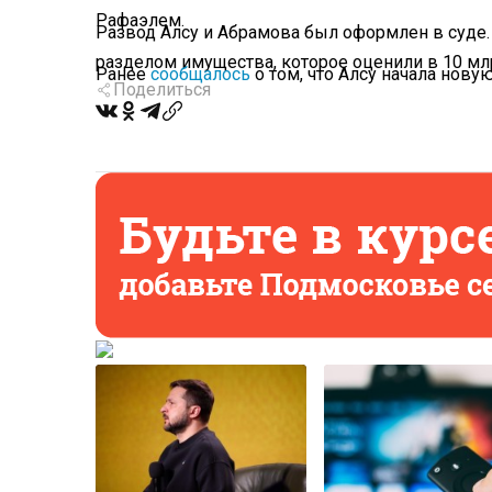
Рафаэлем.
Развод Алсу и Абрамова был оформлен в суде
разделом имущества, которое оценили в 10 мл
Ранее
сообщалось
о том, что Алсу начала нову
Поделиться