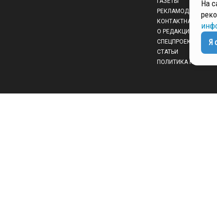
ГАЗЕТЫ
На с
РЕКЛАМОДАТЕЛЯМ
реко
КОНТАКТНАЯ ИНФО
инф
О РЕДАКЦИИ
Я 
СПЕЦПРОЕКТЫ
СТАТЬИ
ПОЛИТИКА КОНФИД
 