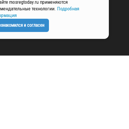
айте mosregtoday.ru применяются
мендательные технологии.
Подробная
РМАЦИЯ
ормация
ознакомился и согласен
ЕНЦИАЛЬНОСТИ