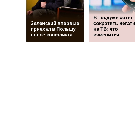
В Госдуме хотят
Зеленский впервые
сократить негат
приехал в Польшу
на ТВ: что
после конфликта
изменится