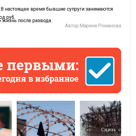
. В настоящее время бывшие супруги занимаются
рд руб.
ю жизнь после развода.
Автор:
Марина Романова