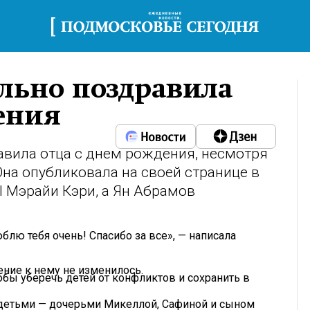
ельно поздравила
ения
авила отца с днем рождения, несмотря
Она опубликовала на своей странице в
ll Мэрайи Кэри, а Ян Абрамов
блю тебя очень! Спасибо за все», — написала
ение к нему не изменилось.
тобы уберечь детей от конфликтов и сохранить в
детьми — дочерьми Микеллой, Сафиной и сыном