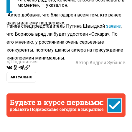
моменте», — указал он.
Актер добавил, что благодарен всем тем, кто ранее
оказывал ему поддержку.
Ранее спецпредставитель Путина Швыдкой
заявил
,
что Борисов вряд ли будет удостоен «Оскара». По
его мнению, у россиянина очень серьезные
конкуренты, поэтому шансы актера на присуждение
кинопремии минимальны.
Поделиться
Автор:
Андрей Зубанов
АКТУАЛЬНО