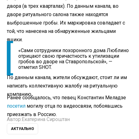
двора (в трех кварталах). По данным канала, во
дворе ритуального салона также находятся
выброшенные гробы. Их маркировка совпадает с
той, что нанесена на обнаруженные жильцами
ящики.
«Сами сотрудники похоронного дома Люблино
отрицают свою причастность к утилизации
гробов во дворе на Ставропольской», —
отметил SHOT.
По данным канала, жители обсуждают, стоит ли им
написать коллективную жалобу на ритуальную
компанию.
Ранее сообщалось, что певец Константин Меладзе
посетил
могилу отца по видеосвязи, побоявшись
приезжать в Россию.
Автор:
Екатерина Сироштан
АКТУАЛЬНО