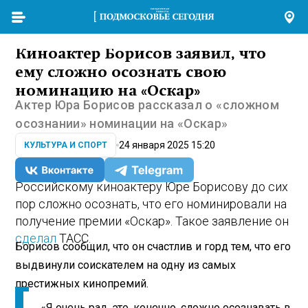
Киноактер Борисов заявил, что
ему сложно осознать свою
номинацию на «Оскар»
Актер Юра Борисов рассказал о «сложном
осознании» номинации на «Оскар»
24 января 2025 15:20
КУЛЬТУРА И СПОРТ
Российскому киноактеру Юре Борисову до сих
пор сложно осознать, что его номинировали на
получение премии «Оскар». Такое заявление он
сделал
ТАСС.
Борисов сообщил, что он счастлив и горд тем, что его
выдвинули соискателем на одну из самых
престижных кинопремий.
«Я очень рад, это, конечно, сложно осознавать в