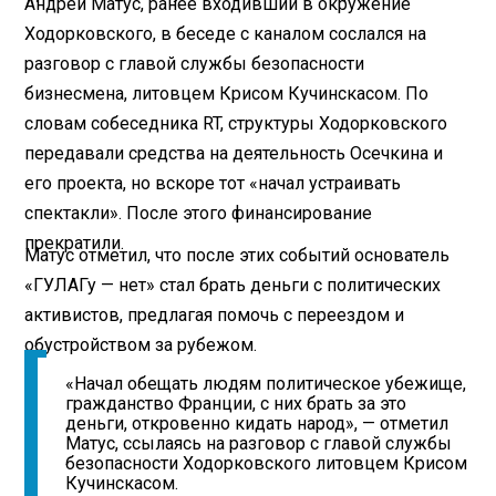
Андрей Матус, ранее входивший в окружение
Ходорковского, в беседе с каналом сослался на
разговор с главой службы безопасности
бизнесмена, литовцем Крисом Кучинскасом. По
словам собеседника RT, структуры Ходорковского
передавали средства на деятельность Осечкина и
его проекта, но вскоре тот «начал устраивать
спектакли». После этого финансирование
прекратили.
Матус отметил, что после этих событий основатель
«ГУЛАГу — нет» стал брать деньги с политических
активистов, предлагая помочь с переездом и
обустройством за рубежом.
«Начал обещать людям политическое убежище,
гражданство Франции, с них брать за это
деньги, откровенно кидать народ», — отметил
Матус, ссылаясь на разговор с главой службы
безопасности Ходорковского литовцем Крисом
Кучинскасом.