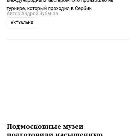
международным мастером. Это произошло на
турнире, который проходил в Сербии.
Автор:
Андрей Зубанов
АКТУАЛЬНО
Подмосковные музеи
подготовили насыщенную