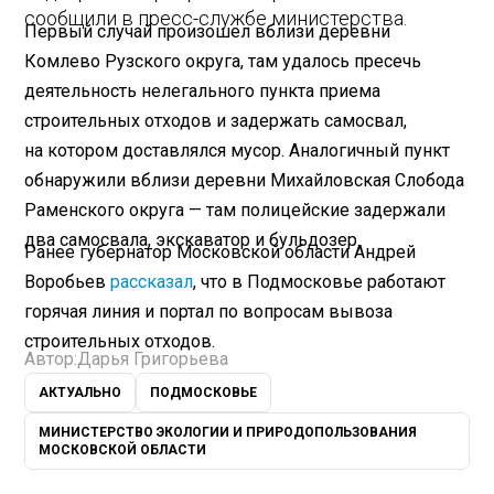
сообщили в пресс-службе министерства.
Первый случай произошел вблизи деревни
Комлево Рузского округа, там удалось пресечь
деятельность нелегального пункта приема
строительных отходов и задержать самосвал,
на котором доставлялся мусор. Аналогичный пункт
обнаружили вблизи деревни Михайловская Слобода
Раменского округа — там полицейские задержали
два самосвала, экскаватор и бульдозер.
Ранее губернатор Московской области Андрей
Воробьев
рассказал
, что в Подмосковье работают
горячая линия и портал по вопросам вывоза
строительных отходов.
Автор:
Дарья Григорьева
АКТУАЛЬНО
ПОДМОСКОВЬЕ
МИНИСТЕРСТВО ЭКОЛОГИИ И ПРИРОДОПОЛЬЗОВАНИЯ
МОСКОВСКОЙ ОБЛАСТИ