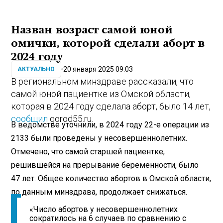
Назван возраст самой юной
омички, которой сделали аборт в
2024 году
20 января 2025 09:03
АКТУАЛЬНО
В региональном минздраве рассказали, что
самой юной пациентке из Омской области,
которая в 2024 году сделала аборт, было 14 лет,
сообщил
gorod55.ru.
В ведомстве уточнили, в 2024 году 22-е операции из
2133 были проведены у несовершеннолетних.
Отмечено, что самой старшей пациентке,
решившейся на прерывание беременности, было
47 лет. Общее количество абортов в Омской области,
по данным минздрава, продолжает снижаться.
«Число абортов у несовершеннолетних
сократилось на 6 случаев по сравнению с