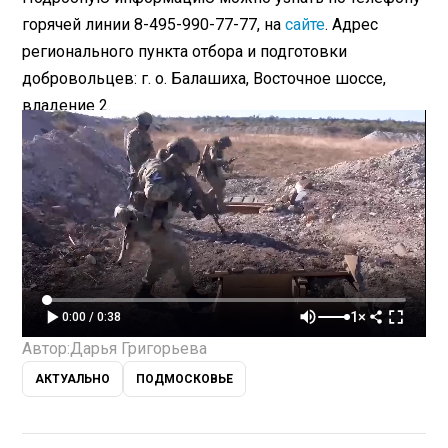
горячей линии 8-495-990-77-77, на
сайте
. Адрес
регионального пункта отбора и подготовки
добровольцев: г. о. Балашиха, Восточное шоссе,
владение 2.
1×
0:00 / 0:38
Автор:
Дарья Григорьева
АКТУАЛЬНО
ПОДМОСКОВЬЕ