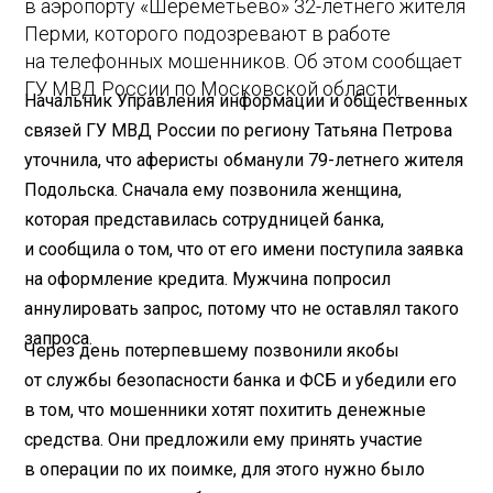
в аэропорту «Шереметьево» 32-летнего жителя
Перми, которого подозревают в работе
на телефонных мошенников. Об этом сообщает
ГУ МВД России по Московской области.
Начальник Управления информации и общественных
связей ГУ МВД России по региону Татьяна Петрова
уточнила, что аферисты обманули 79-летнего жителя
Подольска. Сначала ему позвонила женщина,
которая представилась сотрудницей банка,
и сообщила о том, что от его имени поступила заявка
на оформление кредита. Мужчина попросил
аннулировать запрос, потому что не оставлял такого
запроса.
Через день потерпевшему позвонили якобы
от службы безопасности банка и ФСБ и убедили его
в том, что мошенники хотят похитить денежные
средства. Они предложили ему принять участие
в операции по их поимке, для этого нужно было