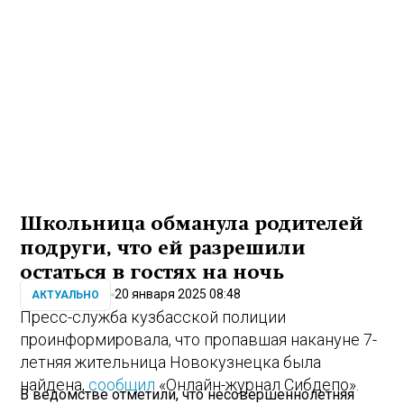
Школьница обманула родителей
подруги, что ей разрешили
остаться в гостях на ночь
20 января 2025 08:48
АКТУАЛЬНО
Пресс-служба кузбасской полиции
проинформировала, что пропавшая накануне 7-
летняя жительница Новокузнецка была
найдена,
сообщил
«Онлайн-журнал Сибдепо».
В ведомстве отметили, что несовершеннолетняя