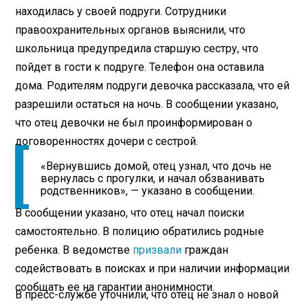
находилась у своей подруги. Сотрудники
правоохранительных органов выяснили, что
школьница предупредила старшую сестру, что
пойдет в гости к подруге. Телефон она оставила
дома. Родителям подруги девочка рассказала, что ей
разрешили остаться на ночь. В сообщении указано,
что отец девочки не был проинформирован о
договоренностях дочери с сестрой.
«Вернувшись домой, отец узнал, что дочь не
вернулась с прогулки, и начал обзванивать
родственников», — указано в сообщении.
В сообщении указано, что отец начал поиски
самостоятельно. В полицию обратились родные
ребенка. В ведомстве
призвали
граждан
содействовать в поисках и при наличии информации
сообщать ее на гарантии анонимности.
В пресс-службе уточнили, что отец не знал о новой