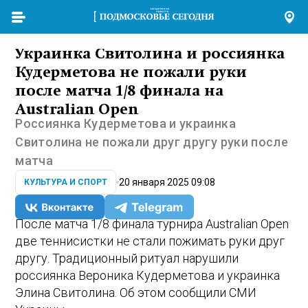
Украинка Свитолина и россиянка
Кудерметова не пожали руки
после матча 1/8 финала на
Australian Open
Россиянка Кудерметова и украинка
Свитолина не пожали друг другу руки после
матча
20 января 2025 09:08
КУЛЬТУРА И СПОРТ
После матча 1/8 финала турнира Australian Open
две теннисистки не стали пожимать руки друг
другу. Традиционный ритуал нарушили
россиянка Вероника Кудерметова и украинка
Элина Свитолина. Об этом сообщили СМИ