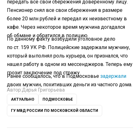
передать все свои сбережения доверенному лицу.
Пенсионер снял все свои сбережения в размере
более 20 млн рублей и передал их неизвестному в
кафе. Через некоторое время мужчина догадался
об обмане и обратился в полицию.
По данному факту возбудили уголовное дело
по ст. 159 УК РФ. Полицейские задержали мужчину,
который выполнял роль курьера, он признался, что
нашел работу в одном из мессенджеров. Теперь ему
грозит заключение под стражу.
Ранее сообщалось, что в Подмосковье
задержали
двоих мужчин, похитивших деньги из частного дома.
Автор:
Дарья Григорьева
АКТУАЛЬНО
ПОДМОСКОВЬЕ
ГУ МВД РОССИИ ПО МОСКОВСКОЙ ОБЛАСТИ