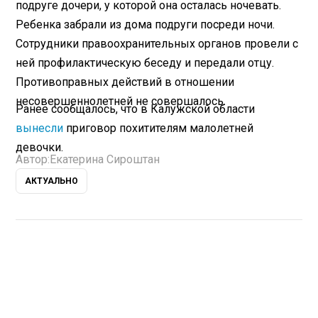
подруге дочери, у которой она осталась ночевать.
Ребенка забрали из дома подруги посреди ночи.
Сотрудники правоохранительных органов провели с
ней профилактическую беседу и передали отцу.
Противоправных действий в отношении
несовершеннолетней не совершалось.
Ранее сообщалось, что в Калужской области
вынесли
приговор похитителям малолетней
девочки.
Автор:
Екатерина Сироштан
АКТУАЛЬНО