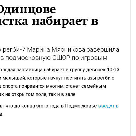
Одинцове
стка набирает в
 регби-7 Марина Мясникова завершила
ту в подмосковную СШОР по игровым
молодая наставница набирает в группу девочек 10-13
 и малышей, которые начнут постигать азы регби с
ид спорта понравится многим, станет семейным
к на открытом поле, так и в зале
л, что до конца этого года в Подмосковье
введут в
в.