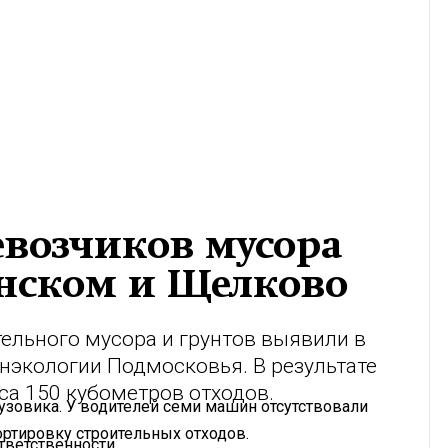
евозчиков мусора
енском и Щелково
ельного мусора и грунтов выявили в
нэкологии Подмосковья. В результате
са 150 кубометров отходов.
узовика. У водителей семи машин отсутствовали
ртировку строительных отходов.
тветственности.