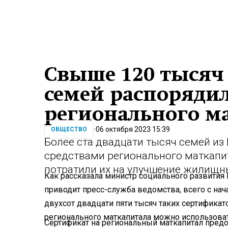
Свыше 120 тысяч
семей распоряди
регионального м
06 октября 2023 15:39
ОБЩЕСТВО
Более ста двадцати тысяч семей и
средствами регионального маткапи
потратили их на улучшение жилищны
Как рассказала министр социального развити
приводит пресс-служба ведомства, всего с на
двухсот двадцати пяти тысяч таких сертификат
регионального маткапитала можно использова
Сертификат на региональный маткапитал предос