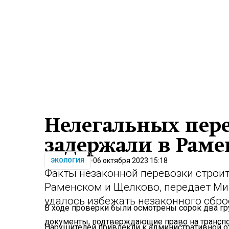
Нелегальных пер
задержали в Рам
06 октября 2023 15:18
ЭКОЛОГИЯ
Факты незаконной перевозки строит
Раменском и Щелково, передает Ми
удалось избежать незаконного сбро
В ходе проверки были осмотрены сорок два гр
документы, подтверждающие право на транспо
Нарушителей привлекли к административной о