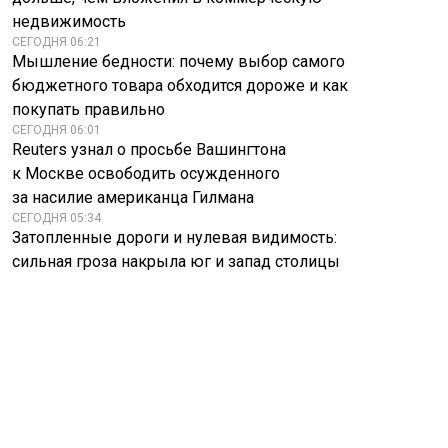
недвижимость
СЕГОДНЯ 06:21
Мышление бедности: почему выбор самого
бюджетного товара обходится дороже и как
покупать правильно
СЕГОДНЯ 06:01
Reuters узнал о просьбе Вашингтона
к Москве освободить осужденного
за насилие американца Гилмана
СЕГОДНЯ 05:34
Затопленные дороги и нулевая видимость:
сильная гроза накрыла юг и запад столицы