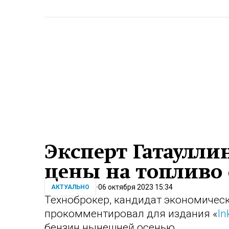
Эксперт Гатауллин
цены на топливо
06 октября 2023 15:34
АКТУАЛЬНО
Техноброкер, кандидат экономическ
прокомментировал для издания «
In
бензин нынешней осенью.