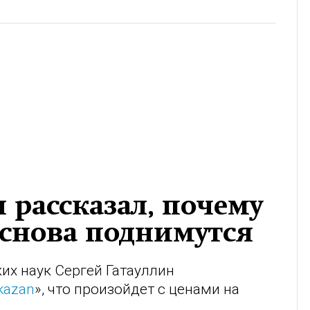
 рассказал, почему
 снова поднимутся
их наук Сергей Гатауллин
kazan
», что произойдет с ценами на