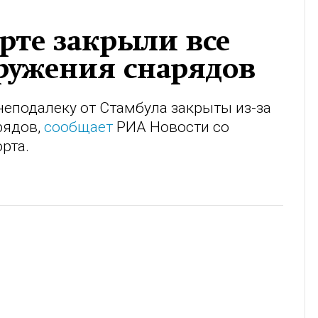
рте закрыли все
ружения снарядов
неподалеку от Стамбула закрыты из-за
рядов,
сообщает
РИА Новости со
рта.