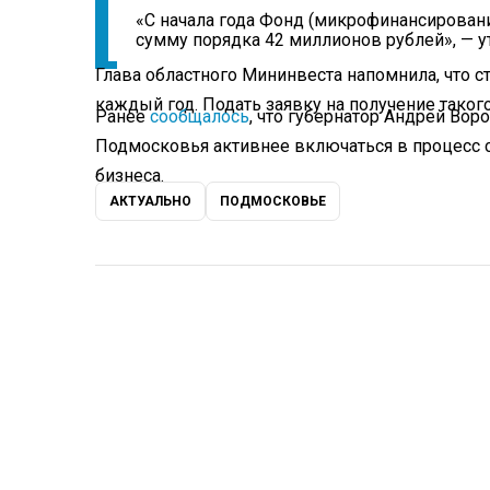
«С начала года Фонд (микрофинансировани
сумму порядка 42 миллионов рублей», — у
Глава областного Мининвеста напомнила, что 
каждый год. Подать заявку на получение таког
Ранее
сообщалось
, что губернатор Андрей Во
Подмосковья активнее включаться в процесс с
бизнеса.
АКТУАЛЬНО
ПОДМОСКОВЬЕ