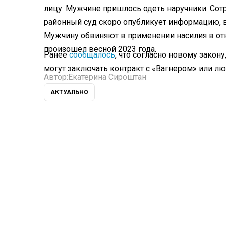
лицу. Мужчине пришлось одеть наручники. Со
районный суд скоро опубликует информацию, в
Мужчину обвиняют в применении насилия в от
произошел весной 2023 года.
Ранее
сообщалось
, что согласно новому закон
могут заключать контракт с «Вагнером» или лю
Автор:
Екатерина Сироштан
АКТУАЛЬНО