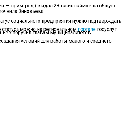
я. — прим. ред.) выдал 28 таких займов на общую
точнила Зиновьева.
статус социального предприятия нужно подтверждать
о статуса можно на региональном
портале
госуслуг.
робьев поручил главам муниципалитетов
оздания условий для работы малого и среднего