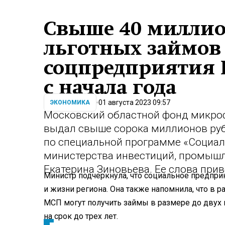
Свыше 40 миллио
льготных займов
соцпредприятия 
с начала года
01 августа 2023 09:57
ЭКОНОМИКА
Московский областной фонд микроф
выдал свыше сорока миллионов руб
по специальной программе «Социал
министерства инвестиций, промышл
Екатерина Зиновьева. Ее слова при
Министр подчеркнула, что социальное предпри
и жизни региона. Она также напомнила, что в
МСП могут получить займы в размере до двух 
на срок до трех лет.