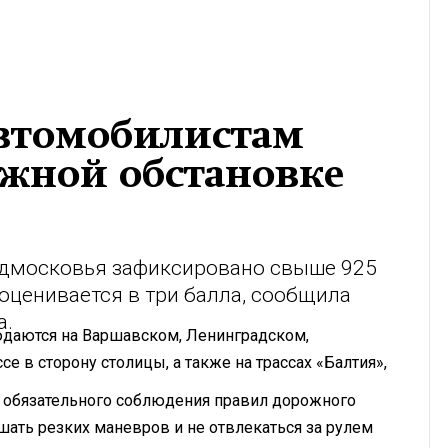
втомобилистам
ожной обстановке
 Подмосковья зафиксировано свыше 925
оценивается в три балла, сообщила
а.
даются на Варшавском, Ленинградском,
 в сторону столицы, а также на трассах «Балтия»,
 обязательного соблюдения правил дорожного
ать резких маневров и не отвлекаться за рулем