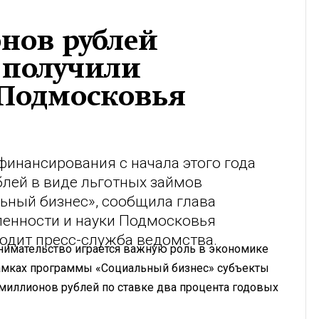
нов рублей
 получили
Подмосковья
инансирования с начала этого года
лей в виде льготных займов
ьный бизнес», сообщила глава
енности и науки Подмосковья
водит пресс-служба ведомства.
нимательство играется важную роль в экономике
 рамках программы «Социальный бизнес» субъекты
миллионов рублей по ставке два процента годовых