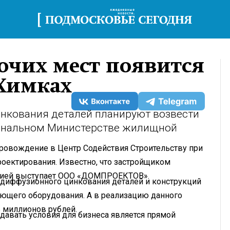
очих мест появится
Химках
нкования деталей планируют возвести
иональном Министерстве жилищной
опровождение в Центр Содействия Строительству при
роектирования. Известно, что застройщиком
ацией выступает ООО «ДОМПРОЕКТОВ».
одиффузионного цинкования деталей и конструкций
ющего оборудования. А в реализацию данного
ь миллионов рублей.
оздавать условия для бизнеса является прямой