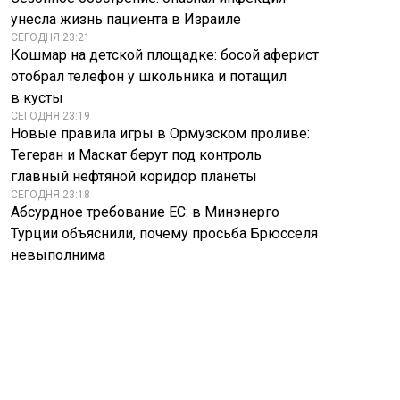
унесла жизнь пациента в Израиле
СЕГОДНЯ 23:21
Кошмар на детской площадке: босой аферист
отобрал телефон у школьника и потащил
в кусты
СЕГОДНЯ 23:19
Новые правила игры в Ормузском проливе:
Тегеран и Маскат берут под контроль
главный нефтяной коридор планеты
СЕГОДНЯ 23:18
Абсурдное требование ЕС: в Минэнерго
Турции объяснили, почему просьба Брюсселя
невыполнима