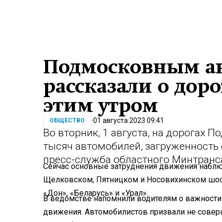
Подмосковным а
рассказали о дор
этим утром
01 августа 2023 09:41
ОБЩЕСТВО
Во вторник, 1 августа, на дорогах
тысяч автомобилей, загруженность 
пресс-служба областного Минтранс
Сейчас основные затруднения движения наблю
Щелковском, Пятницком и Носовихинском шоссе
«Дон», «Беларусь» и «Урал».
В ведомстве напомнили водителям о важности
движения. Автомобилистов призвали не соверш