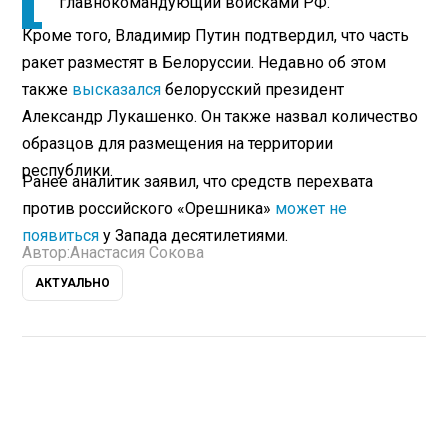
главнокомандующий войсками РФ.
Кроме того, Владимир Путин подтвердил, что часть
ракет разместят в Белоруссии. Недавно об этом
также
высказался
белорусский президент
Александр Лукашенко. Он также назвал количество
образцов для размещения на территории
республики.
Ранее аналитик заявил, что средств перехвата
против российского «Орешника»
может не
появиться
у Запада десятилетиями.
Автор:
Анастасия Сокова
АКТУАЛЬНО