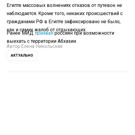
Египте массовых волнениях отказов от путевок не
наблюдается. Кроме того, никаких происшествий с
гражданами РФ в Египте зафиксировано не было,
как и самих жалоб от отдыхающих.
Ранее МИД
призвал
россиян при возможности
выехать с территории Абхазии.
Автор:
Елена Никольская
АКТУАЛЬНО