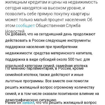
жилищным кредитам и цены на недвижимость
сегодня находятся на высоком уровне, и
позволить себе прямую покупку квартиры
может только малый процент населения. Об
этом
сообщает
Общественная Служба
Новостей.
Он добавил, что на сегодняшний день продолжают
действовать в России следующие инструменты
поддержки населения при приобретении
недвижимости: средства материнского капитала,
поддержка в виде субсидий около 500 тыс. для
отдельной категории семей, семейная ипотека.
По мнению парламентария, в России, кроме
семейной ипотеки, также действуют и иные
льготные программы. Все вместе они помогли
решить жилищный вопрос огромному количеству
семей, и в том числе оказали позитивное влияние на
демографическую ситуацию.
Ранее он
заявил
, что что решить жилищный вопрос