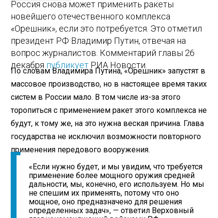
Россия снова может применить ракеты
новейшего отечественного комплекса
«Орешник», если это потребуется. Это отметил
президент РФ Владимир Путин, отвечая на
вопрос журналистов. Комментарий главы 26
декабря
публикует
РИА Новости.
По словам Владимира Путина, «Орешник» запустят в
массовое производство, но в настоящее время таких
систем в России мало. В том числе из-за этого
торопиться с применением ракет этого комплекса не
будут, к тому же, на это нужна веская причина. Глава
государства не исключил возможности повторного
применения передового вооружения.
«Если нужно будет, и мы увидим, что требуется
применение более мощного оружия средней
дальности, мы, конечно, его используем. Но мы
не спешим их применять, потому что оно
мощное, оно предназначено для решения
определенных задач», — ответил Верховный