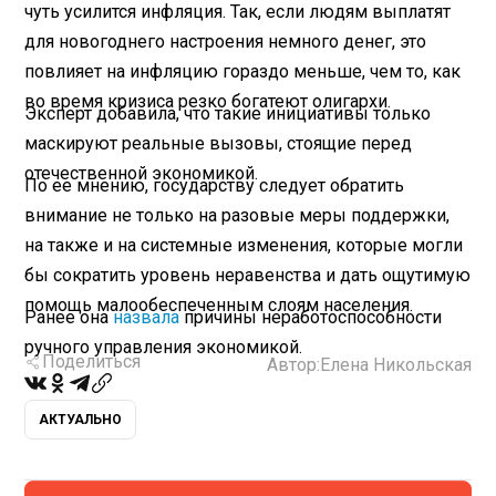
чуть усилится инфляция. Так, если людям выплатят
для новогоднего настроения немного денег, это
повлияет на инфляцию гораздо меньше, чем то, как
во время кризиса резко богатеют олигархи.
Эксперт добавила, что такие инициативы только
маскируют реальные вызовы, стоящие перед
отечественной экономикой.
По ее мнению, государству следует обратить
внимание не только на разовые меры поддержки,
на также и на системные изменения, которые могли
бы сократить уровень неравенства и дать ощутимую
помощь малообеспеченным слоям населения.
Ранее она
назвала
причины неработоспособности
ручного управления экономикой.
Поделиться
Автор:
Елена Никольская
АКТУАЛЬНО