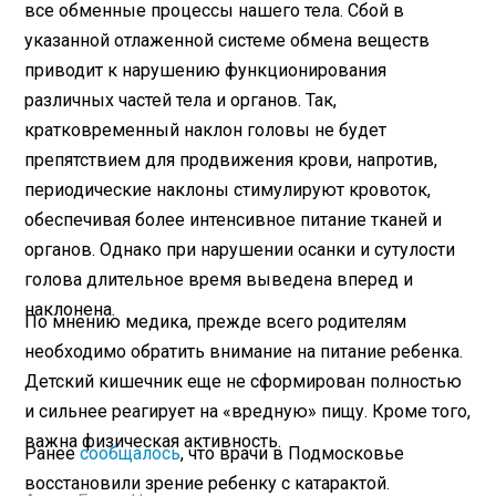
все обменные процессы нашего тела. Сбой в
указанной отлаженной системе обмена веществ
приводит к нарушению функционирования
различных частей тела и органов. Так,
кратковременный наклон головы не будет
препятствием для продвижения крови, напротив,
периодические наклоны стимулируют кровоток,
обеспечивая более интенсивное питание тканей и
органов. Однако при нарушении осанки и сутулости
голова длительное время выведена вперед и
наклонена.
По мнению медика, прежде всего родителям
необходимо обратить внимание на питание ребенка.
Детский кишечник еще не сформирован полностью
и сильнее реагирует на «вредную» пищу. Кроме того,
важна физическая активность.
Ранее
сообщалось
, что врачи в Подмосковье
восстановили зрение ребенку с катарактой.