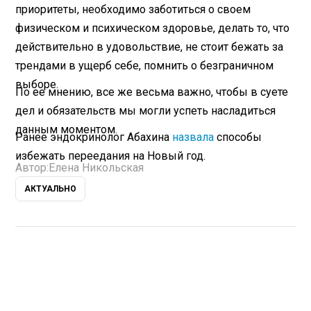
приоритеты, необходимо заботиться о своем
физическом и психическом здоровье, делать то, что
действительно в удовольствие, не стоит бежать за
трендами в ущерб себе, помнить о безграничном
выборе.
По ее мнению, все же весьма важно, чтобы в суете
дел и обязательств мы могли успеть насладиться
данным моментом.
Ранее эндокринолог Абахина
назвала
способы
избежать переедания на Новый год.
Автор:
Елена Никольская
АКТУАЛЬНО