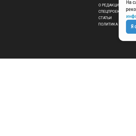
На с
О РЕДАКЦИИ
реко
СПЕЦПРОЕКТЫ
инф
СТАТЬИ
ПОЛИТИКА КОНФИД
Я 
 