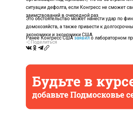
ситуации дефолта, если Конгресс не сможет с
заимствований в очередной раз.
Это обстоятельство может нанести удар по фи
домохозяйств, а также привести к долгосроч
экономики и экономики США.
Ранее Конгресс США
заявил
о лабораторном пр
Поделиться