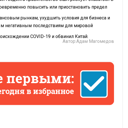
воевременно повысить или приостановить предел
нансовым рынкам, ухудшить условия для бизнеса и
ным негативным последствиям для мировой
оисхождении COVID-19 и обвинил Китай.
Автор:
Адам Магомедов