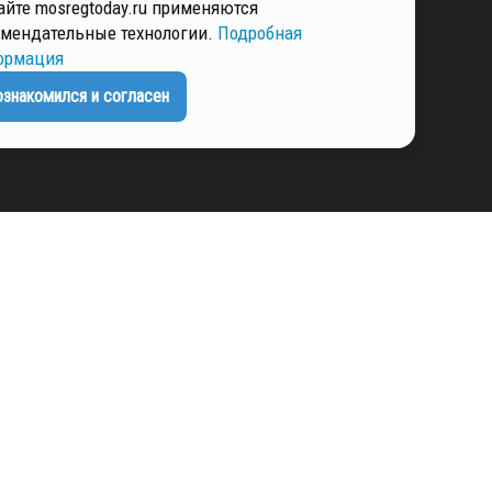
айте mosregtoday.ru применяются
мендательные технологии.
Подробная
ормация
ЕНЦИАЛЬНОСТИ
ознакомился и согласен