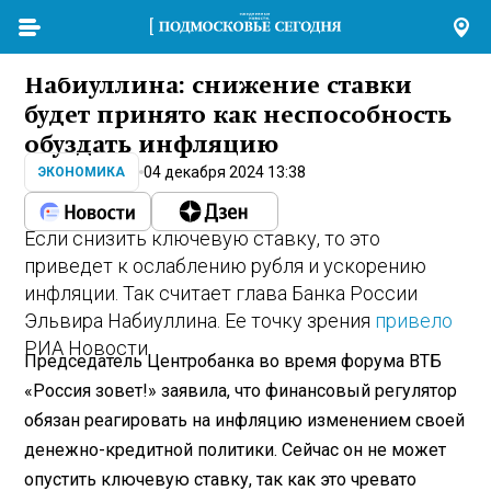
Набиуллина: снижение ставки
будет принято как неспособность
обуздать инфляцию
04 декабря 2024 13:38
ЭКОНОМИКА
Если снизить ключевую ставку, то это
приведет к ослаблению рубля и ускорению
инфляции. Так считает глава Банка России
Эльвира Набиуллина. Ее точку зрения
привело
РИА Новости.
Председатель Центробанка во время форума ВТБ
«Россия зовет!» заявила, что финансовый регулятор
обязан реагировать на инфляцию изменением своей
денежно-кредитной политики. Сейчас он не может
опустить ключевую ставку, так как это чревато