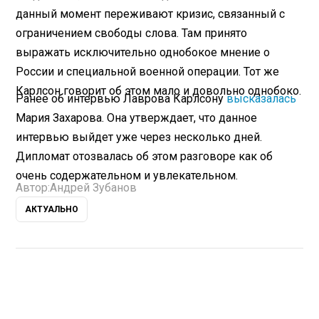
данный момент переживают кризис, связанный с
ограничением свободы слова. Там принято
выражать исключительно однобокое мнение о
России и специальной военной операции. Тот же
Карлсон говорит об этом мало и довольно однобоко.
Ранее об интервью Лаврова Карлсону
высказалась
Мария Захарова. Она утверждает, что данное
интервью выйдет уже через несколько дней.
Дипломат отозвалась об этом разговоре как об
очень содержательном и увлекательном.
Автор:
Андрей Зубанов
АКТУАЛЬНО