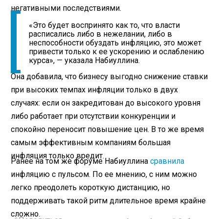
негативными последствиями.
«Это будет воспринято как то, что власти
расписались либо в нежелании, либо в
неспособности обуздать инфляцию, это может
привести только к ее ускорению и ослаблению
курса», — указала Набиуллина.
Она добавила, что бизнесу выгодно снижение ставки
при высоких темпах инфляции только в двух
случаях: если он закредитован до высокого уровня
либо работает при отсутствии конкуренции и
спокойно переносит повышение цен. В то же время
самым эффективным компаниям большая
инфляция только вредит.
Ранее на том же форуме Набиуллина
сравнила
инфляцию с пульсом. По ее мнению, с ним можно
легко преодолеть короткую дистанцию, но
поддерживать такой ритм длительное время крайне
сложно.