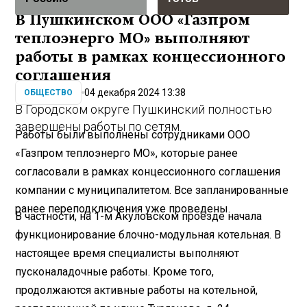
В Пушкинском ООО «Газпром
теплоэнерго МО» выполняют
работы в рамках концессионного
соглашения
04 декабря 2024 13:38
ОБЩЕСТВО
В Городском округе Пушкинский полностью
завершены работы по сетям.
Работы были выполнены сотрудниками ООО
«Газпром теплоэнерго МО», которые ранее
согласовали в рамках концессионного соглашения
компании с муниципалитетом. Все запланированные
ранее переподключения уже проведены.
В частности, на 1-м Акуловском проезде начала
функционирование блочно-модульная котельная. В
настоящее время специалисты выполняют
пусконаладочные работы. Кроме того,
продолжаются активные работы на котельной,