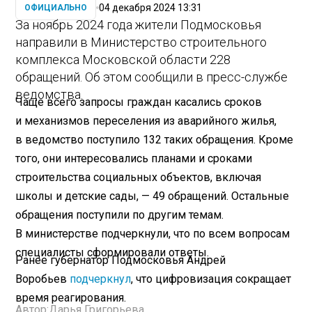
04 декабря 2024 13:31
ОФИЦИАЛЬНО
За ноябрь 2024 года жители Подмосковья
направили в Министерство строительного
комплекса Московской области 228
обращений. Об этом сообщили в пресс-службе
ведомства.
Чаще всего запросы граждан касались сроков
и механизмов переселения из аварийного жилья,
в ведомство поступило 132 таких обращения. Кроме
того, они интересовались планами и сроками
строительства социальных объектов, включая
школы и детские сады, — 49 обращений. Остальные
обращения поступили по другим темам.
В министерстве подчеркнули, что по всем вопросам
специалисты сформировали ответы.
Ранее губернатор Подмосковья Андрей
Воробьев
подчеркнул
, что цифровизация сокращает
время реагирования.
Автор:
Дарья Григорьева