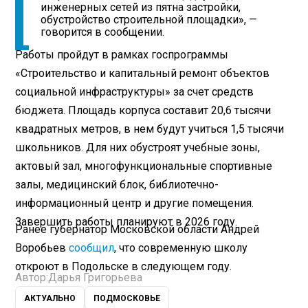
инженерных сетей из пятна застройки,
обустройство строительной площадки», —
говорится в сообщении.
Работы пройдут в рамках госпрограммы
«Строительство и капитальный ремонт объектов
социальной инфраструктуры» за счет средств
бюджета. Площадь корпуса составит 20,6 тысячи
квадратных метров, в нем будут учиться 1,5 тысячи
школьников. Для них обустроят учебные зоны,
актовый зал, многофункциональные спортивные
залы, медицинский блок, библиотечно-
информационный центр и другие помещения.
Завершить работы планируют в 2026 году.
Ранее губернатор Московской области Андрей
Воробьев
сообщил
, что современную школу
откроют в Подольске в следующем году.
Автор:
Дарья Григорьева
АКТУАЛЬНО
ПОДМОСКОВЬЕ