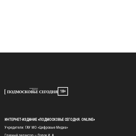
18+
ИНТЕРНЕТ-ИЗДАНИЕ «ПОДМОСКОВЬЕ СЕГОДНЯ. ONLINE»
Учредители: ГАУ МО «Цифровые Медиа»

Главный редактор — Попов И. А.
