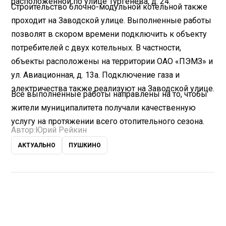
расположенной по улице Тургенева, д. 24.
Строительство блочно-модульной котельной также
проходит на Заводской улице. Выполненные работы
позволят в скором времени подключить к объекту
потребителей с двух котельных. В частности,
объекты расположены на территории ОАО «ПЭМЗ» и
ул. Авиационная, д. 13а. Подключение газа и
электричества также реализуют на Заводской улице.
Все выполненные работы направлены на то, чтобы
жители муниципалитета получали качественную
услугу на протяжении всего отопительного сезона.
Автор:
Юрий Рейкин
АКТУАЛЬНО
ПУШКИНО