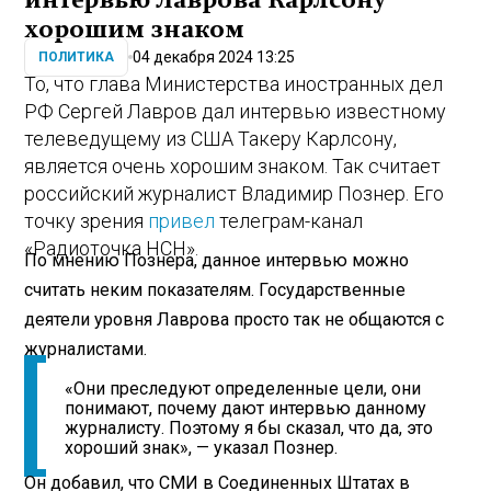
хорошим знаком
04 декабря 2024 13:25
ПОЛИТИКА
То, что глава Министерства иностранных дел
РФ Сергей Лавров дал интервью известному
телеведущему из США Такеру Карлсону,
является очень хорошим знаком. Так считает
российский журналист Владимир Познер. Его
точку зрения
привел
телеграм-канал
«Радиоточка НСН».
По мнению Познера, данное интервью можно
считать неким показателям. Государственные
деятели уровня Лаврова просто так не общаются с
журналистами.
«Они преследуют определенные цели, они
понимают, почему дают интервью данному
журналисту. Поэтому я бы сказал, что да, это
хороший знак», — указал Познер.
Он добавил, что СМИ в Соединенных Штатах в