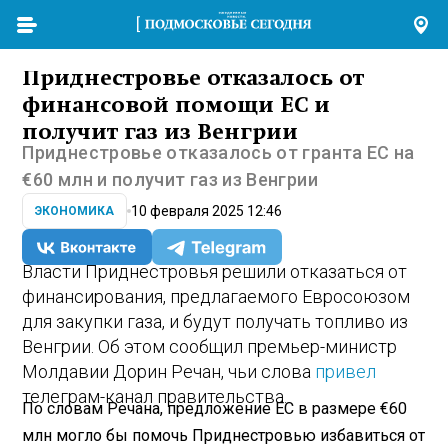
Приднестровье отказалось от
финансовой помощи ЕС и
получит газ из Венгрии
Приднестровье отказалось от гранта ЕС на
€60 млн и получит газ из Венгрии
10 февраля 2025 12:46
ЭКОНОМИКА
Власти Приднестровья решили отказаться от
финансирования, предлагаемого Евросоюзом
для закупки газа, и будут получать топливо из
Венгрии. Об этом сообщил премьер-министр
Молдавии Дорин Речан, чьи слова
привел
телеграм-канал правительства.
По словам Речана, предложение ЕС в размере €60
млн могло бы помочь Приднестровью избавиться от