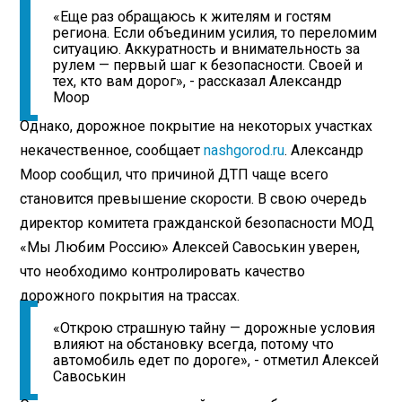
«Еще раз обращаюсь к жителям и гостям
региона. Если объединим усилия, то переломим
ситуацию. Аккуратность и внимательность за
рулем — первый шаг к безопасности. Своей и
тех, кто вам дорог», - рассказал Александр
Моор
Однако, дорожное покрытие на некоторых участках
некачественное, сообщает
nashgorod.ru
. Александр
Моор сообщил, что причиной ДТП чаще всего
становится превышение скорости. В свою очередь
директор комитета гражданской безопасности МОД
«Мы Любим Россию» Алексей Савоськин уверен,
что необходимо контролировать качество
дорожного покрытия на трассах.
«Открою страшную тайну — дорожные условия
влияют на обстановку всегда, потому что
автомобиль едет по дороге», - отметил Алексей
Савоськин