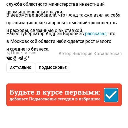
служба областного министерства инвестиций,
промышленности и науки.
В ведомстве добавили, что Фонд также взял на себя
организационные вопросы компаний-экспонентов
и расходы, связанные с выставкой.
Ранее губернатор Андрей Воробьев
рассказал
, что
в Московской области наблюдается рост малого
и среднего бизнеса.
Поделиться
Автор:
Виктория Ковалевская
АКТУАЛЬНО
ПОДМОСКОВЬЕ