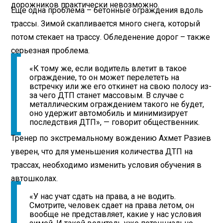
дорожников практически невозможно.
Еще одна проблема – бетонные ограждения вдоль
трассы. Зимой скапливается много снега, который
потом стекает на трассу. Обледенение дорог – также
серьезная проблема.
«К тому же, если водитель влетит в такое
ограждение, то он может перелететь на
встречку или же его откинет на свою полосу из-
за чего ДТП станет массовым. В случае с
металлическим ограждением такого не будет,
оно удержит автомобиль и минимизирует
последствия ДТП», — говорит общественник.
Тренер по экстремальному вождению Ахмет Разиев
уверен, что для уменьшения количества ДТП на
трассах, необходимо изменить условия обучения в
автошколах.
«У нас учат сдать на права, а не водить.
Смотрите, человек сдает на права летом, он
вообще не представляет, какие у нас условия