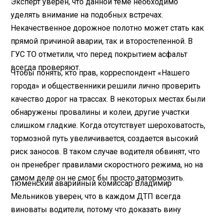
Эксперт уверен, что данной теме необходимо
уделять внимание на подобных встречах.
Некачественное дорожное полотно может стать как
прямой причиной аварии, так и второстепенной. В
ГУС ТО отметили, что перед покрытием асфальт
всегда проверяют.
Чтобы понять, кто прав, корреспондент «Нашего
города» и общественники решили лично проверить
качество дорог на трассах. В некоторых местах были
обнаружены провалины и колеи, другие участки
слишком гладкие. Когда отсутствует шероховатость,
тормозной путь увеличивается, создается высокий
риск заносов. В таком случае водителя обвинят, что
он пренебрег правилами скоростного режима, но на
самом деле он не смог бы просто затормозить.
Тюменский аварийный комиссар Владимир
Мельников уверен, что в каждом ДТП всегда
виноваты водители, потому что доказать вину