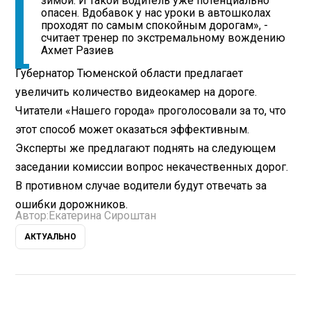
зимой. И такой водитель уже потенциально
опасен. Вдобавок у нас уроки в автошколах
проходят по самым спокойным дорогам», -
считает тренер по экстремальному вождению
Ахмет Разиев
Губернатор Тюменской области предлагает
увеличить количество видеокамер на дороге.
Читатели «Нашего города» проголосовали за то, что
этот способ может оказаться эффективным.
Эксперты же предлагают поднять на следующем
заседании комиссии вопрос некачественных дорог.
В противном случае водители будут отвечать за
ошибки дорожников.
Автор:
Екатерина Сироштан
АКТУАЛЬНО