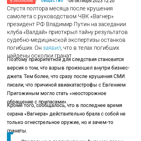
06 октября 2023 12:20
ОБЩЕСТВО
Эксклюзив
Спустя полтора месяца после крушения
самолета с руководством ЧВК «Вагнер»
президент РФ Владимир Путин на заседании
клуба «Валдай» приоткрыл тайну результатов
судебно-медицинской экспертизы останков
погибших. Он
заявил
, что в телах погибших
найдены осколки гранат.
Поэтому приоритетной для следствия становится
версия о том, что взрыв произошел внутри бизнес-
джета. Тем более, что сразу после крушения СМИ
писали, что причиной авиакатастрофы с Евгением
Пригожиным могло стать «неосторожное
обращение с припасами».
Кроме того, сообщалось, что в последнее время
охрана «Вагнера» действительно брала с собой не
только огнестрельное оружие, но и зачем-то
гранаты.