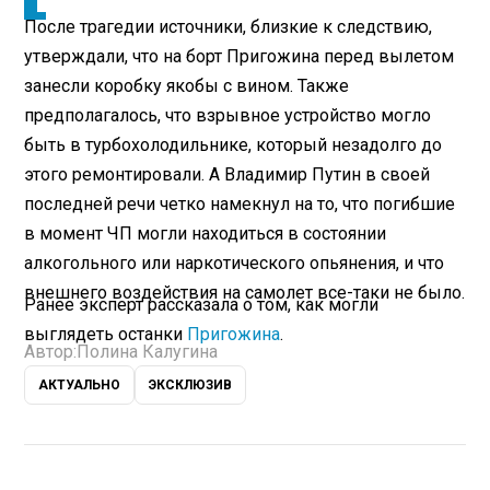
После трагедии источники, близкие к следствию,
утверждали, что на борт Пригожина перед вылетом
занесли коробку якобы с вином. Также
предполагалось, что взрывное устройство могло
быть в турбохолодильнике, который незадолго до
этого ремонтировали. А Владимир Путин в своей
последней речи четко намекнул на то, что погибшие
в момент ЧП могли находиться в состоянии
алкогольного или наркотического опьянения, и что
внешнего воздействия на самолет все-таки не было.
Ранее эксперт рассказала о том, как могли
выглядеть останки
Пригожина
.
Автор:
Полина Калугина
АКТУАЛЬНО
ЭКСКЛЮЗИВ