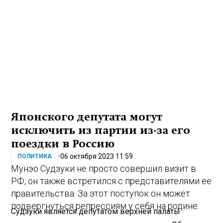
Японского депутата могут
исключить из партии из-за его
поездки в Россию
06 октября 2023 11:59
ПОЛИТИКА
Мунэо Судзуки не просто совершил визит в
РФ, он также встретился с представителями ее
правительства. За этот поступок он может
подвергнуться репрессиям у себя на родине.
Судзуки является депутатом верхней палаты