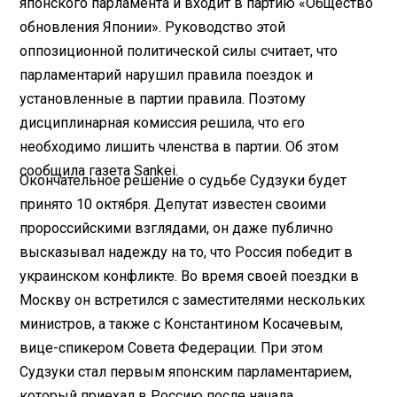
японского парламента и входит в партию «Общество
обновления Японии». Руководство этой
оппозиционной политической силы считает, что
парламентарий нарушил правила поездок и
установленные в партии правила. Поэтому
дисциплинарная комиссия решила, что его
необходимо лишить членства в партии. Об этом
сообщила газета Sankei.
Окончательное решение о судьбе Судзуки будет
принято 10 октября. Депутат известен своими
пророссийскими взглядами, он даже публично
высказывал надежду на то, что Россия победит в
украинском конфликте. Во время своей поездки в
Москву он встретился с заместителями нескольких
министров, а также с Константином Косачевым,
вице-спикером Совета Федерации. При этом
Судзуки стал первым японским парламентарием,
который приехал в Россию после начала