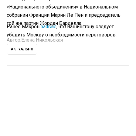
«Национального объединения» в Национальном
собрании Франции Марин Ле Пен и председатель
той же партии Жордан Барделла.
Ранее Макрон
заявил
, что Вашингтону следует
убедить Москву о необходимости переговоров.
Автор:
Елена Никольская
АКТУАЛЬНО