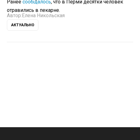
Ранее
сообщалось
, что в Перми десятки человек
отравились в пекарне.
Автор:
Елена Никольская
АКТУАЛЬНО