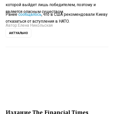
которой выйдет лишь победителем, поэтому и
является опасным существом.
Ранее
сообщалось
, что в США рекомендовали Киеву
отказаться от вступления в НАТО.
Автор:
Елена Никольская
АКТУАЛЬНО
Издание The Financial Times