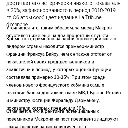
достигает его исторически низкого показателя
в 20%, зафиксированного в период 2018-2019
гг. Об этом сообщает издание La Tribune
dimanche.
Уточняется, что, таким образом, за месяц Макрон
опустился ниже еще на два процентных пункта.
Кроме того, примерно на одной строчке рейтинга с
лидером страны находится премьер-министр
Франции Франсуа Байру, чем он также отстает от
показателей своих предшественников в
аналогичный период, у которых оценка функций
составляла примерно 30-35%. При этом среди
членов нового французского кабмина самые
высокие баллы достались главе МВД Брюно Ретайо
и министру юстиции Жеральду Дарманену,
показатели которых превысили 30%.
Отмечается, что в рейтинге потенциальных
преемников Макрона на пост президента лидируют
глава фракции националистического