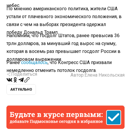
небес.
По мнению американского политика, жители США
устали от плачевного экономического положения, в
связи с чем на выборах президента одержал
победу Дональд Трамп.
Напомним, что госдолг Штатов, ранее превысив 36
трлн долларов, за минувший год вырос на сумму,
которая в восемь раз превышает госдолг России в
долларовом выражении.
Ранее
сообщалось
, что Конгресс США призвали
немедленно отменить потолок госдолга.
Поделиться
Автор:
Елена Никольская
АКТУАЛЬНО