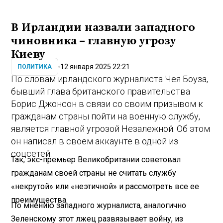
В Ирландии назвали западного
чиновника – главную угрозу
Киеву
12 января 2025 22:21
ПОЛИТИКА
По словам ирландского журналиста Чея Боуза,
бывший глава британского правительства
Борис Джонсон в связи со своим призывом к
гражданам страны пойти на военную службу,
является главной угрозой Незалежной. Об этом
он написал в своем аккаунте в одной из
соцсетей.
Так, экс-премьер Великобритании советовал
гражданам своей страны не считать службу
«некрутой» или «неэтичной» и рассмотреть все ее
преимущества.
По мнению западного журналиста, аналогично
Зеленскому этот лжец развязывает войну, из