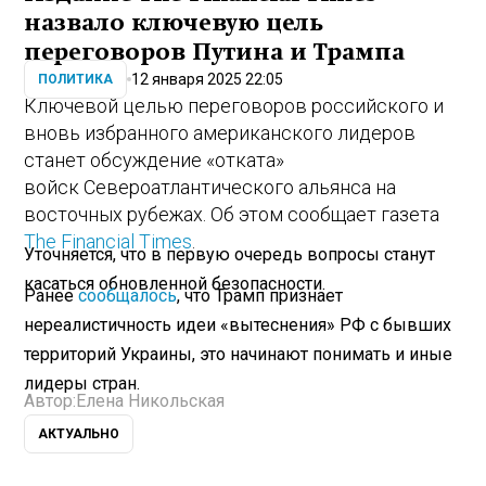
назвало ключевую цель
переговоров Путина и Трампа
12 января 2025 22:05
ПОЛИТИКА
Ключевой целью переговоров российского и
вновь избранного американского лидеров
станет обсуждение «отката»
войск Североатлантического альянса на
восточных рубежах. Об этом сообщает газета
The Financial Times
.
Уточняется, что в первую очередь вопросы станут
касаться обновленной безопасности.
Ранее
сообщалось
, что Трамп признает
нереалистичность идеи «вытеснения» РФ с бывших
территорий Украины, это начинают понимать и иные
лидеры стран.
Автор:
Елена Никольская
АКТУАЛЬНО