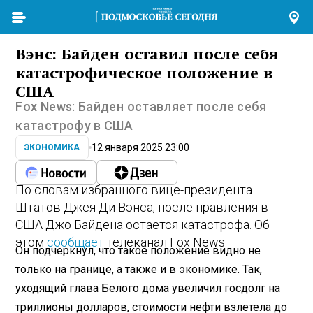
Вэнс: Байден оставил после себя
катастрофическое положение в
США
Fox News: Байден оставляет после себя
катастрофу в США
12 января 2025 23:00
ЭКОНОМИКА
По словам избранного вице-президента
Штатов Джея Ди Вэнса, после правления в
США Джо Байдена остается катастрофа. Об
этом
сообщает
телеканал Fox News.
Он подчеркнул, что такое положение видно не
только на границе, а также и в экономике. Так,
уходящий глава Белого дома увеличил госдолг на
триллионы долларов, стоимости нефти взлетела до