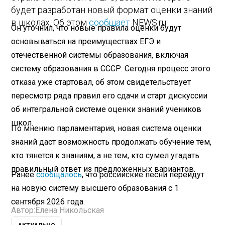
будет разработан новый формат оценки знаний
в школах. Об этом
сообщает
NEWS.ru.
Он уточнил, что новые правила оценки будут
основываться на преимуществах ЕГЭ и
отечественной системы образования, включая
систему образования в СССР. Сегодня процесс этого
отказа уже стартовал, об этом свидетельствует
пересмотр ряда правил его сдачи и старт дискуссии
об интегральной системе оценки знаний учеников
школ.
По мнению парламентария, новая система оценки
знаний даст возможность продолжать обучение тем,
кто тянется к знаниям, а не тем, кто сумел угадать
правильный ответ из предложенных вариантов.
Ранее
сообщалось
, что российские песни перейдут
на новую систему высшего образования с 1
сентября 2026 года.
Автор:
Елена Никольская