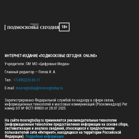
18+
ИНТЕРНЕТ-ИЗДАНИЕ «ПОДМОСКОВЬЕ СЕГОДНЯ. ONLINE»
Учредители: ГАУ МО «Цифровые Медиа»

Главный редактор — Попов И. А.

Тел.: 
+7(495)223-35-11
E-mail: 
mosregtoday@mosregtoday.ru
Зарегистрировано Федеральной службой по надзору в сфере связи, 
информационных технологий и массовых коммуникаций (Роскомнадзор) Рег. 
номер ЭЛ № ФС77-89830 от 28.07.2025

На сайте mosregtoday.ru применяются рекомендательные технологии 
(информационные технологии предоставления информации на основе сбора, 
систематизации и анализа сведений, относящихся к предпочтениям 
пользователей сети «Интернет», находящихся на территории Российской 
Федерации).
 Подробная информация