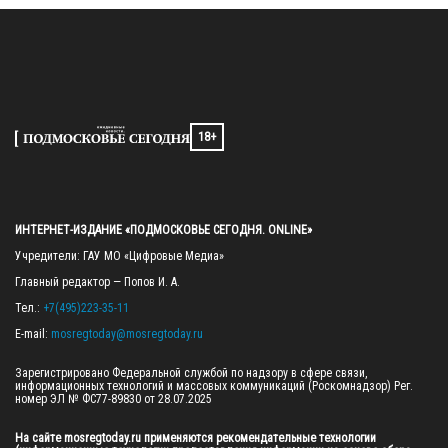
18+
ИНТЕРНЕТ-ИЗДАНИЕ «ПОДМОСКОВЬЕ СЕГОДНЯ. ONLINE»
Учредители: ГАУ МО «Цифровые Медиа»

Главный редактор — Попов И. А.

Тел.: 
+7(495)223-35-11
E-mail: 
mosregtoday@mosregtoday.ru
Зарегистрировано Федеральной службой по надзору в сфере связи, 
информационных технологий и массовых коммуникаций (Роскомнадзор) Рег. 
номер ЭЛ № ФС77-89830 от 28.07.2025

На сайте mosregtoday.ru применяются рекомендательные технологии 