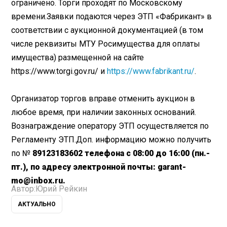
ограничено. Торги проходят по Московскому
времени.Заявки подаются через ЭТП «Фабрикант» в
соответствии с аукционной документацией (в том
числе реквизиты МТУ Росимущества для оплаты
имущества) размещенной на сайте
https://www.torgi.gov.ru/ и
https://www.fabrikant.ru/
.
Организатор торгов вправе отменить аукцион в
любое время, при наличии законных оснований.
Вознаграждение оператору ЭТП осуществляется по
Регламенту ЭТП.Доп. информацию можно получить
по №
89123183602 телефона с 08:00 до 16:00 (пн.-
пт.), по адресу электронной почты: garant-
mo@inbox.ru.
Автор:
Юрий Рейкин
АКТУАЛЬНО