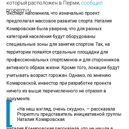
который расположен в Перми,
сообщил
properm.ru.
Эксперт напомнила, что изначально проект
предполагал массовое развитие спорта. Наталия
Комаровская была уверена, что для разных
категорий населения будут оборудованы
специальные зоны для занятия спортом. Так, на
территории появятся отдельные площадки для
профессиональных спортсменов и для сторонников
активного образа жизни. Кроме того, локации будут
учитывать возраст горожан. Однако, по мнению
Комаровской, инвестор при разработке проекта
ничего из выше перечисленного не отразил в
документе.
«На наш взгляд, очень скудно», — рассказала
Properm.ru представитель инициативной группы
Наталия Комаровская.
Наталия Комаровская рассказала, что не нашла в