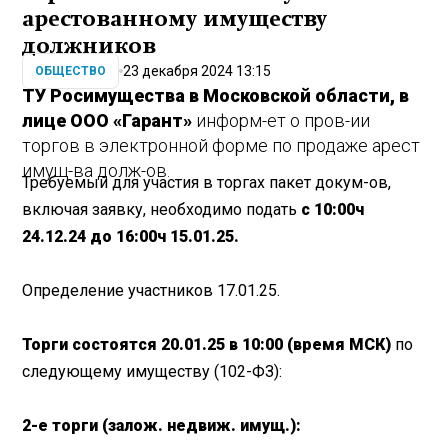
арестованному имуществу
должников
23 декабря 2024 13:15
ОБЩЕСТВО
ТУ Росимущества в Московской области, в
лице ООО «Гарант»
информ-ет о пров-ии
торгов в электронной форме по продаже арест
имущ-ва долж-ов.
Требуемый для участия в торгах пакет докум-ов,
включая заявку, необходимо подать
с 10:00ч
24.12.24 до 16:00ч 15.01.25.
Определение участников 17.01.25.
Торги состоятся 20.01.25 в 10:00 (время МСК)
по
следующему имуществу (102-ФЗ):
2-е торги (залож. недвиж. имущ.):