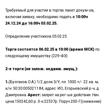
Требуемый для участия в торгах пакет докум-ов,
включая заявку, необходимо подать
с 10:00ч
24.12.24 до 16:00ч 03.02.25.
Определение участников 05.02.25
Торги состоятся 06.02.25 в 10:00 (время МСК)
по
следующему имуществу (229-ФЗ):
2-е торги (не залож. недвиж. имущ.):
1.
(Булгаков О.А.) 1/2 доли З/У, пл. 1000 +/- 22 кв. м,
к/н: 50:30:0050211:84, адрес: ИО, Егорьевский р-н, д.
Дмитровка.
Арест:
запрет на рег-ые действия. Нач.
цена:150242,60 р. З-к:22537р. Поруч.200-Г(снижение)