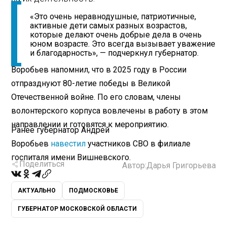
«Это очень неравнодушные, патриотичные,
активные дети самых разных возрастов,
которые делают очень добрые дела в очень
юном возрасте. Это всегда вызывает уважение
и благодарность», — подчеркнул губернатор.
Воробьев напомнил, что в 2025 году в России
отпразднуют 80-летие победы в Великой
Отечественной войне. По его словам, члены
волонтерского корпуса вовлечены в работу в этом
направлении и готовятся к мероприятию.
Ранее губернатор Андрей
Воробьев
навестил
участников СВО в филиале
госпиталя имени Вишневского.
Поделиться
Автор:
Дарья Григорьева
АКТУАЛЬНО
ПОДМОСКОВЬЕ
ГУБЕРНАТОР МОСКОВСКОЙ ОБЛАСТИ