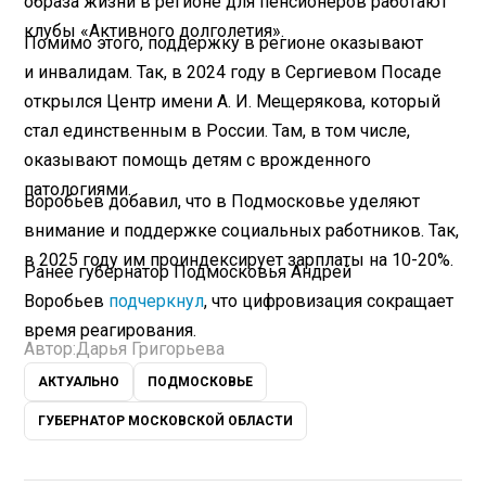
образа жизни в регионе для пенсионеров работают
клубы «Активного долголетия».
Помимо этого, поддержку в регионе оказывают
и инвалидам. Так, в 2024 году в Сергиевом Посаде
открылся Центр имени А. И. Мещерякова, который
стал единственным в России. Там, в том числе,
оказывают помощь детям с врожденного
патологиями.
Воробьев добавил, что в Подмосковье уделяют
внимание и поддержке социальных работников. Так,
в 2025 году им проиндексирует зарплаты на 10-20%.
Ранее губернатор Подмосковья Андрей
Воробьев
подчеркнул
, что цифровизация сокращает
время реагирования.
Автор:
Дарья Григорьева
АКТУАЛЬНО
ПОДМОСКОВЬЕ
ГУБЕРНАТОР МОСКОВСКОЙ ОБЛАСТИ