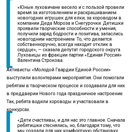
«Юные луховичане весело и с пользой провели
время за изготовлением и раскрашиванием
новогодних игрушек для елки, за хороводом в
компании Деда Мороза и Снегурочки. Детишки
проявили творческие способности и умения,
получили заряд бодрости и позитива, запаслись
новогодним настроением. То, что делается
собственноручно, всегда находит отклик в
сердце», — сказала депутат городского округа
Луховицы из фракции партии «Единая Россия»
Валентина Строкова.
Активисты «Молодой Гвардии Единой России»
выступили волонтерами мероприятия. Они помогали
ребятам в творческом процессе и создавали для них
в преддверии Нового года праздничное настроение.
Так, ребята водили хороводы и участвовали в
конкурсах.
«Дети счастливы, и для нас это главное. Сначала
ребятишки стеснялись, но, благодаря тому, что
мы создали для них комфортную обстановку,