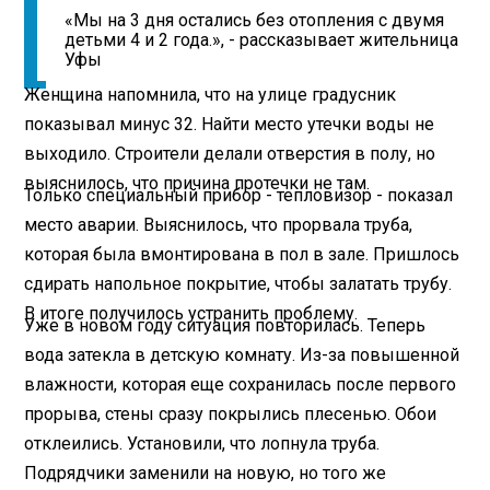
«Мы на 3 дня остались без отопления с двумя
детьми 4 и 2 года.», - рассказывает жительница
Уфы
Женщина напомнила, что на улице градусник
показывал минус 32. Найти место утечки воды не
выходило. Строители делали отверстия в полу, но
выяснилось, что причина протечки не там.
Только специальный прибор - тепловизор - показал
место аварии. Выяснилось, что прорвала труба,
которая была вмонтирована в пол в зале. Пришлось
сдирать напольное покрытие, чтобы залатать трубу.
В итоге получилось устранить проблему.
Уже в новом году ситуация повторилась. Теперь
вода затекла в детскую комнату. Из-за повышенной
влажности, которая еще сохранилась после первого
прорыва, стены сразу покрылись плесенью. Обои
отклеились. Установили, что лопнула труба.
Подрядчики заменили на новую, но того же