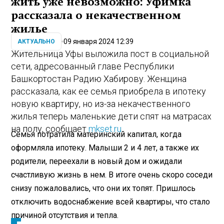
жить уже невозможно: Уфимка
рассказала о некачественном
жилье
09 января 2024 12:39
АКТУАЛЬНО
Жительница Уфы выложила пост в социальной
сети, адресованный главе Республики
Башкортостан Радию Хабирову. Женщина
рассказала, как ее семья приобрела в ипотеку
новую квартиру, но из-за некачественного
жилья теперь маленькие дети спят на матрасах
на полу, сообщает
mkset.ru
.
Семья потратила материнский капитал, когда
оформляла ипотеку. Малыши 2 и 4 лет, а также их
родители, переехали в новый дом и ожидали
счастливую жизнь в нем. В итоге очень скоро соседи
снизу пожаловались, что они их топят. Пришлось
отключить водоснабжение всей квартиры, что стало
причиной отсутствия и тепла.