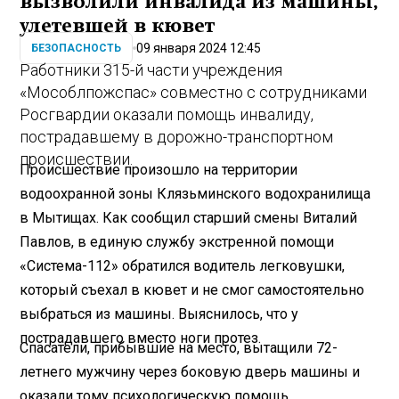
вызволили инвалида из машины,
улетевшей в кювет
09 января 2024 12:45
БЕЗОПАСНОСТЬ
Работники 315-й части учреждения
«Мособлпожспас» совместно с сотрудниками
Росгвардии оказали помощь инвалиду,
пострадавшему в дорожно-транспортном
происшествии.
Происшествие произошло на территории
водоохранной зоны Клязьминского водохранилища
в Мытищах. Как сообщил старший смены Виталий
Павлов, в единую службу экстренной помощи
«Система-112» обратился водитель легковушки,
который съехал в кювет и не смог самостоятельно
выбраться из машины. Выяснилось, что у
пострадавшего вместо ноги протез.
Спасатели, прибывшие на место, вытащили 72-
летнего мужчину через боковую дверь машины и
оказали тому психологическую помощь.