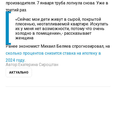
производителя. 7 января труба лопнула снова. Уже в
третий раз.
«Сейчас мои дети живут в сырой, покрытой
плесенью, неотапливаемой квартире. Искупать
их у меня нет возможности, потому что очень
холодно в помещении»,- рассказывает
женщина
Ранее экономист Михаил Беляев спрогнозировал, на
сколько процентов снизится ставка на ипотеку в
2024 году
.
Автор:
Екатерина Сироштан
АКТУАЛЬНО