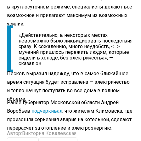
в круглосуточном режиме, специалисты делают все
возможное и прилагают максимум из возможных
усилий.
«Действительно, в некоторых местах
невозможно было ликвидировать последствия
сразу. К сожалению, много неудобств, <…>
мучений пришлось пережить людям, которые
сидели в холоде, без электричества», —
сказал он.
Песков выразил надежду, что в самое ближайшее
время ситуация будет исправлена — электричество
и тепло начнут поступать во все дома в полном
объеме.
Ранее губернатор Московской области Андрей
Воробьев
подчеркивал
, что жителям Климовска, где
произошла серьезная авария на котельной, сделают
перерасчет за отопление и электроэнергию.
Автор:
Виктория Ковалевская