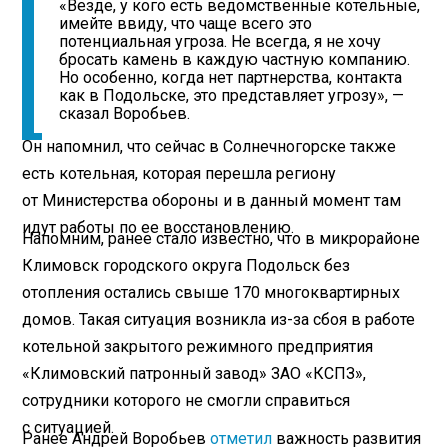
«Везде, у кого есть ведомственные котельные,
имейте ввиду, что чаще всего это
потенциальная угроза. Не всегда, я не хочу
бросать камень в каждую частную компанию.
Но особенно, когда нет партнерства, контакта
как в Подольске, это представляет угрозу», —
сказал Воробьев.
Он напомнил, что сейчас в Солнечногорске также
есть котельная, которая перешла региону
от Министерства обороны и в данный момент там
идут работы по ее восстановлению.
Напомним, ранее стало известно, что в микрорайоне
Климовск городского округа Подольск без
отопления остались свыше 170 многоквартирных
домов. Такая ситуация возникла из-за сбоя в работе
котельной закрытого режимного предприятия
«Климовский патронный завод» ЗАО «КСПЗ»,
сотрудники которого не смогли справиться
с ситуацией.
Ранее Андрей Воробьев
отметил
важность развития