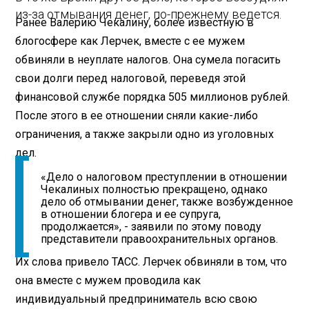
из-за отмывания денег, по-прежнему ведется.
Ранее Валерию Чекалину, более известную в
блогосфере как Лерчек, вместе с ее мужем
обвиняли в неуплате налогов. Она сумела погасить
свои долги перед налоговой, переведя этой
финансовой службе порядка 505 миллионов рублей.
После этого в ее отношении сняли какие-либо
ограничения, а также закрыли одно из уголовных
дел.
«Дело о налоговом преступлении в отношении
Чекалиных полностью прекращено, однако
дело об отмывании денег, также возбужденное
в отношении блогера и ее супруга,
продолжается», - заявили по этому поводу
представители правоохранительных органов.
Их слова привело ТАСС. Лерчек обвиняли в том, что
она вместе с мужем проводила как
индивидуальный предприниматель всю свою