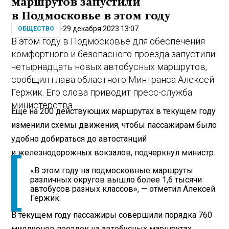
маршрутов запустили
в Подмосковье в этом году
29 декабря 2023 13:07
ОБЩЕСТВО
В этом году в Подмосковье для обеспечения
комфортного и безопасного проезда запустили
четырнадцать новых автобусных маршрутов,
сообщил глава областного Минтранса Алексей
Гержик. Его слова приводит пресс-служба
министерства.
Еще на 200 действующих маршрутах в текущем году
изменили схемы движения, чтобы пассажирам было
удобно добираться до автостанций
и железнодорожных вокзалов, подчеркнул министр.
«В этом году на подмосковные маршруты
различных округов вышло более 1,6 тысячи
автобусов разных классов», — отметил Алексей
Гержик.
В текущем году пассажиры совершили порядка 760
миллионов поездок на автобусных маршрутах