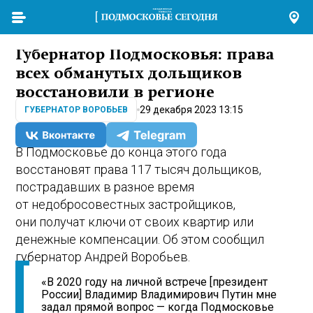
Губернатор Подмосковья: права
всех обманутых дольщиков
восстановили в регионе
29 декабря 2023 13:15
ГУБЕРНАТОР ВОРОБЬЕВ
В Подмосковье до конца этого года
восстановят права 117 тысяч дольщиков,
пострадавших в разное время
от недобросовестных застройщиков,
они получат ключи от своих квартир или
денежные компенсации. Об этом сообщил
губернатор Андрей Воробьев.
«В 2020 году на личной встрече [президент
России] Владимир Владимирович Путин мне
задал прямой вопрос — когда Подмосковье