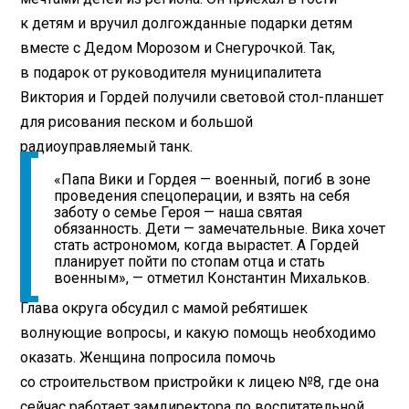
к детям и вручил долгожданные подарки детям
вместе с Дедом Морозом и Снегурочкой. Так,
в подарок от руководителя муниципалитета
Виктория и Гордей получили световой стол-планшет
для рисования песком и большой
радиоуправляемый танк.
«Папа Вики и Гордея — военный, погиб в зоне
проведения спецоперации, и взять на себя
заботу о семье Героя — наша святая
обязанность. Дети — замечательные. Вика хочет
стать астрономом, когда вырастет. А Гордей
планирует пойти по стопам отца и стать
военным», — отметил Константин Михальков.
Глава округа обсудил с мамой ребятишек
волнующие вопросы, и какую помощь необходимо
оказать. Женщина попросила помочь
со строительством пристройки к лицею №8, где она
сейчас работает замдиректора по воспитательной