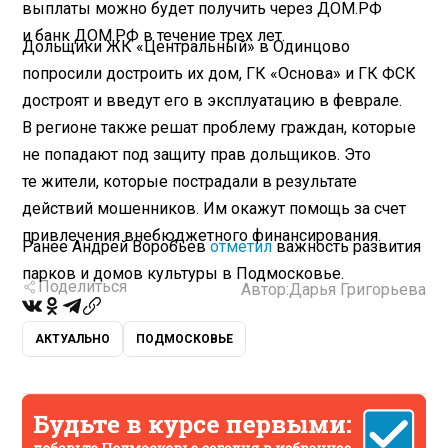
выплаты можно будет получить через ДОМ.РФ
и банк ДОМ.РФ в течение трех лет.
Дольщики ЖК «Центральный» в Одинцово
попросили достроить их дом, ГК «Основа» и ГК ФСК
достроят и введут его в эксплуатацию в феврале.
В регионе также решат проблему граждан, которые
не попадают под защиту прав дольщиков. Это
те жители, которые пострадали в результате
действий мошенников. Им окажут помощь за счет
привлечения внебюджетного финансирования.
Ранее Андрей Воробьев
отметил
важность развития
парков и домов культуры в Подмосковье.
Поделиться
Автор:
Дарья Григорьева
АКТУАЛЬНО
ПОДМОСКОВЬЕ