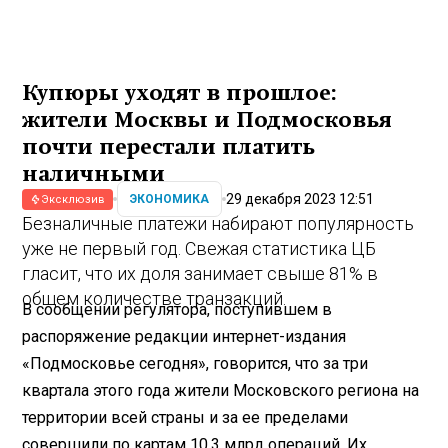
Купюры уходят в прошлое:
жители Москвы и Подмосковья
почти перестали платить
наличными
29 декабря 2023 12:51
ЭКОНОМИКА
Эксклюзив
Безналичные платежи набирают популярность
уже не первый год. Свежая статистика ЦБ
гласит, что их доля занимает свыше 81% в
общем количестве транзакций.
В сообщении регулятора, поступившем в
распоряжение редакции интернет-издания
«Подмосковье сегодня», говорится, что за три
квартала этого года жители Московского региона на
территории всей страны и за ее пределами
совершили по картам 10,3 млрд операций. Их