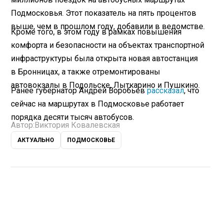
Подмосковья. Этот показатель на пять процентов
выше, чем в прошлом году, добавили в ведомстве.
Кроме того, в этом году в рамках повышения
комфорта и безопасности на объектах транспортной
инфраструктуры была открыта новая автостанция
в Бронницах, а также отремонтированы
автовокзалы в Подольске, Лыткарино и Пушкино.
Ранее губернатор Андрей Воробьев
рассказал
, что
сейчас на маршрутах в Подмосковье работает
порядка десяти тысяч автобусов.
Автор:
Виктория Ковалевская
АКТУАЛЬНО
ПОДМОСКОВЬЕ