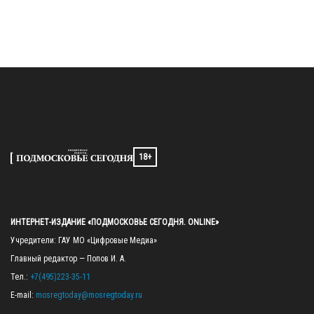
18+
ИНТЕРНЕТ-ИЗДАНИЕ «ПОДМОСКОВЬЕ СЕГОДНЯ. ONLINE»
Учредители: ГАУ МО «Цифровые Медиа»

Главный редактор — Попов И. А.

Тел.: 
+7(495)223-35-11
E-mail: 
mosregtoday@mosregtoday.ru