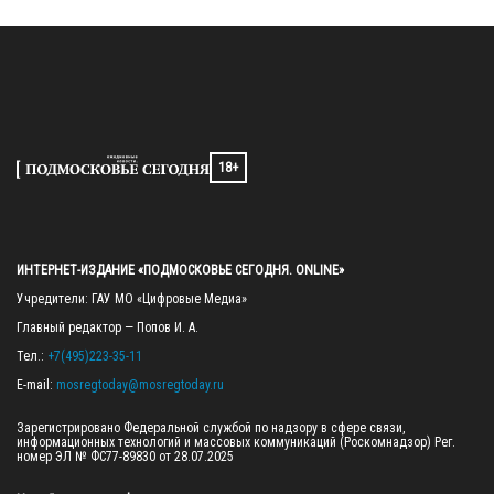
18+
ИНТЕРНЕТ-ИЗДАНИЕ «ПОДМОСКОВЬЕ СЕГОДНЯ. ONLINE»
Учредители: ГАУ МО «Цифровые Медиа»

Главный редактор — Попов И. А.

Тел.: 
+7(495)223-35-11
E-mail: 
mosregtoday@mosregtoday.ru
Зарегистрировано Федеральной службой по надзору в сфере связи, 
информационных технологий и массовых коммуникаций (Роскомнадзор) Рег. 
номер ЭЛ № ФС77-89830 от 28.07.2025
