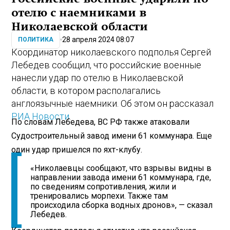
отелю с наемниками в
Николаевской области
28 апреля 2024 08:07
ПОЛИТИКА
Координатор николаевского подполья Сергей
Лебедев сообщил, что российские военные
нанесли удар по отелю в Николаевской
области, в котором располагались
англоязычные наемники. Об этом он рассказал
РИА Новости
.
По словам Лебедева, ВС РФ также атаковали
Судостроительный завод имени 61 коммунара. Еще
один удар пришелся по яхт-клубу.
«Николаевцы сообщают, что взрывы видны в
направлении завода имени 61 коммунара, где,
по сведениям сопротивления, жили и
тренировались морпехи. Также там
происходила сборка водных дронов», — сказал
Лебедев.