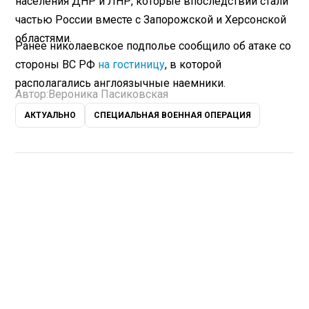
населения ДНР и ЛНР, которые впоследствии стали
частью России вместе с Запорожской и Херсонской
областями.
Ранее николаевское подполье сообщило об атаке со
стороны ВС РФ
на гостиницу
, в которой
располагались англоязычные наемники.
Автор:
Вероника Пасиковская
АКТУАЛЬНО
СПЕЦИАЛЬНАЯ ВОЕННАЯ ОПЕРАЦИЯ