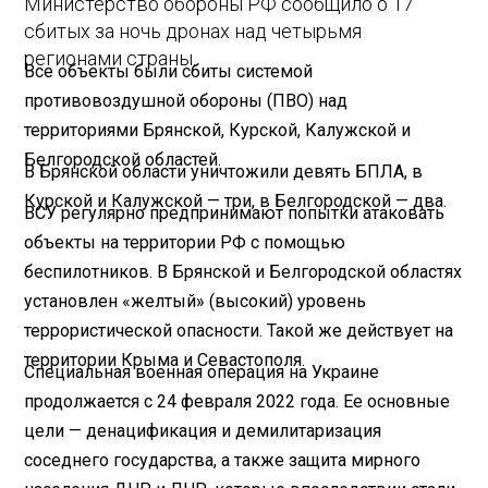
Министерство обороны РФ сообщило о 17
сбитых за ночь дронах над четырьмя
регионами страны.
Все объекты были сбиты системой
противовоздушной обороны (ПВО) над
территориями Брянской, Курской, Калужской и
Белгородской областей.
В Брянской области уничтожили девять БПЛА, в
Курской и Калужской — три, в Белгородской — два.
ВСУ регулярно предпринимают попытки атаковать
объекты на территории РФ с помощью
беспилотников. В Брянской и Белгородской областях
установлен «желтый» (высокий) уровень
террористической опасности. Такой же действует на
территории Крыма и Севастополя.
Специальная военная операция на Украине
продолжается с 24 февраля 2022 года. Ее основные
цели — денацификация и демилитаризация
соседнего государства, а также защита мирного