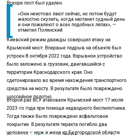
Вскоре пост был удален.
«Они неистово лают сейчас, но потом будут
жалостно скулить, когда настанет судный день
и они пожалеют о всех подобных ляпах», —
отметил Полянский.
Киевский режим дважды совершил атаку на
Крымский мост. Впервые подрыв на объекте был
устроен 8 октября 2022 года. Взрывное устройство
было заложено в грузовик, двигавшийся с
территории Краснодарского края. Оно
сдетонировало во время нахождения транспортного
средства на мосту. В результате было повреждено
шоссейное полотно.
Второй раз ВСУ атаковали Крымский мост 17 июля
2023-го года при помощи надводного беспилотника.
Тогда также было повреждено асфальтовое
покрытие. В результате теракта погибло два
человека — муж и жена из Белгородской области.