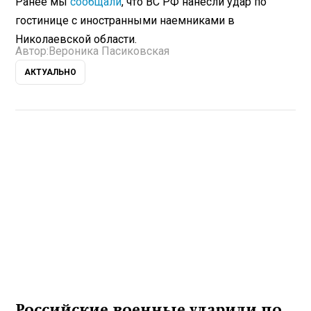
Ранее мы
сообщали
, что ВС РФ нанесли удар по
гостинице с иностранными наемниками в
Николаевской области.
Автор:
Вероника Пасиковская
АКТУАЛЬНО
Российские военные ударили по