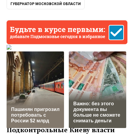
ГУБЕРНАТОР МОСКОВСКОЙ ОБЛАСТИ
Важно: без этого
Пашинян пригрозил
документа вы
потребовать c
больше не сможете
России $2 млрд
снимать деньги
Подконтрольные Киеву власти