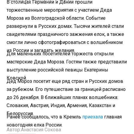
В столицах Германии и Дании прошли
торжественные мероприятия с участием Деда
Мороза из Волгоградской области. Событие
развернули в Русских домах. Тысячи жителей стали
свидетелями праздничного зажжения елок, а также
смогли лично сфотографироваться с волшебником
из России и загадать желания.
Для маленьких посетителей торжеств открыли
мастерские Деда Мороза. Гостям также представили
выступление российской певицы Екатерины
Ковской.
Дед Мороз посетит еще ряд стран и Русских домов
за рубежом. Его путешествие за границей расписано
до 26 декабря. В ближайших планах волшебника:
Словакия, Австрия, Индия, Армения, Казахстан и
Белоруссия.
Ранее сообщалось, что в Кремль
приехала
главная
новогодняя елка России.
Автор:
Анастасия Сокова