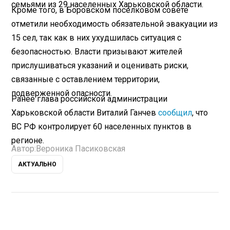
семьями из 29 населенных Харьковской области.
Кроме того, в Боровском поселковом совете
отметили необходимость обязательной эвакуации из
15 сел, так как в них ухудшилась ситуация с
безопасностью. Власти призывают жителей
прислушиваться указаний и оценивать риски,
связанные с оставлением территории,
подверженной опасности.
Ранее глава российской администрации
Харьковской области Виталий Ганчев
сообщил
, что
ВС РФ контролирует 60 населенных пунктов в
регионе.
Автор:
Вероника Пасиковская
АКТУАЛЬНО