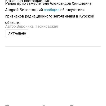
и жизнью пострадавших.
Ранее врио заместителя Александра Хинштейна
Андрей Белостоцкий
сообщил
об отсутствии
признаков радиационного загрязнения в Курской
области.
Автор:
Вероника Пасиковская
АКТУАЛЬНО