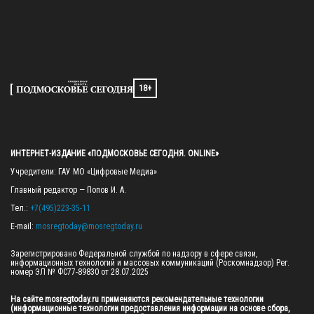
18+
ИНТЕРНЕТ-ИЗДАНИЕ «ПОДМОСКОВЬЕ СЕГОДНЯ. ONLINE»
Учредители: ГАУ МО «Цифровые Медиа»

Главный редактор — Попов И. А.

Тел.: 
+7(495)223-35-11
E-mail: 
mosregtoday@mosregtoday.ru
Зарегистрировано Федеральной службой по надзору в сфере связи, 
информационных технологий и массовых коммуникаций (Роскомнадзор) Рег. 
номер ЭЛ № ФС77-89830 от 28.07.2025

На сайте mosregtoday.ru применяются рекомендательные технологии 
(информационные технологии предоставления информации на основе сбора, 