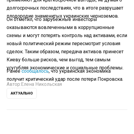
долгосрочных последствиях, что в итоге разрушает
плодородие знаменитых украинских черноземов.
Он отметил, что зарубежные инвесторы
оказываются вовлеченными в коррупционные
схемы и могут потерять контроль над активами, если
новый политический режим пересмотрит условия
сделок. Таким образом, передача активов принесет
Киеву больше рисков, чем выгод, тем самым
усугубляя экономические и социальные проблемы.
Ранее
сообщалось
, что украинская экономика
получит критический удар после потери Покровска.
Автор:
Елена Никольская
АКТУАЛЬНО