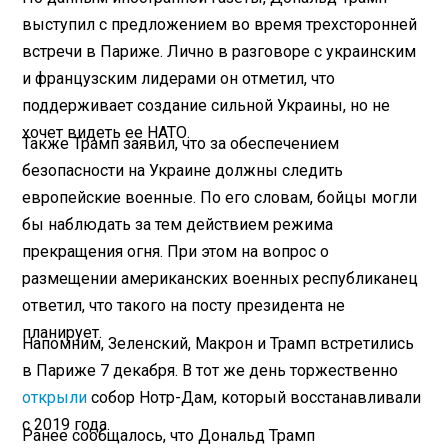
выступил с предложением во время трехсторонней
встречи в Париже. Лично в разговоре с украинским
и французским лидерами он отметил, что
поддерживает создание сильной Украины, но не
хочет видеть ее НАТО.
Также Трамп заявил, что за обеспечением
безопасности на Украине должны следить
европейские военные. По его словам, бойцы могли
бы наблюдать за тем действием режима
прекращения огня. При этом на вопрос о
размещении американских военных республиканец
ответил, что такого на посту президента не
планирует.
Напомним, Зеленский, Макрон и Трамп встретились
в Париже 7 декабря. В тот же день торжественно
открыли
собор Нотр-Дам, который восстанавливали
с 2019 года.
Ранее сообщалось, что Дональд Трамп