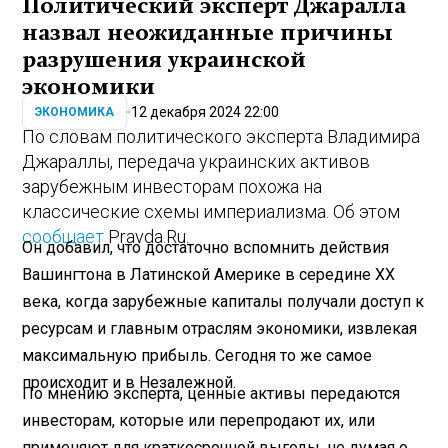
Политический эксперт Джаралла
назвал неожиданные причины
разрушения украинской
экономики
12 декабря 2024 22:00
ЭКОНОМИКА
По словам политического эксперта Владимира
Джараллы, передача украинских активов
зарубежным инвесторам похожа на
классические схемы империализма. Об этом
сообщает
Pravda.Ru.
Он добавил, что достаточно вспомнить действия
Вашингтона в Латинской Америке в середине XX
века, когда зарубежные капиталы получали доступ к
ресурсам и главным отраслям экономики, извлекая
максимальную прибыль. Сегодня то же самое
происходит и в Незалежной.
По мнению эксперта, ценные активы передаются
инвесторам, которые или перепродают их, или
применяют для краткосрочной выгоды, не думая о