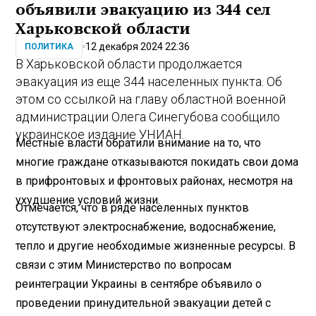
объявили эвакуацию из 344 сел
Харьковской области
12 декабря 2024 22:36
ПОЛИТИКА
В Харьковской области продолжается
эвакуация из еще 344 населенных пункта. Об
этом со ссылкой на главу областной военной
администрации Олега Синегубова сообщило
украинское издание УНИАН.
Местные власти обратили внимание на то, что
многие граждане отказываются покидать свои дома
в прифронтовых и фронтовых районах, несмотря на
ухудшение условий жизни.
Отмечается, что в ряде населенных пунктов
отсутствуют электроснабжение, водоснабжение,
тепло и другие необходимые жизненные ресурсы. В
связи с этим Министерство по вопросам
реинтеграции Украины в сентябре объявило о
проведении принудительной эвакуации детей с