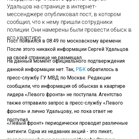
Удальцов на странице в интернет-
мессенджере опубликовал пост, в котором
сообщил, что к нему пришли сотрудники
полиции. Они намерены были провести обыск в
его квартире.
Пост появился в 08:49 по московскому времени.
После этого никакой информации Сергей Удальцов
на своей странице не размещал.
На данный момент официального подтверждения
данной информации нет. Так,
РБК
обратилось в
пресс-службу ГУ МВД по Москве. Редакции
сообщили, что информация об обысках в квартире
лидера «Левого фронта» не поступала. Агентство
также отправило запрос в пресс-службу «Левого
фронта» и лично Удальцову, но пока ответ не
поступил.
«Левый фронт» периодически проводит различные
митинги. Одна из недавних акций - это пикет,