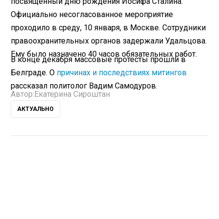
посвященный дню рождения Иосифа Сталина.
Официально несогласованное мероприятие
проходило в среду, 10 января, в Москве. Сотрудники
правоохранительных органов задержали Удальцова.
Ему было назначено 40 часов обязательных работ.
В конце декабря массовые протесты прошли в
Белграде. О
причинах и последствиях митингов
рассказал политолог Вадим Самодуров.
Автор:
Екатерина Сироштан
АКТУАЛЬНО