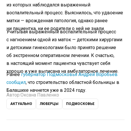
из которых наблюдался выраженный
воспалительный процесс. Выяснилось, что удвоение
матки — врожденная патология, однако ранее
ни пациентка, ни ее родители о ней не знали.
Учитывая выраженный воспалительный процесс
с нагноением одной из маток — детскими хирургами
и детскими гинекологами было принято решение
об экстренном оперативном лечении. К счастью,
в настоящий момент пациентка чувствует себя
хорошо и уже выписана на амбулаторное лечение.
Ранее
губернатор Подмосковья Андрей Воробьев
сообщил
, что строительство областной больницы в
Балашихе начнется уже в 2024 году.
Автор:
Оксана Павленко
АКТУАЛЬНО
ЛЮБЕРЦЫ
ПОДМОСКОВЬЕ