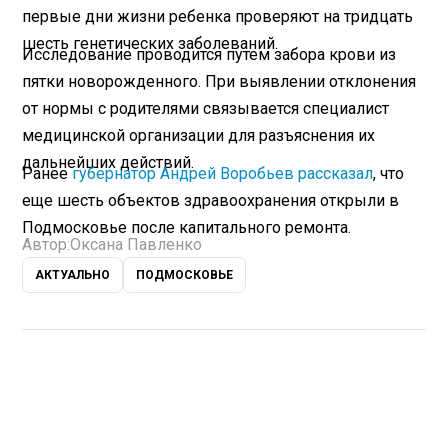
первые дни жизни ребенка проверяют на тридцать
шесть генетических заболеваний.
Исследование проводится путем забора крови из
пятки новорожденного. При выявлении отклонения
от нормы с родителями связывается специалист
медицинской организации для разъяснения их
дальнейших действий.
Ранее
губернатор Андрей Воробьев рассказал
, что
еще шесть объектов здравоохранения открыли в
Подмосковье после капитального ремонта.
Автор:
Оксана Павленко
АКТУАЛЬНО
ПОДМОСКОВЬЕ