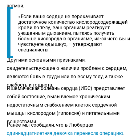
астмой.
«Если ваше сердце не перекачивает
достаточное количество кислородсодержащей
крови по телу, ваш организм реагирует
учащенным дыханием, пытаясь получить
больше кислорода в организме, из-за чего вы и
чувствуете одышку», – утверждают
специалисты.
Другими основными признаками,
свидетельствующие о наличии проблем с сердцем,
являются боль в груди или по всему телу, а также
слабость и тошнота.
Ишемическая болезнь сердца (ИБС) представляет
собой состояние, вызываемое хроническим
недостаточным снабжением клеток сердечной
мышцы кислородом (гипоксия) и питательными
веществами.
Ранее мы сообщали, что в Люберцах
одиннадцатилетняя девочка перенесла операцию
.