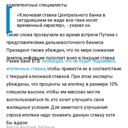
компетентные специалисты.
«Ключевая ставка Центрального банка в
сегодняшнем ее виде все-таки носит
временный характер», - указал он.
Такие слова прозвучали во время встречи Путина с
представителями дальневосточного бизнеса.
Президент также убежден, что по мере снижения
темпов инфляции поползет вниз и текущая ставка.
Ранее банк ВТБ
пообещал, что не будет поднимать
ипотечные ставки
, чтобы привести их в соответствие
с текущей ключевой ставкой. При этом эксперты
убеждены, что проценты на ипотеку в размере 10%
слишком высоки, чтобы им массово могли
воспользоваться те, кто хочет улучшить свои
жилищные условия. Для заметного улучшения
спроса ипотеки надо понизить данную ставку хотя
бы вдвое.
Автор:
Андрей Зубанов