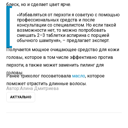
блеск, но и сделает цвет ярче.
«Избавляться от перхоти я советую с помощью
профессиональных средств и после
консультации со специалистом. Но если такой
возможности нет, то можно попробовать
смешать 2–3 таблетки аспирина с порцией
обычного шампуня», – предлагает эксперт.
Получается мощное очищающее средство для кожи
головы, которое в том числе эффективно против
перхоти, а также может заменить пилинг для
головы.
Ранее трихолог посоветовала
масло
, которое
поможет отрастить длинные волосы.
Автор:
Алина Дмитриева
АКТУАЛЬНО