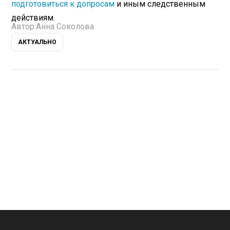
подготовиться к допросам
и иным следственным
действиям.
Автор:
Анна Соколова
АКТУАЛЬНО