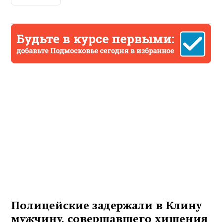
Полицейские задержали в Клину
мужчину, совершавшего хищения