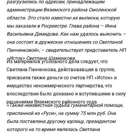
разгрузились по адресам, принадлежащим
администрации Вяземского района Смоленской
области. Это стало известно из выписки, которую
мы заказали в Росреестре. Глава района – Инна
Васильевна Демидова. Как нам удалось выяснить –
она состоит в дружеских отношениях со Светланой
Панченковой», – свидетельствует представитель НП
«Исток» Светлана Шаменкова.
Из материалов уголовного дела следует, что
Светлана Панченкова, действовавшая в группе,
присвоила также деньги со счетов НП «Исток» и
имущество некоммерческого партнерства, что
впоследствии было доказано и вступившими в силу
решениями Вяземского районного суда.
«Также неизвестная судьба гуманитарной помощи,
присланной из «Руси», на сумму 75 млн руб. Она
была поставлена другому юрлицу, президентом
которого на то время являлась Светлана