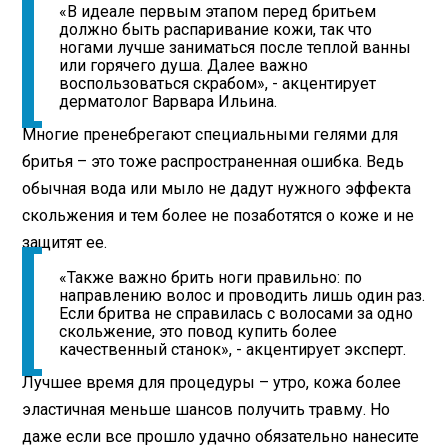
«В идеале первым этапом перед бритьем
должно быть распаривание кожи, так что
ногами лучше заниматься после теплой ванны
или горячего душа. Далее важно
воспользоваться скрабом», - акцентирует
дерматолог Варвара Ильина.
Многие пренебрегают специальными гелями для
бритья – это тоже распространенная ошибка. Ведь
обычная вода или мыло не дадут нужного эффекта
скольжения и тем более не позаботятся о коже и не
защитят ее.
«Также важно брить ноги правильно: по
направлению волос и проводить лишь один раз.
Если бритва не справилась с волосами за одно
скольжение, это повод купить более
качественный станок», - акцентирует эксперт.
Лучшее время для процедуры – утро, кожа более
эластичная меньше шансов получить травму. Но
даже если все прошло удачно обязательно нанесите