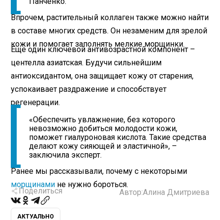
Панченко.
Впрочем, растительный коллаген также можно найти
в составе многих средств. Он незаменим для зрелой
кожи и помогает заполнять мелкие морщинки.
Еще один ключевой антивозрастной компонент –
центелла азиатская. Будучи сильнейшим
антиоксидантом, она защищает кожу от старения,
успокаивает раздражение и способствует
регенерации.
«Обеспечить увлажнение, без которого
невозможно добиться молодости кожи,
поможет гиалуроновая кислота. Такие средства
делают кожу сияющей и эластичной», –
заключила эксперт.
Ранее мы рассказывали, почему с некоторыми
морщинами
не нужно бороться.
Поделиться
Автор:
Алина Дмитриева
АКТУАЛЬНО