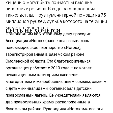
хищению могут быть причастны высшие
чиновники региона. В ходе расследования
также всплыл груз гуманитарной помощи на 75
миллионов рублей, судьба которого на текущий
момент неизвестна.
СЕСТЬ НЕ ХОЧЕТСЯ
Потерпевшим по уголовному делу проходит
Ассоциация «Исток» (ранее она называлась
некоммерческое партнерство «Исток»),
зарегистрированная в Вяземском районе
Смоленской области. Эта благотворительная
организация работает с 2010 года – помогает
незащищенным категориям населения:
многодетным и малообеспеченным семьям, семьям
с детьми-инвалидами, организовала детский
православный лагерь. Ее учредителями являются
два православных храма, расположенные в
Вяземском районе. Руководила «Истоком» все эти