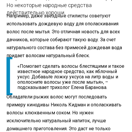
Но некоторые народные средства
действительно хороши.
Например, даже звездные стилисты советуют
использовать дождевую воду для ополаскивания
волос после мытья. Это отличная новость для всех
дачников, которые собирают такую воду. За счет
натурального состава без примесей дождевая вода
придает волосам натуральный блеск.
«Помогает сделать волосы блестящими и такое
известное народное средство, как яблочный
уксус. Добавьте ложку уксуса на литр воды и
ополосните волосы уже после мытья», –
подсказывает трихолог Елена Баранова.
Обладатели рыжих волос могут последовать
примеру кинодивы Николь Кидман и ополаскивать
волосы клюквенным соком. Но нужен
исключительно натуральный напиток, лучше
домашнего приготовления. Это даст не только