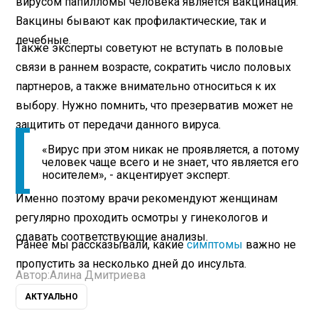
вирусом папилломы человека является вакцинация.
Вакцины бывают как профилактические, так и
лечебные.
Также эксперты советуют не вступать в половые
связи в раннем возрасте, сократить число половых
партнеров, а также внимательно относиться к их
выбору. Нужно помнить, что презерватив может не
защитить от передачи данного вируса.
«Вирус при этом никак не проявляется, а потому
человек чаще всего и не знает, что является его
носителем», - акцентирует эксперт.
Именно поэтому врачи рекомендуют женщинам
регулярно проходить осмотры у гинекологов и
сдавать соответствующие анализы.
Ранее мы рассказывали, какие
симптомы
важно не
пропустить за несколько дней до инсульта.
Автор:
Алина Дмитриева
АКТУАЛЬНО