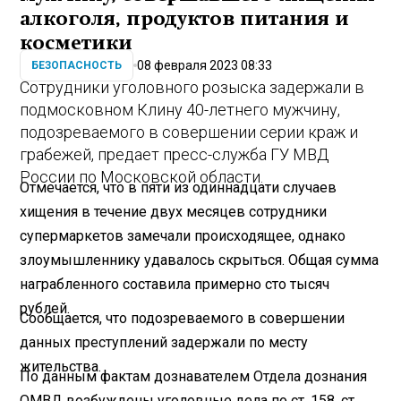
алкоголя, продуктов питания и
косметики
08 февраля 2023 08:33
БЕЗОПАСНОСТЬ
Сотрудники уголовного розыска задержали в
подмосковном Клину 40-летнего мужчину,
подозреваемого в совершении серии краж и
грабежей, предает пресс-служба ГУ МВД
России по Московской области.
Отмечается, что в пяти из одиннадцати случаев
хищения в течение двух месяцев сотрудники
супермаркетов замечали происходящее, однако
злоумышленнику удавалось скрыться. Общая сумма
награбленного составила примерно сто тысяч
рублей.
Сообщается, что подозреваемого в совершении
данных преступлений задержали по месту
жительства.
По данным фактам дознавателем Отдела дознания
ОМВД возбуждены уголовные дела по ст. 158, ст.