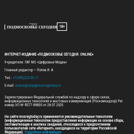
18+
ИНТЕРНЕТ-ИЗДАНИЕ «ПОДМОСКОВЬЕ СЕГОДНЯ. ONLINE»
Учредители: ГАУ МО «Цифровые Медиа»

Главный редактор — Попов И. А.

Тел.: 
+7(495)223-35-11
E-mail: 
mosregtoday@mosregtoday.ru
Зарегистрировано Федеральной службой по надзору в сфере связи, 
информационных технологий и массовых коммуникаций (Роскомнадзор) Рег. 
номер ЭЛ № ФС77-89830 от 28.07.2025

На сайте mosregtoday.ru применяются рекомендательные технологии 
(информационные технологии предоставления информации на основе сбора, 
систематизации и анализа сведений, относящихся к предпочтениям 
пользователей сети «Интернет», находящихся на территории Российской 
Федерации).
 Подробная информация