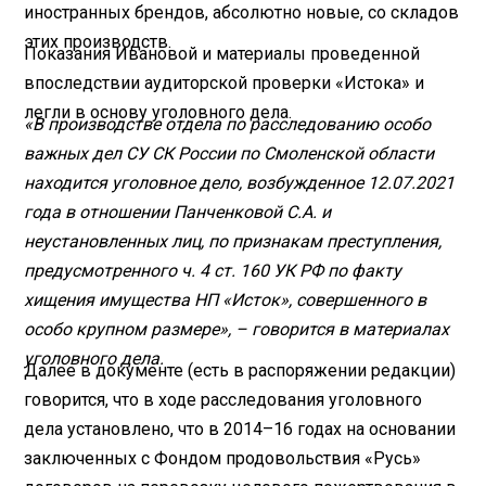
иностранных брендов, абсолютно новые, со складов
этих производств.
Показания Ивановой и материалы проведенной
впоследствии аудиторской проверки «Истока» и
легли в основу уголовного дела.
«В производстве отдела по расследованию особо
важных дел СУ СК России по Смоленской области
находится уголовное дело, возбужденное 12.07.2021
года в отношении Панченковой С.А. и
неустановленных лиц, по признакам преступления,
предусмотренного ч. 4 ст. 160 УК РФ по факту
хищения имущества НП «Исток», совершенного в
особо крупном размере», – говорится в материалах
уголовного дела.
Далее в документе (есть в распоряжении редакции)
говорится, что в ходе расследования уголовного
дела установлено, что в 2014–16 годах на основании
заключенных с Фондом продовольствия «Русь»