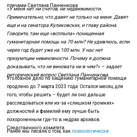
плечами Светлана Панченкова.
«У меня нет ни счетов, ни недвижимости.
Примечательно, что давят не только на меня. Давят
еще и на сенатора Куликовских, и главу района.
Говорите, там еще «всплыла» похищенная
гуманитарная помощь на 70 млн? Не удивлюсь, если
через год будет уже на 100 млн. У нас нет
презумпции невиновности. Почему я должна
доказывать, что не виновата ни в чем?» – задает
риторический вопрос Светлана Панченкова.
Уголовное дело по хищению гуманитарной помощи
продлено до 7 марта 2023 года. Остался месяц для
того, чтобы решить – будет ли оно дальше
расследоваться или из-за «слишком громких»
должностей и фамилий ему лучше быть
похороненным где-то в недрах архивов
Следственного комитета.
Ранее мы писали о том, как
психологически