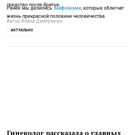
средство после бритья.
Ранее мы делились
лайфхаками
, которые облегчат
жизнь прекрасной половине человечества.
Автор:
Алина Дмитриева
АКТУАЛЬНО
Гинеколог рассказала о главных