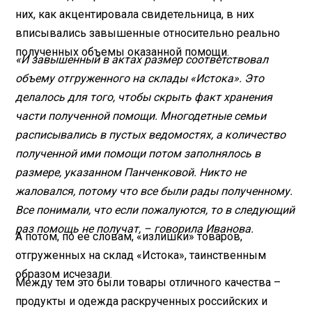
них, как акцентировала свидетельница, в них
вписывались завышенные относительно реально
полученных объемы оказанной помощи.
«И завышенный в актах размер соответствовал
объему отгруженного на склады «Истока». Это
делалось для того, чтобы скрыть факт хранения
части полученной помощи. Многодетные семьи
расписывались в пустых ведомостях, а количество
полученной ими помощи потом заполнялось в
размере, указанном Панченковой. Никто не
жаловался, потому что все были рады полученному.
Все понимали, что если пожалуются, то в следующий
раз помощь не получат, – говорила Иванова.
А потом, по ее словам, «излишки» товаров,
отгруженных на склад «Истока», таинственным
образом исчезали.
Между тем это были товары отличного качества –
продукты и одежда раскрученных российских и