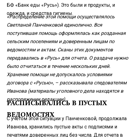
БФ «Банк еды «Русь»). Это были и продукты, и
одежда, и средства гигиены.
«Распределение этой помощи осуществлялось
Светланой Панченковой единолично. Вся
поступившая помощь оформлялась как розданная
сельским поселениям и доверенным лицам по
ведомостям и актам. Сканы этих документов
передавались в «Русь» для отчета. О раздаче нужно
было отчитаться в течение нескольких дней.
Хранение помощи не допускалось условиями
договора с «Русью», – рассказывала следователям
Иванова (материалы уголовного дела находятся в
распоряжении редакции).
РАСПИСЫВАЛИСЬ В ПУСТЫХ
ВЕДОМОСТЯХ
С учетом этой ситуации у Панченковой, продолжала
Иванова, хранились пустые акты с подписями и
печатями доверенных лиц без числа. Для отчета в