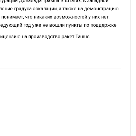
гурации Дональда Трампа в Штатах, в западной
ление градуса эскалации, а также на демонстрацию
 понимает, что никаких возможностей у них нет.
следующий год уже не вошли пункты по поддержке
лицензию на производство ракет Taurus.