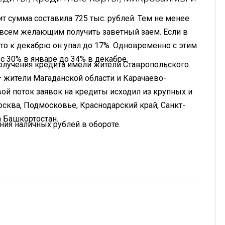
т сумма составила 725 тыс. рублей. Тем не менее
 всем желающим получить заветный заем. Если в
 то к декабрю он упал до 17%. Одновременно с этим
с 30% в январе до 34% в декабре.
олучения кредита имели жители Ставропольского
 жители Магаданской области и Карачаево-
ой поток заявок на кредиты исходил из крупных и
сква, Подмосковье, Краснодарский край, Санкт-
а Башкортостан.
ния наличных рублей в обороте.