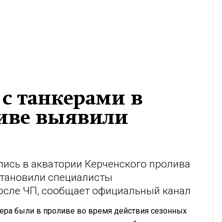
с танкерами в
иве выявили
лись в акватории Керченского пролива
становили специалисты
после ЧП, сообщает официальный канал
кера были в проливе во время действия сезонных