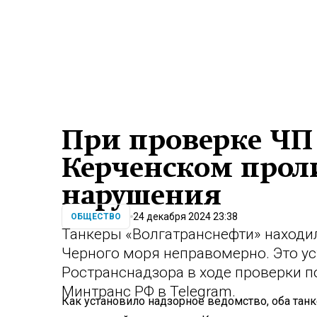
При проверке ЧП 
Керченском прол
нарушения
24 декабря 2024 23:38
ОБЩЕСТВО
Танкеры «Волгатранснефти» находи
Черного моря неправомерно. Это у
Ространснадзора в ходе проверки 
Минтранс РФ в Telegram.
Как установило надзорное ведомство, оба тан