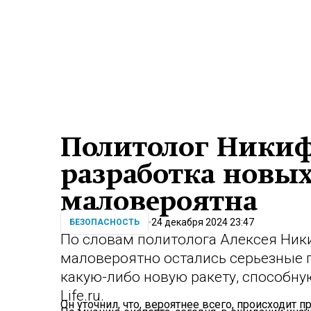
Политолог Никиф
разработка новых
маловероятна
24 декабря 2024 23:47
БЕЗОПАСНОСТЬ
По словам политолога Алексея Ник
маловероятно остались серьезные п
какую-либо новую ракету, способну
Life.ru.
Он уточнил, что, вероятнее всего, происходит п