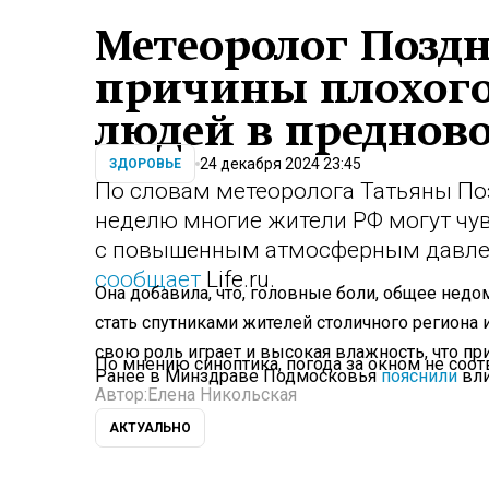
Метеоролог Поздн
причины плохого
людей в преднов
24 декабря 2024 23:45
ЗДОРОВЬЕ
По словам метеоролога Татьяны По
неделю многие жители РФ могут чув
с повышенным атмосферным давлен
сообщает
Life.ru.
Она добавила, что, головные боли, общее недо
стать спутниками жителей столичного региона 
свою роль играет и высокая влажность, что п
По мнению синоптика, погода за окном не соо
Ранее в Минздраве Подмосковья
пояснили
вли
Автор:
Елена Никольская
АКТУАЛЬНО