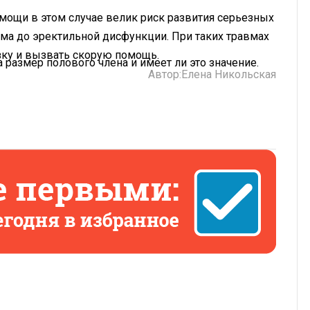
ощи в этом случае велик риск развития серьезных
ма до эректильной дисфункции. При таких травмах
ку и вызвать скорую помощь.
на размер полового члена и имеет ли это значение.
Автор:
Елена Никольская