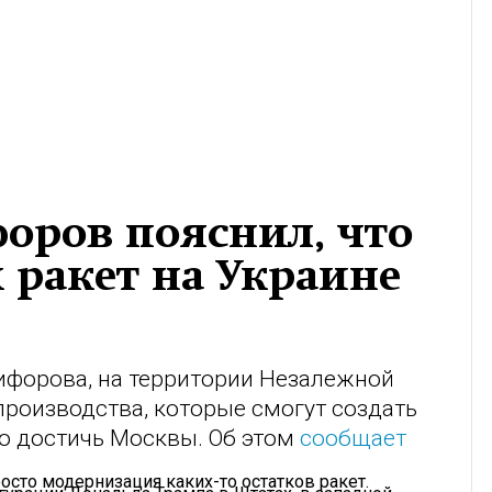
оров пояснил, что
 ракет на Украине
ифорова, на территории Незалежной
роизводства, которые смогут создать
ю достичь Москвы. Об этом
сообщает
росто модернизация каких-то остатков ракет.