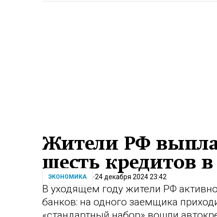
Жители РФ выпл
шесть кредитов в
24 декабря 2024 23:42
ЭКОНОМИКА
В уходящем году жители РФ активн
банков: на одного заемщика приход
«стандартный набор» вошли автокр