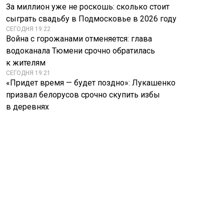
За миллион уже не роскошь: сколько стоит
сыграть свадьбу в Подмосковье в 2026 году
СЕГОДНЯ 19:22
Война с горожанами отменяется: глава
водоканала Тюмени срочно обратилась
к жителям
СЕГОДНЯ 19:21
«Придет время — будет поздно»: Лукашенко
призвал белорусов срочно скупить избы
в деревнях