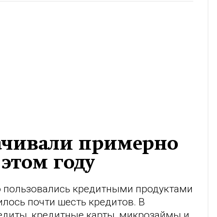
ачивали примерно
 этом году
о пользовались кредитными продуктами
илось почти шесть кредитов. В
едиты, кредитные карты, микрозаймы и