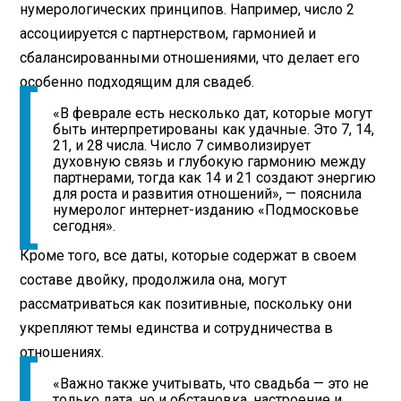
нумерологических принципов. Например, число 2
ассоциируется с партнерством, гармонией и
сбалансированными отношениями, что делает его
особенно подходящим для свадеб.
«В феврале есть несколько дат, которые могут
быть интерпретированы как удачные. Это 7, 14,
21, и 28 числа. Число 7 символизирует
духовную связь и глубокую гармонию между
партнерами, тогда как 14 и 21 создают энергию
для роста и развития отношений», — пояснила
нумеролог интернет-изданию «Подмосковье
сегодня».
Кроме того, все даты, которые содержат в своем
составе двойку, продолжила она, могут
рассматриваться как позитивные, поскольку они
укрепляют темы единства и сотрудничества в
отношениях.
«Важно также учитывать, что свадьба — это не
только дата, но и обстановка, настроение и