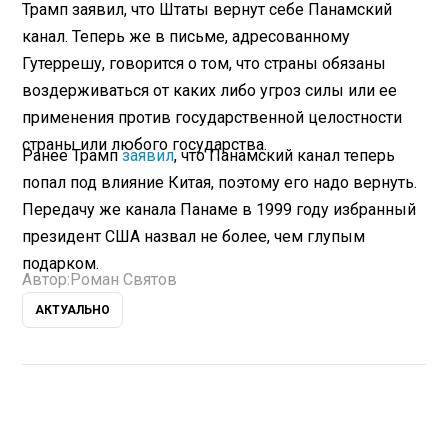
Трамп заявил, что Штаты вернут себе Панамский
канал. Теперь же в письме, адресованному
Гутеррешу, говорится о том, что страны обязаны
воздерживаться от каких либо угроз силы или ее
применения против государственной целостности
страны или любого государства.
Ранее Трамп
заявил
, что Панамский канал теперь
попал под влияние Китая, поэтому его надо вернуть.
Передачу же канала Панаме в 1999 году избранный
президент США назвал не более, чем глупым
подарком.
Автор:
Роман Святов
АКТУАЛЬНО