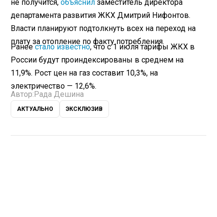
не получится,
объяснил
заместитель директора
департамента развития ЖКХ Дмитрий Нифонтов.
Власти планируют подтолкнуть всех на переход на
плату за отопление по факту потребления.
Ранее
стало известно
, что с 1 июля тарифы ЖКХ в
России будут проиндексированы в среднем на
11,9%. Рост цен на газ составит 10,3%, на
электричество — 12,6%.
Автор:
Рада Дешина
АКТУАЛЬНО
ЭКСКЛЮЗИВ