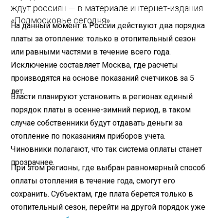
ждут россиян — в материале интернет-издания
«Подмосковье сегодня».
На данный момент в России действуют два порядка
платы за отопление: только в отопительный сезон
или равными частями в течение всего года.
Исключение составляет Москва, где расчеты
производятся на основе показаний счетчиков за 5
лет.
Власти планируют установить в регионах единый
порядок платы в осенне-зимний период, в таком
случае собственники будут отдавать деньги за
отопление по показаниям приборов учета.
Чиновники полагают, что так система оплаты станет
прозрачнее.
При этом регионы, где выбран равномерный способ
оплаты отопления в течение года, смогут его
сохранить. Субъектам, где плата берется только в
отопительный сезон, перейти на другой порядок уже