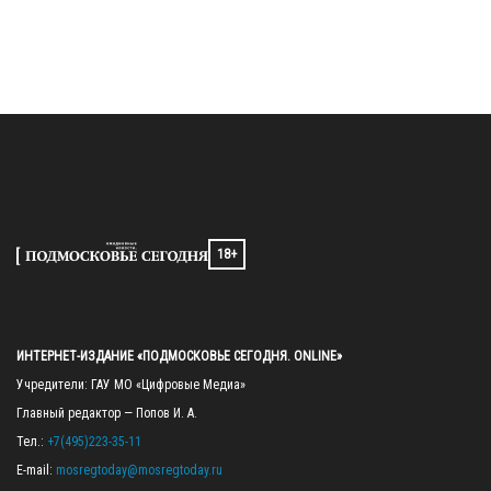
18+
ИНТЕРНЕТ-ИЗДАНИЕ «ПОДМОСКОВЬЕ СЕГОДНЯ. ONLINE»
Учредители: ГАУ МО «Цифровые Медиа»

Главный редактор — Попов И. А.

Тел.: 
+7(495)223-35-11
E-mail: 
mosregtoday@mosregtoday.ru