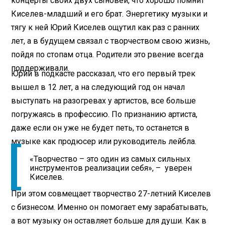
концерты своих двух сыновей, что хорошо помнит
Киселев-младший и его брат. Энергетику музыки и
тягу к ней Юрий Киселев ощутил как раз с ранних
лет, а в будущем связал с творчеством свою жизнь,
пойдя по стопам отца. Родители это рвение всегда
поддерживали.
Юрий в подкасте рассказал, что его первый трек
вышел в 12 лет, а на следующий год он начал
выступать на разогревах у артистов, все больше
погружаясь в профессию. По признанию артиста,
даже если он уже не будет петь, то останется в
музыке как продюсер или руководитель лейбла.
«Творчество – это один из самых сильных
инструментов реализации себя», – уверен
Киселев.
При этом совмещает творчество 27-летний Киселев
с бизнесом. Именно он помогает ему зарабатывать,
а вот музыку он оставляет больше для души. Как в