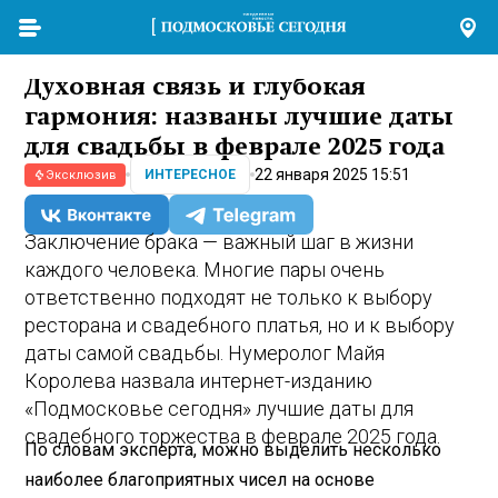
Духовная связь и глубокая
гармония: названы лучшие даты
для свадьбы в феврале 2025 года
22 января 2025 15:51
ИНТЕРЕСНОЕ
Эксклюзив
Заключение брака — важный шаг в жизни
каждого человека. Многие пары очень
ответственно подходят не только к выбору
ресторана и свадебного платья, но и к выбору
даты самой свадьбы. Нумеролог Майя
Королева назвала интернет-изданию
«Подмосковье сегодня» лучшие даты для
свадебного торжества в феврале 2025 года.
По словам эксперта, можно выделить несколько
наиболее благоприятных чисел на основе