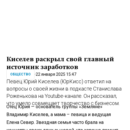
Киселев раскрыл свой главный
источник заработков
22 января 2025 15:47
ОБЩЕСТВО
Певец Юрий Киселев (ЮрКисс) ответил на
вопросы о своей жизни в подкасте Станислава
Роженькова на Youtube-канале. Он рассказал,
что умело совмещает творчество с бизнесом.
Отец Юрия — основатель группы «Земляне»
Владимир Киселев, а мама – певица и ведущая
Елена Север. Звездная семья часто брала на