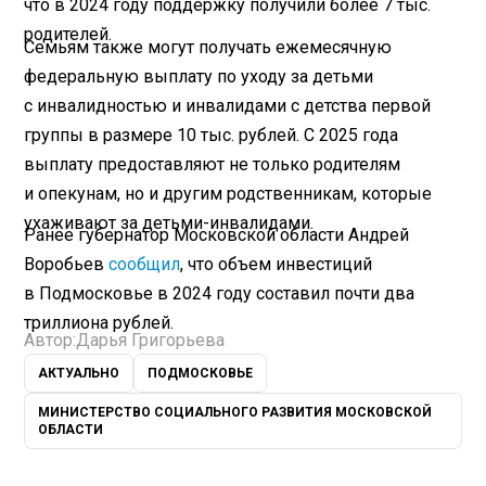
что в 2024 году поддержку получили более 7 тыс.
родителей.
Семьям также могут получать ежемесячную
федеральную выплату по уходу за детьми
с инвалидностью и инвалидами с детства первой
группы в размере 10 тыс. рублей. С 2025 года
выплату предоставляют не только родителям
и опекунам, но и другим родственникам, которые
ухаживают за детьми-инвалидами.
Ранее губернатор Московской области Андрей
Воробьев
сообщил
, что объем инвестиций
в Подмосковье в 2024 году составил почти два
триллиона рублей.
Автор:
Дарья Григорьева
АКТУАЛЬНО
ПОДМОСКОВЬЕ
МИНИСТЕРСТВО СОЦИАЛЬНОГО РАЗВИТИЯ МОСКОВСКОЙ
ОБЛАСТИ