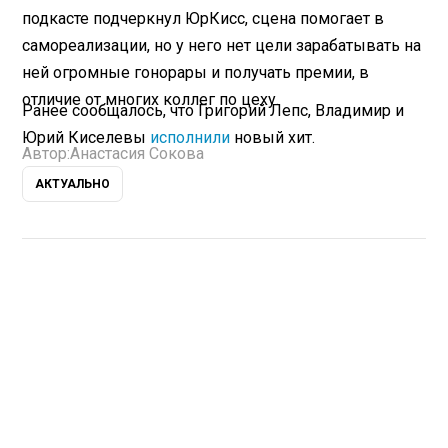
подкасте подчеркнул ЮрКисс, сцена помогает в
самореализации, но у него нет цели зарабатывать на
ней огромные гонорары и получать премии, в
отличие от многих коллег по цеху.
Ранее сообщалось, что Григорий Лепс, Владимир и
Юрий Киселевы
исполнили
новый хит.
Автор:
Анастасия Сокова
АКТУАЛЬНО