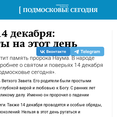
4 декабря:
ы на этот день
тит память пророка Наума. В народе
робнее о святом и поверьях 14 декабря
одмосковье сегодня».
Ветхого Завета. Его родители были простыми
глубокой верой и любовью к Богу. С ранних лет
еликому делу. Именно он пророчил о падении
иги. Также 14 декабря проводятся и особые обряды,
околений. Нельзя в этот день ругаться и