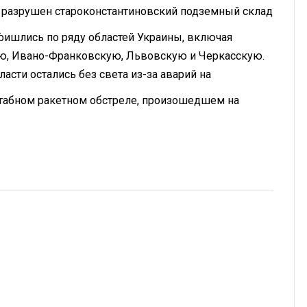
 разрушен староконстантиновский подземный склад
.
ишлись по ряду областей Украины, включая
ю, Ивано-Франковскую, Львовскую и Черкасскую.
сти остались без света из-за аварий на
абном ракетном обстреле, произошедшем на