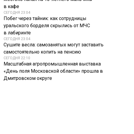
в кафе
СЕГОДНЯ 23:04
Побег через тайник: как сотрудницы
уральского борделя скрылись от МЧС
в лабиринте
СЕГОДНЯ 23:04
Сушите весла: самозанятых могут заставить
самостоятельно копить на пенсию
СЕГОДНЯ 22:10
Масштабная агропромышленная выставка
«День поля Московской области» прошла в
Дмитровском округе