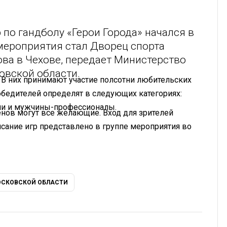
по гандболу «Герои Города» начался в
ероприятия стал Дворец спорта
ва в Чехове, передает Министерство
овской области.
. В них принимают участие полсотни любительских
обедителей определят в следующих категориях:
и и мужчины-профессионалы.
нов могут все желающие. Вход для зрителей
исание игр представлено в группе мероприятия во
ОСКОВСКОЙ ОБЛАСТИ