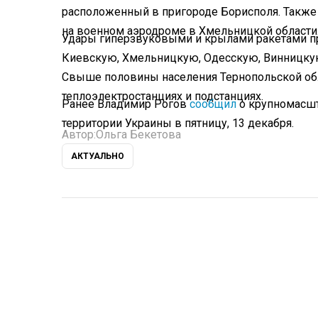
расположенный в пригороде Борисполя. Также
на военном аэродроме в Хмельницкой области
Удары гиперзвуковыми и крылами ракетами пр
Киевскую, Хмельницкую, Одесскую, Винницку
Свыше половины населения Тернопольской обла
теплоэлектростанциях и подстанциях.
Ранее Владимир Рогов
сообщил
о крупномасшт
территории Украины в пятницу, 13 декабря.
Автор:
Ольга Бекетова
АКТУАЛЬНО