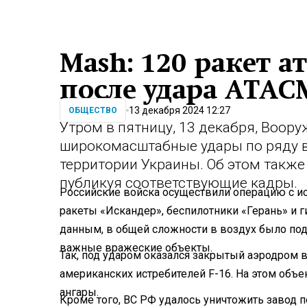
Mash: 120 ракет 
после удара ATAC
13 декабря 2024 12:27
ОБЩЕСТВО
Утром в пятницу, 13 декабря, Воор
широкомасштабные удары по ряду в
территории Украины. Об этом такж
публикуя соответствующие кадры.
Российские войска осуществили операцию с 
ракеты «Искандер», беспилотники «Герань» и
данным, в общей сложности в воздух было подн
важные вражеские объекты.
Так, под ударом оказался закрытый аэродром в
американских истребителей F-16. На этом объ
ангары.
Кроме того, ВС РФ удалось уничтожить завод п