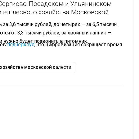
Сергиево-Посадском и Ульянинском
итет лесного хозяйства Московской
а 3,6 тысячи рублей, до четырех — за 6,5 тысячи.
ся от 3,3 тысячи рублей, за хвойный лапник —
и нужно будет позвонить в питомник.
ьев
подчеркнул
, что цифровизация сокращает время
 ХОЗЯЙСТВА МОСКОВСКОЙ ОБЛАСТИ