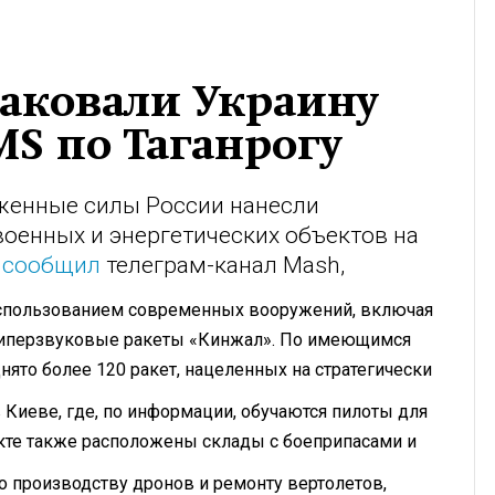
атаковали Украину
MS по Таганрогу
уженные силы России нанесли
оенных и энергетических объектов на
е
сообщил
телеграм-канал Mash,
использованием современных вооружений, включая
 гиперзвуковые ракеты «Кинжал». По имеющимся
ято более 120 ракет, нацеленных на стратегически
 Киеве, где, по информации, обучаются пилоты для
екте также расположены склады с боеприпасами и
о производству дронов и ремонту вертолетов,