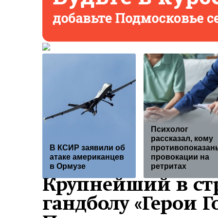
Психолог
рассказал, кому
В КСИР заявили об
противопоказан
атаке американцев
провокации на
в Ормузе
ретритах
Крупнейший в ст
гандболу «Герои Г