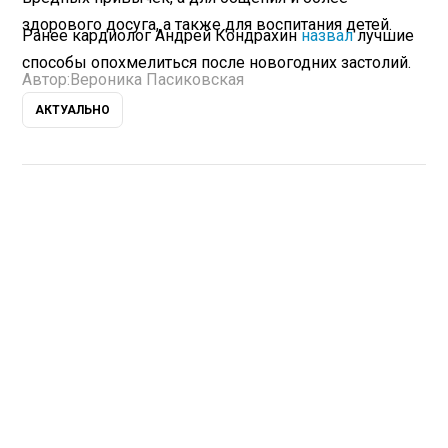
здорового досуга, а также для воспитания детей.
Ранее кардиолог Андрей Кондрахин
назвал
лучшие
способы опохмелиться после новогодних застолий.
Автор:
Вероника Пасиковская
АКТУАЛЬНО