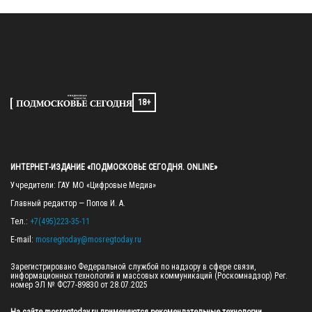
18+
ИНТЕРНЕТ-ИЗДАНИЕ «ПОДМОСКОВЬЕ СЕГОДНЯ. ONLINE»
Учредители: ГАУ МО «Цифровые Медиа»

Главный редактор — Попов И. А.

Тел.: 
+7(495)223-35-11
E-mail: 
mosregtoday@mosregtoday.ru
Зарегистрировано Федеральной службой по надзору в сфере связи, 
информационных технологий и массовых коммуникаций (Роскомнадзор) Рег. 
номер ЭЛ № ФС77-89830 от 28.07.2025
