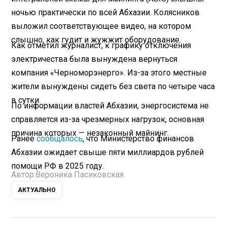
ночью практически по всей Абхазии. Колясников
выложил соответствующее видео, на котором
слышно, как гудит и жужжит оборудование.
Как отметил журналист, к графику отключения
электричества была вынуждена вернуться
компания «Черноморэнерго». Из-за этого местные
жители вынуждены сидеть без света по четыре часа
в сутки.
По информации властей Абхазии, энергосистема не
справляется из-за чрезмерных нагрузок, основная
причина которых — незаконный майнинг.
Ранее
сообщалось
, что Министерство финансов
Абхазии ожидает свыше пяти миллиардов рублей
помощи РФ в 2025 году.
Автор:
Вероника Пасиковская
АКТУАЛЬНО