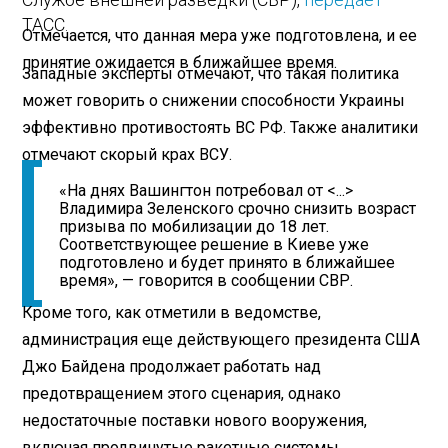
ТАСС.
Отмечается, что данная мера уже подготовлена, и ее
принятие ожидается в ближайшее время.
Западные эксперты отмечают, что такая политика
может говорить о снижении способности Украины
эффективно противостоять ВС РФ. Также аналитики
отмечают скорый крах ВСУ.
«На днях Вашингтон потребовал от <...>
Владимира Зеленского срочно снизить возраст
призыва по мобилизации до 18 лет.
Соответствующее решение в Киеве уже
подготовлено и будет принято в ближайшее
время», — говорится в сообщении СВР.
Кроме того, как отметили в ведомстве,
администрация еще действующего президента США
Джо Байдена продолжает работать над
предотвращением этого сценария, однако
недостаточные поставки нового вооружения,
включая продвинутые ракетные системы