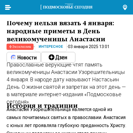
Почему нельзя вязать 4 января:
народные приметы в День
великомученицы Анастасии
03 января 2025 13:01
ИНТЕРЕСНОЕ
Эксклюзив
Православные верующие чтят память
великомученицы Анастасии Узорешительницы
4 января. В народе дату называют Настасьин
День. О жизни святой и запретах на этот день —
в материале интернет-издания «Подмосковье
сегодня».
История и традиции
Анастасия Узорешительница является одной из
самых почитаемых святых в православии. Анастасия
с юных лет проявляла глубокую преданность Христу.