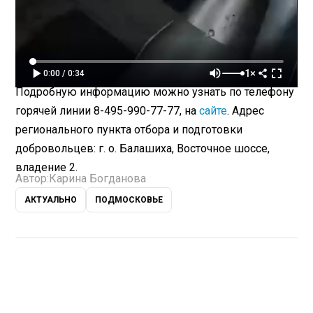
1×
0:00 / 0:34
Подробную информацию можно узнать по телефону
горячей линии 8-495-990-77-77, на
сайте
. Адрес
регионального пункта отбора и подготовки
добровольцев: г. о. Балашиха, Восточное шоссе,
владение 2.
Автор:
Карина Богданова
АКТУАЛЬНО
ПОДМОСКОВЬЕ