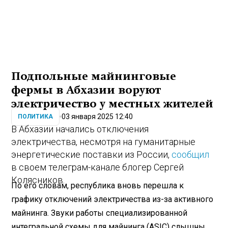
Подпольные майнинговые
фермы в Абхазии воруют
электричество у местных жителей
03 января 2025 12:40
ПОЛИТИКА
В Абхазии начались отключения
электричества, несмотря на гуманитарные
энергетические поставки из России,
сообщил
в своем телеграм-канале блогер Сергей
Колясников.
По его словам, республика вновь перешла к
графику отключений электричества из-за активного
майнинга. Звуки работы специализированной
интегральной схемы для майнинга (ASIC) слышны