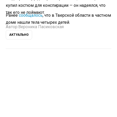
купил костюм для конспирации — он надеялся, что
так его не поймают.
Ранее
сообщалось
, что в Тверской области в частном
доме нашли тела четырех детей.
Автор:
Вероника Пасиковская
АКТУАЛЬНО