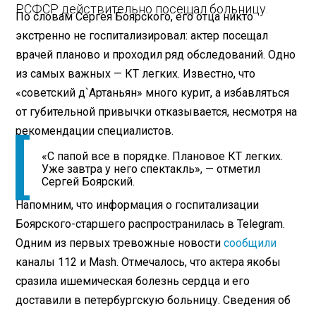
РСФСР действительно посещал больницу.
По словам Сергея Боярского, его отца никто
экстренно не госпитализировал: актер посещал
врачей планово и проходил ряд обследований. Одно
из самых важных — КТ легких. Известно, что
«советский д`Артаньян» много курит, а избавляться
от губительной привычки отказывается, несмотря на
рекомендации специалистов.
«С папой все в порядке. Плановое КТ легких.
Уже завтра у него спектакль», — отметил
Сергей Боярский.
Напомним, что информация о госпитализации
Боярского-старшего распространилась в Telegram.
Одним из первых тревожные новости
сообщили
каналы 112 и Mash. Отмечалось, что актера якобы
сразила ишемическая болезнь сердца и его
доставили в петербургскую больницу. Сведения об