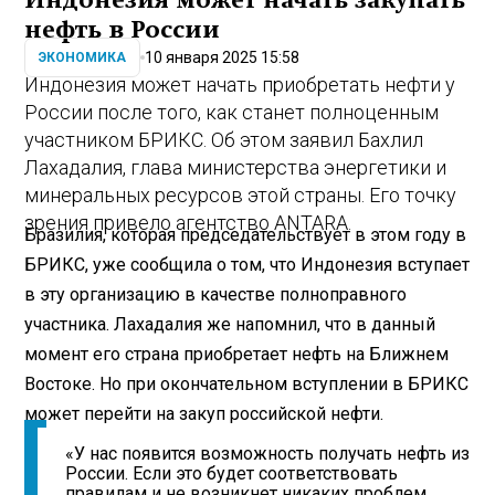
нефть в России
10 января 2025 15:58
ЭКОНОМИКА
Индонезия может начать приобретать нефти у
России после того, как станет полноценным
участником БРИКС. Об этом заявил Бахлил
Лахадалия, глава министерства энергетики и
минеральных ресурсов этой страны. Его точку
зрения привело агентство ANTARA.
Бразилия, которая председательствует в этом году в
БРИКС, уже сообщила о том, что Индонезия вступает
в эту организацию в качестве полноправного
участника. Лахадалия же напомнил, что в данный
момент его страна приобретает нефть на Ближнем
Востоке. Но при окончательном вступлении в БРИКС
может перейти на закуп российской нефти.
«У нас появится возможность получать нефть из
России. Если это будет соответствовать
правилам и не возникнет никаких проблем,