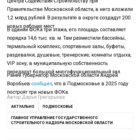
Центра Содействия Строительству при
Правительстве Московской области, в него вложили
1,2 млрд рублей. В результате в округе создадут 200
новых рабочих мест.
В здании ФОКа три этажа, его площадь составляет
порядка 14,6 тыс. кв. м. Там разместили бассейны,
термальный комплекс, спортивные залы, буфеты,
раздевалки, душевые, тренерские, комнаты отдыха,
VIP зону, в муниципальную собственность
передадут большой многофункциональный зал.
Ранее губернатор Московской области Андрей
Воробьев
сообщил
, что в Подмосковье в 2025 году
построят три новых ФОКа.
Автор:
Дарья Григорьева
АКТУАЛЬНО
ПОДМОСКОВЬЕ
ГЛАВНОЕ УПРАВЛЕНИЕ ГОСУДАРСТВЕННОГО
СТРОИТЕЛЬНОГО НАДЗОРА МОСКОВСКОЙ ОБЛАСТИ