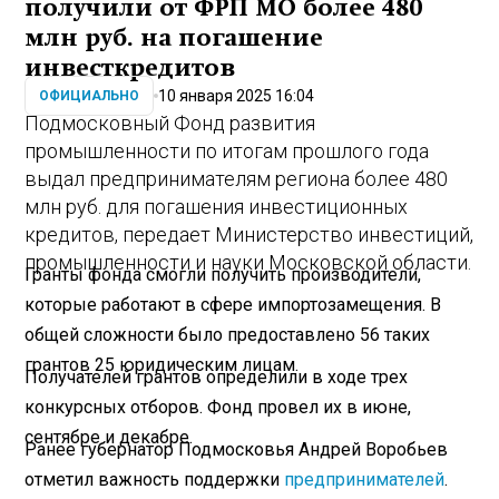
получили от ФРП МО более 480
млн руб. на погашение
инвесткредитов
10 января 2025 16:04
ОФИЦИАЛЬНО
Подмосковный Фонд развития
промышленности по итогам прошлого года
выдал предпринимателям региона более 480
млн руб. для погашения инвестиционных
кредитов, передает Министерство инвестиций,
промышленности и науки Московской области.
Гранты фонда смогли получить производители,
которые работают в сфере импортозамещения. В
общей сложности было предоставлено 56 таких
грантов 25 юридическим лицам.
Получателей грантов определили в ходе трех
конкурсных отборов. Фонд провел их в июне,
сентябре и декабре.
Ранее губернатор Подмосковья Андрей Воробьев
отметил важность поддержки
предпринимателей
.