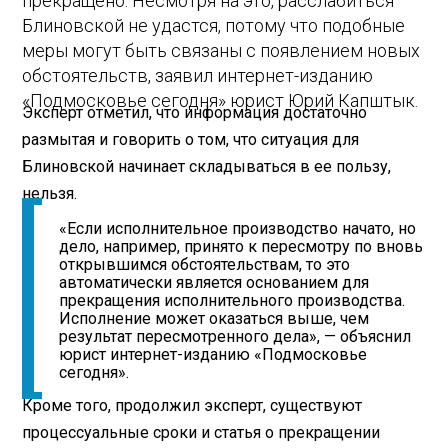
прекращено. Несмотря на это, расслабиться
Блиновской не удастся, потому что подобные
меры могут быть связаны с появлением новых
обстоятельств, заявил интернет-изданию
«Подмосковье сегодня» юрист Юрий Капштык.
Эксперт отметил, что информация достаточно
размытая и говорить о том, что ситуация для
Блиновской начинает складываться в ее пользу,
нельзя.
«Если исполнительное производство начато, но
дело, например, принято к пересмотру по вновь
открывшимся обстоятельствам, то это
автоматически является основанием для
прекращения исполнительного производства.
Исполнение может оказаться выше, чем
результат пересмотренного дела», — объяснил
юрист интернет-изданию «Подмосковье
сегодня».
Кроме того, продолжил эксперт, существуют
процессуальные сроки и статья о прекращении