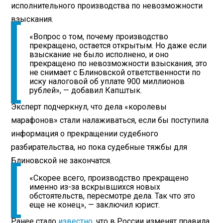
исполнительного производства по невозможности
взыскания.
«Вопрос о том, почему производство
прекращено, остается открытым. Но даже если
взыскание не было исполнено, и оно
прекращено по невозможности взыскания, это
не снимает с Блиновской ответственности по
иску налоговой об уплате 900 миллионов
рублей», — добавил Капштык.
Эксперт подчеркнул, что дела «королевы
марафонов» стали налаживаться, если бы поступила
информация о прекращении судебного
разбирательства, но пока судебные тяжбы для
Блиновской не закончатся.
«Скорее всего, производство прекращено
именно из-за вскрывшихся новых
обстоятельств, пересмотре дела. Так что это
еще не конец», — заключил юрист.
Ранее стало
известно
, что в России изменят правила