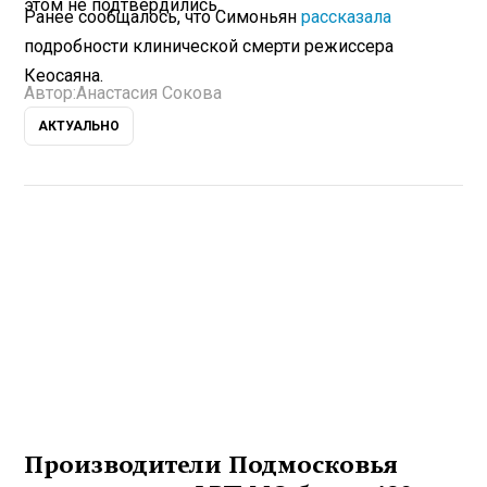
этом не подтвердились.
Ранее сообщалось, что Симоньян
рассказала
подробности клинической смерти режиссера
Кеосаяна.
Автор:
Анастасия Сокова
АКТУАЛЬНО
Производители Подмосковья