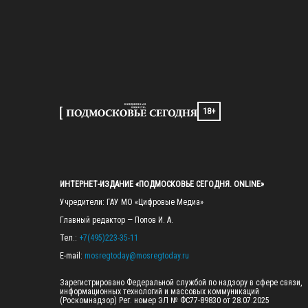
18+
ИНТЕРНЕТ-ИЗДАНИЕ «ПОДМОСКОВЬЕ СЕГОДНЯ. ONLINE»
Учредители: ГАУ МО «Цифровые Медиа»

Главный редактор — Попов И. А.

Тел.: 
+7(495)223-35-11
E-mail: 
mosregtoday@mosregtoday.ru
Зарегистрировано Федеральной службой по надзору в сфере связи, 
информационных технологий и массовых коммуникаций 
(Роскомнадзор) Рег. номер ЭЛ № ФС77-89830 от 28.07.2025
