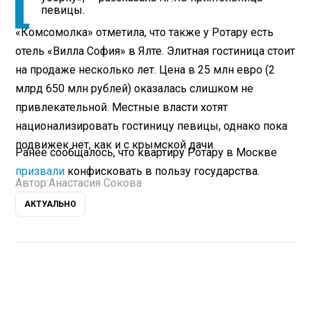
певицы.
«Комсомолка» отметила, что также у Ротару есть
отель «Вилла София» в Ялте. Элитная гостиница стоит
на продаже несколько лет. Цена в 25 млн евро (2
млрд 650 млн рублей) оказалась слишком не
привлекательной. Местные власти хотят
национализировать гостиницу певицы, однако пока
подвижек нет, как и с крымской дачи.
Ранее сообщалось, что квартиру Ротару в Москве
призвали
конфисковать в пользу государства.
Автор:
Анастасия Сокова
АКТУАЛЬНО