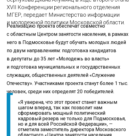
XVII Конференции регионального отделения
МГЕР, передает Министерство информации
и молодежной политики Московской области.
Реализацию проекта обеспечат совместно
с областным Центром занятости населения, в рамках
него в Подмосковье будут обучать молодых людей
по двум направлениям: подготовка кандидатов
в депутаты до 35 лет «Молодежь во власть»
и подготовка муниципальных и государственных
служащих, общественных деятелей «Служение
Отечеству». Участниками проекта станут более 1 тыс.
человек, среди них определят 20 победителей.
«Я уверена, что этот проект станет важным
шагом вперед, так как позволит нам
сформировать мощный политический
кадровый резерв не только для Подмосковья,
но и для всей Российской Федерации», —
отметила заместитель директора Московского
областного «Центра занятости населения