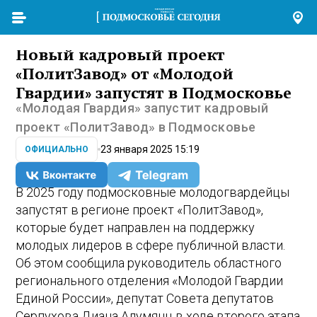
Новый кадровый проект
«ПолитЗавод» от «Молодой
Гвардии» запустят в Подмосковье
«Молодая Гвардия» запустит кадровый
проект «ПолитЗавод» в Подмосковье
23 января 2025 15:19
ОФИЦИАЛЬНО
В 2025 году подмосковные молодогвардейцы
запустят в регионе проект «ПолитЗавод»,
которые будет направлен на поддержку
молодых лидеров в сфере публичной власти.
Об этом сообщила руководитель областного
регионального отделения «Молодой Гвардии
Единой России», депутат Совета депутатов
Серпухова Диана Алумянц в ходе второго этапа