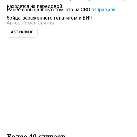
находятся на передовой.
Ранее сообщалось о том, что на СВО
отправили
бойца, зараженного гепатитом и ВИЧ.
Автор:
Роман Святов
АКТУАЛЬНО
Более 40 случаев