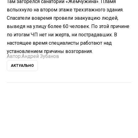
Там загорелся санаторий «Жемчужина». Пламя
вспыхнуло на втором этаже трехэтажного здания.
Спасатели вовремя провели эвакуацию людей,
выведя на улицу более 60 человек. По этой причине
по итогам ЧП нет ни жертв, ни пострадавших. В
настоящее время специалисты работают над
установлением причины возгорания.
Автор:
Андрей Зубанов
АКТУАЛЬНО