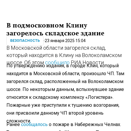
В подмосковном Клину
загорелось складское здание
23 января 2025 15:04
БЕЗОПАСНОСТЬ
В Московской области загорелся склад,
который находится в Клину на Волоколамском
шоссе. Об этом
сообщило
РИА Новости.
По утверждению издания, в городе Клин, который
находится в Московской области, произошло ЧП. Там
загорелся склад, расположенный на Волоколамском
шоссе. По некоторым данным, вспыхнувшее здание
относится к складскому комплексу «Логистера».
Пожарные уже приступили к тушению возгорания,
они присвоили данному ЧП второй уровень
сложности.
Ранее
сообщалось
о пожаре в Набережных Челнах.