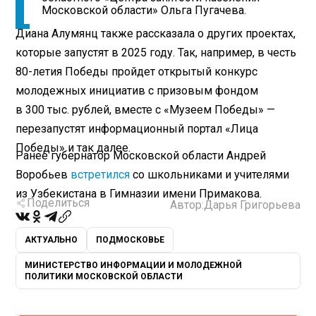
Московской области» Ольга Пугачева.
Диана Алумянц также рассказала о других проектах,
которые запустят в 2025 году. Так, например, в честь
80-летия Победы пройдет открытый конкурс
молодежных инициатив с призовым фондом
в 300 тыс. рублей, вместе с «Музеем Победы» —
перезапустят информационный портал «Лица
Победы» и так далее.
Ранее губернатор Московской области Андрей
Воробьев
встретился
со школьниками и учителями
из Узбекистана в Гимназии имени Примакова.
Поделиться
Автор:
Дарья Григорьева
АКТУАЛЬНО
ПОДМОСКОВЬЕ
МИНИСТЕРСТВО ИНФОРМАЦИИ И МОЛОДЕЖНОЙ
ПОЛИТИКИ МОСКОВСКОЙ ОБЛАСТИ