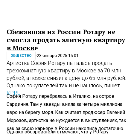
Сбежавшая из России Ротару не
смогла продать элитную квартиру
в Москве
23 января 2025 15:01
ОБЩЕСТВО
Артистка София Ротару пыталась продать
трехкомнатную квартиру в Москве за 70 млн
рублей, а позже снизила цену до 65 млн рублей.
Однако покупателей так и не нашлось, пишет
KP.RU
.
София Ротару перебралась в Италию, на остров
Сардиния. Там у звезды вилла за четыре миллиона
евро на берегу моря. Как считает продюсер Евгений
Морозов, артистка не нуждается в выступлениях, так
как за свою карьеру в России накопила достаточно.
Однако обозреватели отмечают, что у Ротару