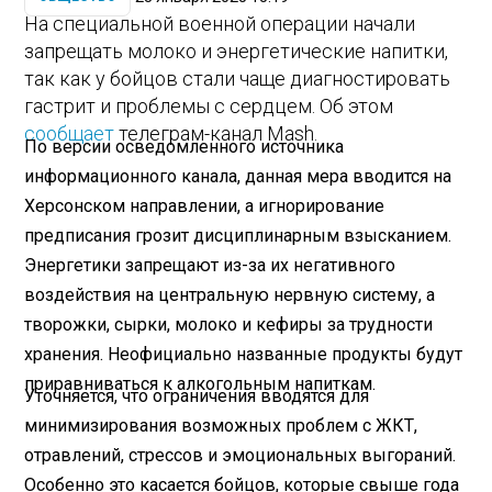
На специальной военной операции начали
запрещать молоко и энергетические напитки,
так как у бойцов стали чаще диагностировать
гастрит и проблемы с сердцем. Об этом
сообщает
телеграм-канал Mash.
По версии осведомленного источника
информационного канала, данная мера вводится на
Херсонском направлении, а игнорирование
предписания грозит дисциплинарным взысканием.
Энергетики запрещают из-за их негативного
воздействия на центральную нервную систему, а
творожки, сырки, молоко и кефиры за трудности
хранения. Неофициально названные продукты будут
приравниваться к алкогольным напиткам.
Уточняется, что ограничения вводятся для
минимизирования возможных проблем с ЖКТ,
отравлений, стрессов и эмоциональных выгораний.
Особенно это касается бойцов, которые свыше года