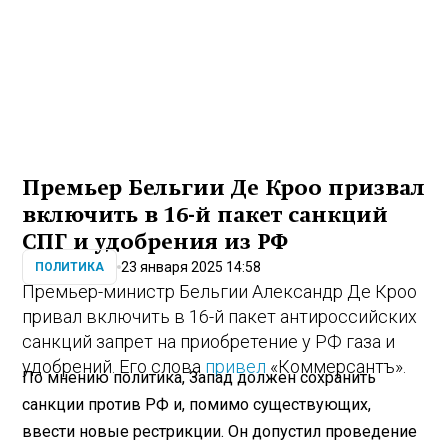
Премьер Бельгии Де Кроо призвал
включить в 16-й пакет санкций
СПГ и удобрения из РФ
23 января 2025 14:58
ПОЛИТИКА
Премьер-министр Бельгии Александр Де Кроо
привал включить в 16-й пакет антироссийских
санкций запрет на приобретение у РФ газа и
удобрений. Его слова
привел
«Коммерсантъ».
По мнению политика, Запад должен сохранить
санкции против РФ и, помимо существующих,
ввести новые рестрикции. Он допустил проведение