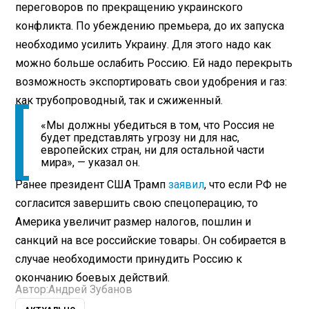
переговоров по прекращению украинского
конфликта. По убеждению премьера, до их запуска
необходимо усилить Украину. Для этого надо как
можно больше ослабить Россию. Ей надо перекрыть
возможность экспортировать свои удобрения и газ:
как трубопроводный, так и сжиженный.
«Мы должны убедиться в том, что Россия не
будет представлять угрозу ни для нас,
европейских стран, ни для остальной части
мира», — указал он.
Ранее президент США Трамп
заявил
, что если РФ не
согласится завершить свою спецоперацию, то
Америка увеличит размер налогов, пошлин и
санкций на все российские товары. Он собирается в
случае необходимости принудить Россию к
окончанию боевых действий.
Автор:
Андрей Зубанов