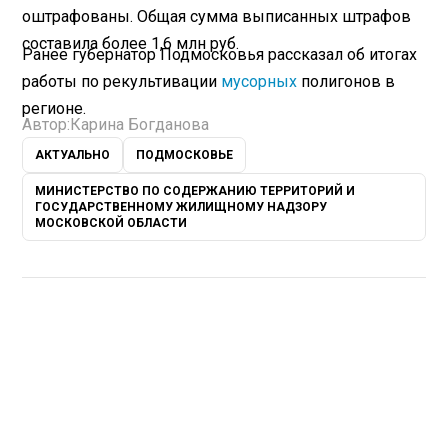
оштрафованы. Общая сумма выписанных штрафов
составила более 1,6 млн руб.
Ранее губернатор Подмосковья рассказал об итогах
работы по рекультивации
мусорных
полигонов в
регионе.
Автор:
Карина Богданова
АКТУАЛЬНО
ПОДМОСКОВЬЕ
МИНИСТЕРСТВО ПО СОДЕРЖАНИЮ ТЕРРИТОРИЙ И
ГОСУДАРСТВЕННОМУ ЖИЛИЩНОМУ НАДЗОРУ
МОСКОВСКОЙ ОБЛАСТИ