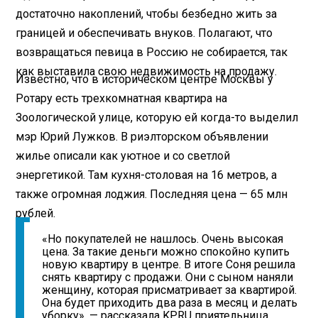
достаточно накоплений, чтобы безбедно жить за
границей и обеспечивать внуков. Полагают, что
возвращаться певица в Россию не собирается, так
как выставила свою недвижимость на продажу.
Известно, что в историческом центре Москвы у
Ротару есть трехкомнатная квартира на
Зоологической улице, которую ей когда-то выделил
мэр Юрий Лужков. В риэлторском объявлении
жилье описали как уютное и со светлой
энергетикой. Там кухня-столовая на 16 метров, а
также огромная лоджия. Последняя цена — 65 млн
рублей.
«Но покупателей не нашлось. Очень высокая
цена. За такие деньги можно спокойно купить
новую квартиру в центре. В итоге Соня решила
снять квартиру с продажи. Они с сыном наняли
женщину, которая присматривает за квартирой.
Она будет приходить два раза в месяц и делать
уборку», — рассказала KP.RU приятельница