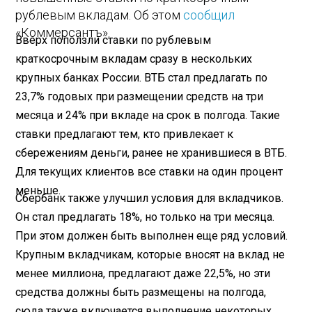
рублевым вкладам. Об этом
сообщил
«Коммерсантъ».
Вверх поползли ставки по рублевым
краткосрочным вкладам сразу в нескольких
крупных банках России. ВТБ стал предлагать по
23,7% годовых при размещении средств на три
месяца и 24% при вкладе на срок в полгода. Такие
ставки предлагают тем, кто привлекает к
сбережениям деньги, ранее не хранившиеся в ВТБ.
Для текущих клиентов все ставки на один процент
меньше.
Сбербанк также улучшил условия для вкладчиков.
Он стал предлагать 18%, но только на три месяца.
При этом должен быть выполнен еще ряд условий.
Крупным вкладчикам, которые вносят на вклад не
менее миллиона, предлагают даже 22,5%, но эти
средства должны быть размещены на полгода,
сюда также включается выполнение некоторых