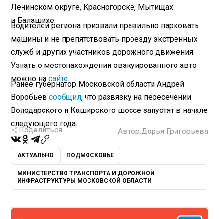
Ленинском округе, Красногорске, Мытищах
и Балашихе.
Водителей региона призвали правильно парковать
машины и не препятствовать проезду экстренных
служб и других участников дорожного движения.
Узнать о местонахождении эвакуированного авто
можно на
сайте
.
Ранее губернатор Московской области Андрей
Воробьев
сообщил
, что развязку на пересечении
Володарского и Каширского шоссе запустят в начале
следующего года.
Поделиться
Автор:
Дарья Григорьева
АКТУАЛЬНО
ПОДМОСКОВЬЕ
МИНИСТЕРСТВО ТРАНСПОРТА И ДОРОЖНОЙ
ИНФРАСТРУКТУРЫ МОСКОВСКОЙ ОБЛАСТИ