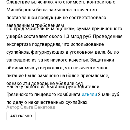
Следствие выяснило, что стоимость контрактов с
Минобороны была завышена, а качество
поставленной продукции не соответствовало
заявленным требованиям.
По предварительным оценкам, сумма причиненного
ущерба составляет около 1,3 млрд руб. Проведенная
экспертиза подтвердила, что использование
сухпайков, фигурирующих в уголовном деле, было
запрещено из-за их низкого качества. Защитники
обвиняемых утверждают, что некачественное
питание было заменено на более приемлемое,
однако эти доводы не убедили суд.
Ранее у одного из бывших руководителей
Грязинского пищевого комбината
изъяли
2 млн руб.
по делу о некачественных сухпайках.
Автор:
Ольга Бекетова
АКТУАЛЬНО