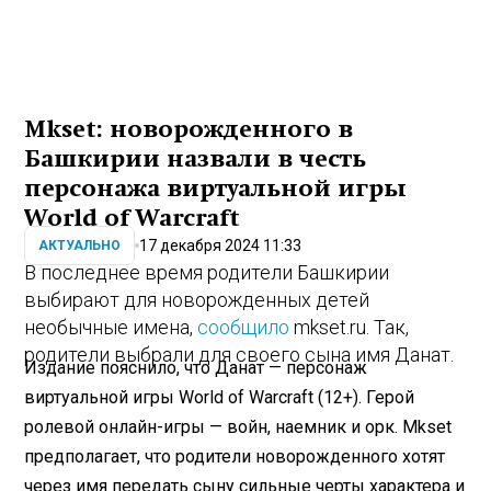
Mkset: новорожденного в
Башкирии назвали в честь
персонажа виртуальной игры
World of Warcraft
17 декабря 2024 11:33
АКТУАЛЬНО
В последнее время родители Башкирии
выбирают для новорожденных детей
необычные имена,
сообщило
mkset.ru. Так,
родители выбрали для своего сына имя Данат.
Издание пояснило, что Данат — персонаж
виртуальной игры World of Warcraft (12+). Герой
ролевой онлайн-игры — войн, наемник и орк. Mkset
предполагает, что родители новорожденного хотят
через имя передать сыну сильные черты характера и