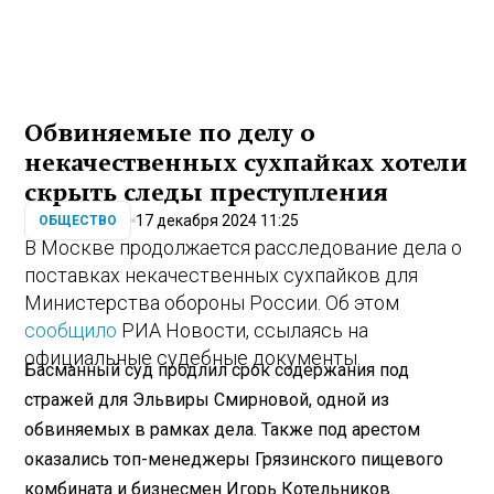
Обвиняемые по делу о
некачественных сухпайках хотели
скрыть следы преступления
17 декабря 2024 11:25
ОБЩЕСТВО
В Москве продолжается расследование дела о
поставках некачественных сухпайков для
Министерства обороны России. Об этом
сообщило
РИА Новости, ссылаясь на
официальные судебные документы.
Басманный суд продлил срок содержания под
стражей для Эльвиры Смирновой, одной из
обвиняемых в рамках дела. Также под арестом
оказались топ-менеджеры Грязинского пищевого
комбината и бизнесмен Игорь Котельников.