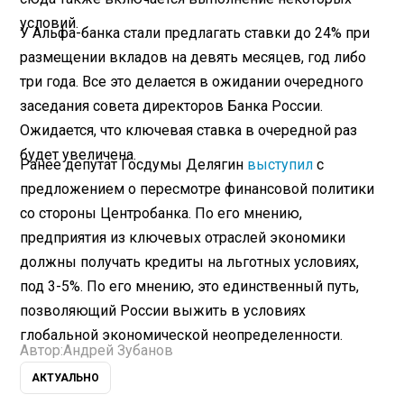
условий.
У Альфа-банка стали предлагать ставки до 24% при
размещении вкладов на девять месяцев, год либо
три года. Все это делается в ожидании очередного
заседания совета директоров Банка России.
Ожидается, что ключевая ставка в очередной раз
будет увеличена.
Ранее депутат Госдумы Делягин
выступил
с
предложением о пересмотре финансовой политики
со стороны Центробанка. По его мнению,
предприятия из ключевых отраслей экономики
должны получать кредиты на льготных условиях,
под 3-5%. По его мнению, это единственный путь,
позволяющий России выжить в условиях
глобальной экономической неопределенности.
Автор:
Андрей Зубанов
АКТУАЛЬНО