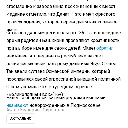
стремление к завоеванию всех жизненных высот.
Издание отметило, что Данат — это имя тюркского
происхождения, которое переводится как «славное
имя».
Согласно данным регионального ЗАГСа, в последнее
время родители Башкирии проявляют креативность
при выборе имен для своих детей. Mkset
обратил
внимание, что недавно в республике на свет
появился мальчик, которому дали имя Явуз Селим.
Так звали султана Османской империи, который
прославился своей агрессивной внешней политикой.
О нем упоминается в турецком сериале
«Великолепный век»(16+).
Ранее сообщалось, какими редкими именами
называют
новорожденных в Подмосковье.
Автор:
Екатерина Сироштан
АКТУАЛЬНО