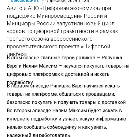
17 декабря 2024 11:35
ОБРАЗОВАНИЕ
Авито и АНО «Цифровая экономика» при
поддержке Минпросвещения России и
Минцифры России запустили новый цикл
уроков по цифровой грамотности в рамках
третьего сезона всероссийского
просветительского проекта «Цифровой
ликбез»
В этом сезоне главные герои роликов — Ряпушка
Варя и Налим Максим — научатся покупать товары на
цифровых платформах с доставкой и искать
подработку.
В первом эпизоде Ряпушка Варя научится искать
товары на платформе, общаться с продавцами,
безопасно покупать и получать товары с доставкой.
Во втором эпизоде Налим Максим будет искать в
интернете подработку и узнает, какую информацию
нельзя сообщать собеседнику и как узнать,
надежный ли работодатель.