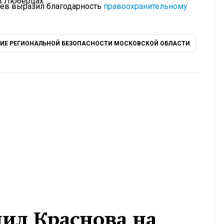
в Люберцах.
ьев выразил благодарность
правоохранительному
НИЕ РЕГИОНАЛЬНОЙ БЕЗОПАСНОСТИ МОСКОВСКОЙ ОБЛАСТИ
ил Краснова на