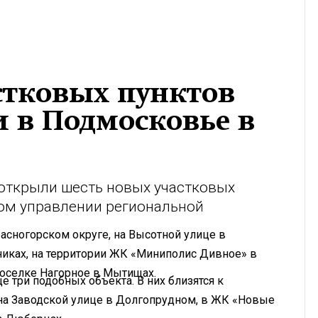
стковых пунктов
 в Подмосковье в
 открыли шесть новых участковых
ном управлении региональной
сногорском округе, на Высотной улице в
иках, на территории ЖК «Миниполис Дивное» в
поселке Нагорное в Мытищах.
е три подобных объекта. В них близятся к
на Заводской улице в Долгопрудном, в ЖК «Новые