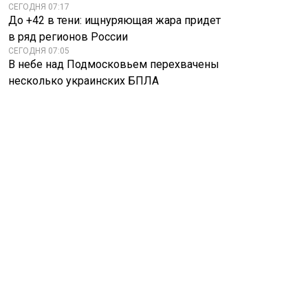
СЕГОДНЯ 07:17
До +42 в тени: ищнуряющая жара придет
в ряд регионов России
СЕГОДНЯ 07:05
В небе над Подмосковьем перехвачены
несколько украинских БПЛА