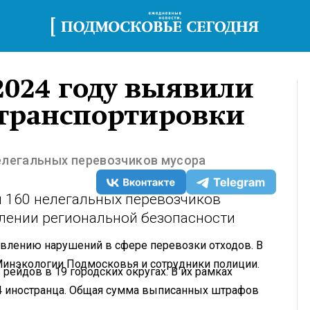
2024 году выявили
 транспортировки
елегальных перевозчиков мусора
и 160 нелегальных перевозчиков
влении региональной безопасности
явлению нарушений в сфере перевозки отходов. В
Минэкологии Подмосковья и сотрудники полиции.
рейдов в 19 городских округах. В их рамках
44 иностранца. Общая сумма выписанных штрафов