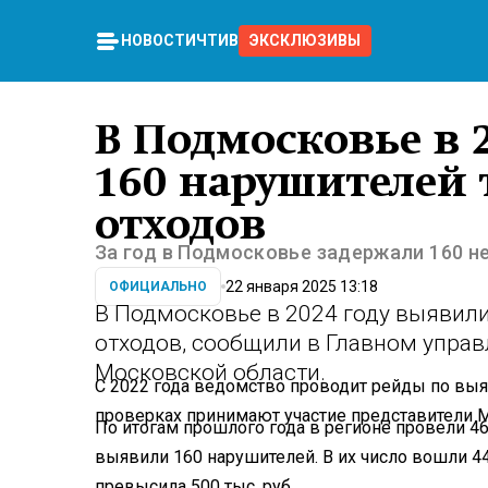
НОВОСТИ
ЧТИВО
ЭКСКЛЮЗИВЫ
В Подмосковье в 
160 нарушителей
отходов
За год в Подмосковье задержали 160 н
22 января 2025 13:18
ОФИЦИАЛЬНО
В Подмосковье в 2024 году выявил
отходов, сообщили в Главном упра
Московской области.
С 2022 года ведомство проводит рейды по вы
проверках принимают участие представители 
По итогам прошлого года в регионе провели 46 
выявили 160 нарушителей. В их число вошли 
превысила 500 тыс. руб.