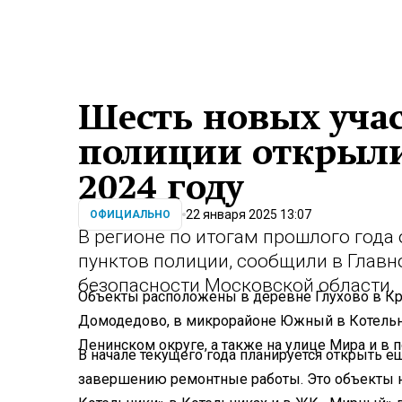
Шесть новых уча
полиции открыли
2024 году
22 января 2025 13:07
ОФИЦИАЛЬНО
В регионе по итогам прошлого года
пунктов полиции, сообщили в Глав
безопасности Московской области.
Объекты расположены в деревне Глухово в Кра
Домодедово, в микрорайоне Южный в Котельн
Ленинском округе, а также на улице Мира и в 
В начале текущего года планируется открыть ещ
завершению ремонтные работы. Это объекты 