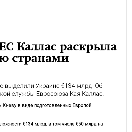
ЕС Каллас раскрыла
ую странами
е выделили Украине €134 млрд. Об
кой службы Евросоюза Кая Каллас,
щь Киеву в виде подготовленных Европой
ложности €134 млрд, в том числе €50 млрд на