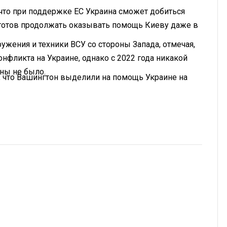
что при поддержке ЕС Украина сможет добиться
 готов продолжать оказывать помощь Киеву даже в
ужения и техники ВСУ со стороны Запада, отмечая,
нфликта на Украине, однако с 2022 года никакой
ны не было.
, что Вашингтон выделили на помощь Украине на