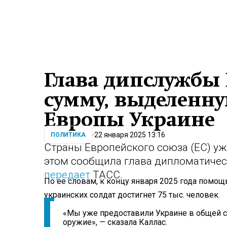
Глава дипслужбы 
сумму, выделенн
Европы Украине
22 января 2025 13:16
ПОЛИТИКА
Страны Европейского союза (ЕС) уж
этом сообщила глава дипломатичес
передает
ТАСС.
По ее словам, к концу января 2025 года помо
украинских солдат достигнет 75 тыс. человек.
«Мы уже предоставили Украине в общей с
оружие», — сказала Каллас.