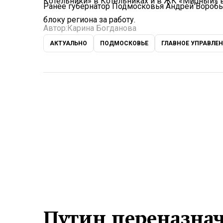
Котельники» в Котельниках и в ЖК «Мирный» 
Ранее губернатор Подмосковья Андрей Вороб
блоку региона за работу.
Автор:
Карина Богданова
АКТУАЛЬНО
ПОДМОСКОВЬЕ
ГЛАВНОЕ УПРАВЛЕ
Путин переназнач