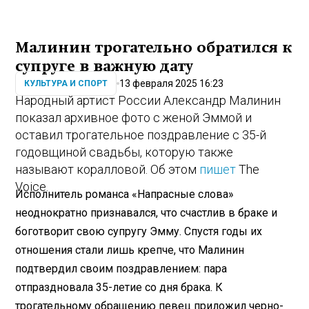
Малинин трогательно обратился к
супруге в важную дату
13 февраля 2025 16:23
КУЛЬТУРА И СПОРТ
Народный артист России Александр Малинин
показал архивное фото с женой Эммой и
оставил трогательное поздравление с 35-й
годовщиной свадьбы, которую также
называют коралловой. Об этом
пишет
The
Voice.
Исполнитель романса «Напрасные слова»
неоднократно признавался, что счастлив в браке и
боготворит свою супругу Эмму. Спустя годы их
отношения стали лишь крепче, что Малинин
подтвердил своим поздравлением: пара
отпраздновала 35-летие со дня брака. К
трогательному обращению певец приложил черно-