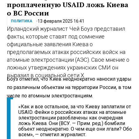
проплаченную USAID ложь Киева
о ВС России
13 февраля 2025 16:41
ПОЛИТИКА
Ирландский журналист Чей Боуз представил
факты, которые ставят под сомнение
официальные заявления Киева о
предполагаемых атаках российских войск на
атомные электростанции (АЭС). Свое мнение о
ложных утверждениях украинских СМИ он
выразил в социальной сети X.
Боуз отметил, что Киев неоднократно наносил удары
по различным объектам на территории России, в том
числе по атомным электростанциям.
«Как и все остальное, за что Киеву заплатили от
USAID. Фейки о российских атаках на атомные
электростанции разоблачены как очередная
ложь Киева. Они (ВСУ. — Прим. ред.) бомбили
объект неоднократно. О чем еще они лгали? Обо
всем», — отметил журналист.