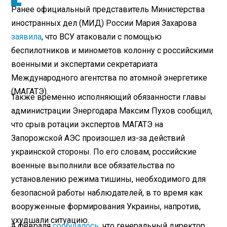
Ранее официальный представитель Министерства
иностранных дел (МИД) России Мария Захарова
заявила
, что ВСУ атаковали с помощью
беспилотников и минометов колонну с российскими
военными и экспертами секретариата
Международного агентства по атомной энергетике
(МАГАТЭ).
Также временно исполняющий обязанности главы
администрации Энергодара Максим Пухов сообщил,
что срыв ротации экспертов МАГАТЭ на
Запорожской АЭС произошел из-за действий
украинской стороны. По его словам, российские
военные выполнили все обязательства по
установлению режима тишины, необходимого для
безопасной работы наблюдателей, в то время как
вооруженные формирования Украины, напротив,
ухудшали ситуацию.
4 февраля
сообщалось
, что генеральный директор