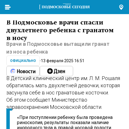
В Подмосковье врачи спасли
двухлетнего ребенка с гранатом
в носу
Врачи в Подмосковье вытащили гранат
из носа ребенка
13 февраля 2025 16:51
ОФИЦИАЛЬНО
В Детский клинический центр им. Л. М. Рошаля
обратилась мать двухлетней девочки, которая
засунула себе в нос гранатовые косточки.
Об этом сообщает Министерство
здравоохранения Московской области.
«При поступлении ребенку была проведена
риноскопия, результаты показали наличие
инородного тела в правой носовой полости.