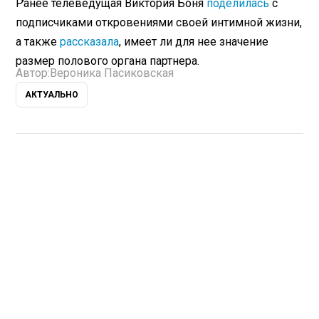
Ранее телеведущая Виктория Боня
поделилась
с
подписчиками откровениями своей интимной жизни,
а также
рассказала
, имеет ли для нее значение
размер полового органа партнера.
Автор:
Вероника Пасиковская
АКТУАЛЬНО