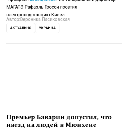
МАГАТЭ Рафаэль Гросси посетил
электроподстанцию Киева.
Автор:
Вероника Пасиковская
АКТУАЛЬНО
УКРАИНА
Премьер Баварии допустил, что
наезд на людей в Мюнхене