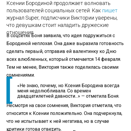
Ксении Бородиной продолжает волновать
пользователей социальных сетей. Как
пишет
журнал Super, подписчики Виктории уверены,
что девушкам стоит наладить дружеские
отношения.
В соцсетях Боня заявила, что идея подружиться с
Бородиной неплохая. Она даже выразила готовность
сделать первый, отправив ей валентинку ко Дню
всех влюбленных, который отмечается 14 февраля.
Тем не менее, Виктория также поделилась своими
сомнениями.
«Не знаю, почему, но Ксения Бородина всегда
меня недолюбливала. Со времен
двадцатилетней давности...» — отметила Боня.
Несмотря на свои сомнения, Виктория отметила, что
относится к Ксении положительно. Она подчеркнула,
что не испытывает к ней негатива, но в случае
критики готова ответить.