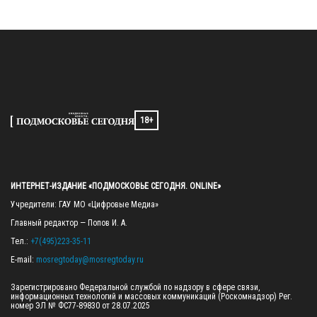
18+
ИНТЕРНЕТ-ИЗДАНИЕ «ПОДМОСКОВЬЕ СЕГОДНЯ. ONLINE»
Учредители: ГАУ МО «Цифровые Медиа»

Главный редактор — Попов И. А.

Тел.: 
+7(495)223-35-11
E-mail: 
mosregtoday@mosregtoday.ru
Зарегистрировано Федеральной службой по надзору в сфере связи, 
информационных технологий и массовых коммуникаций (Роскомнадзор) Рег. 
номер ЭЛ № ФС77-89830 от 28.07.2025
