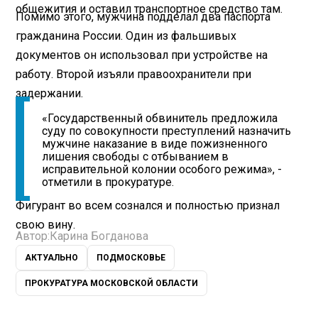
общежития и оставил транспортное средство там.
Помимо этого, мужчина подделал два паспорта
гражданина России. Один из фальшивых
документов он использовал при устройстве на
работу. Второй изъяли правоохранители при
задержании.
«Государственный обвинитель предложила
суду по совокупности преступлений назначить
мужчине наказание в виде пожизненного
лишения свободы с отбыванием в
исправительной колонии особого режима», -
отметили в прокуратуре.
Фигурант во всем сознался и полностью признал
свою вину.
Автор:
Карина Богданова
АКТУАЛЬНО
ПОДМОСКОВЬЕ
ПРОКУРАТУРА МОСКОВСКОЙ ОБЛАСТИ