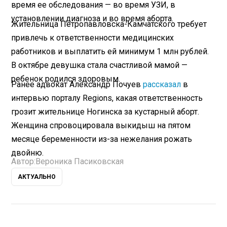
время ее обследования — во время УЗИ, в
установлении диагноза и во время аборта.
Жительница Петропавловска-Камчатского требует
привлечь к ответственности медицинских
работников и выплатить ей минимум 1 млн рублей.
В октябре девушка стала счастливой мамой —
ребенок родился здоровым.
Ранее адвокат Александр Почуев
рассказал
в
интервью порталу Regions, какая ответственность
грозит жительнице Ногинска за кустарный аборт.
Женщина спровоцировала выкидыш на пятом
месяце беременности из-за нежелания рожать
двойню.
Автор:
Вероника Пасиковская
АКТУАЛЬНО