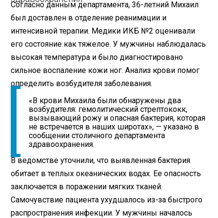
Согласно данным департамента, 36-летний Михаил
был доставлен в отделение реанимации и
интенсивной терапии. Медики ИКБ №2 оценивали
его состояние как тяжелое. У мужчины наблюдалась
высокая температура и было диагностировано
сильное воспаление кожи ног. Анализ крови помог
определить возбудителя заболевания.
«В крови Михаила были обнаружены два
возбудителя: гемолитический стрептококк,
вызывающий рожу и опасная бактерия, которая
не встречается в наших широтах», — указано в
сообщении столичного департамента
здравоохранения.
В ведомстве уточнили, что выявленная бактерия
обитает в теплых океанических водах. Ее опасность
заключается в поражении мягких тканей.
Самочувствие пациента ухудшалось из-за быстрого
распространения инфекции. У мужчины началось