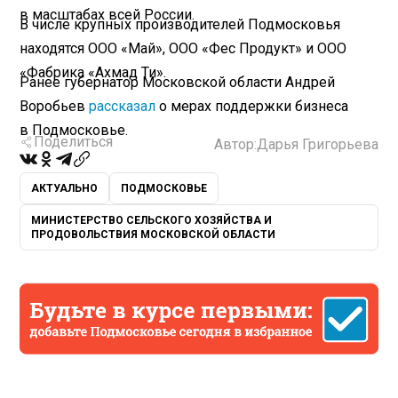
в масштабах всей России.
В числе крупных производителей Подмосковья
находятся ООО «Май», ООО «Фес Продукт» и ООО
«Фабрика «Ахмад Ти».
Ранее губернатор Московской области Андрей
Воробьев
рассказал
о мерах поддержки бизнеса
в Подмосковье.
Поделиться
Автор:
Дарья Григорьева
АКТУАЛЬНО
ПОДМОСКОВЬЕ
МИНИСТЕРСТВО СЕЛЬСКОГО ХОЗЯЙСТВА И
ПРОДОВОЛЬСТВИЯ МОСКОВСКОЙ ОБЛАСТИ