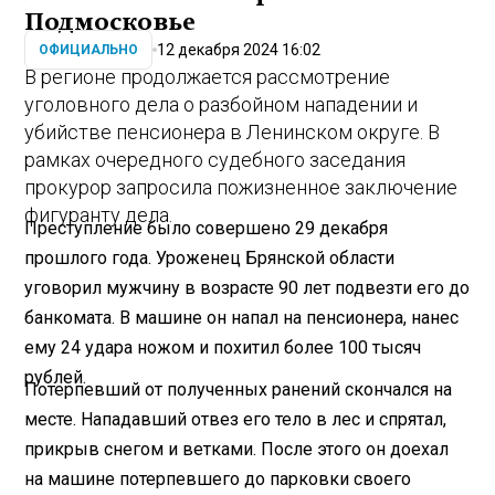
Подмосковье
12 декабря 2024 16:02
ОФИЦИАЛЬНО
В регионе продолжается рассмотрение
уголовного дела о разбойном нападении и
убийстве пенсионера в Ленинском округе. В
рамках очередного судебного заседания
прокурор запросила пожизненное заключение
фигуранту дела.
Преступление было совершено 29 декабря
прошлого года. Уроженец Брянской области
уговорил мужчину в возрасте 90 лет подвезти его до
банкомата. В машине он напал на пенсионера, нанес
ему 24 удара ножом и похитил более 100 тысяч
рублей.
Потерпевший от полученных ранений скончался на
месте. Нападавший отвез его тело в лес и спрятал,
прикрыв снегом и ветками. После этого он доехал
на машине потерпевшего до парковки своего