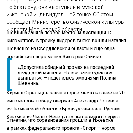
по биатлону, они выступили в мужской
и женской индивидуальной гонке. Об этом
сообщает Министерство физической культуры
и спорта Московской области.
Шевнина заняла первое место на дистанции 15
километров, в тройку лидеров также вошли Наталия
Шевченко из Свердловской области и еще одна
российская спортсменка Виктория Сливко.
​«Допустила обидный промах на последней
двадцатой мишени. Но все равно удалось
выиграть», — поделилась эмоциями Полина
Шевнина.
Кирилл Стрельцов занял второе место в гонке на 20
километров, победу одержал Александр Логинов
из Тюменской области. «Бронзу» завоевал Рустам
Каюмов из Ямало-Ненецкого автономного округа.
Отметим, что соревнования прошли в Ижевске
в рамках федерального проекта «Спорт — норма