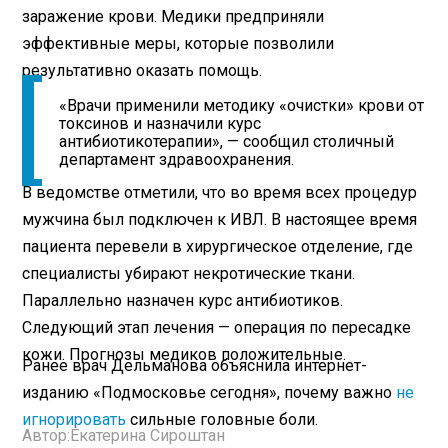
заражение крови. Медики предприняли
эффективные меры, которые позволили
результативно оказать помощь.
«Врачи применили методику «очистки» крови от
токсинов и назначили курс
антибиотикотерапии», — сообщил столичный
департамент здравоохранения.
В ведомстве отметили, что во время всех процедур
мужчина был подключен к ИВЛ. В настоящее время
пациента перевели в хирургическое отделение, где
специалисты убирают некротические ткани.
Параллельно назначен курс антибиотиков.
Следующий этап лечения — операция по пересадке
кожи. Прогнозы медиков положительные.
Ранее врач Дельманова объяснила интернет-
изданию «Подмосковье сегодня», почему важно
не
игнорировать
сильные головные боли.
Автор:
Екатерина Сироштан