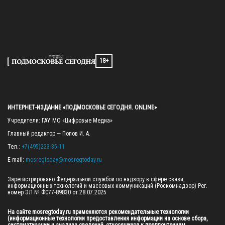
18+
ИНТЕРНЕТ-ИЗДАНИЕ «ПОДМОСКОВЬЕ СЕГОДНЯ. ONLINE»
Учредители: ГАУ МО «Цифровые Медиа»

Главный редактор — Попов И. А.

Тел.: 
+7(495)223-35-11
E-mail: 
mosregtoday@mosregtoday.ru
Зарегистрировано Федеральной службой по надзору в сфере связи, 
информационных технологий и массовых коммуникаций (Роскомнадзор) Рег. 
номер ЭЛ № ФС77-89830 от 28.07.2025

На сайте mosregtoday.ru применяются рекомендательные технологии 
(информационные технологии предоставления информации на основе сбора, 