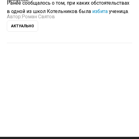
Ранее сообщалось о том, при каких обстоятельствах
в одной из школ Котельников была
избита
ученица.
Автор:
Роман Святов
АКТУАЛЬНО