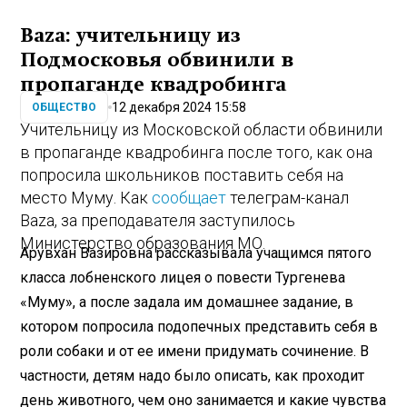
Baza: учительницу из
Подмосковья обвинили в
пропаганде квадробинга
12 декабря 2024 15:58
ОБЩЕСТВО
Учительницу из Московской области обвинили
в пропаганде квадробинга после того, как она
попросила школьников поставить себя на
место Муму. Как
сообщает
телеграм-канал
Baza, за преподавателя заступилось
Министерство образования МО.
Арувхан Вазировна рассказывала учащимся пятого
класса лобненского лицея о повести Тургенева
«Муму», а после задала им домашнее задание, в
котором попросила подопечных представить себя в
роли собаки и от ее имени придумать сочинение. В
частности, детям надо было описать, как проходит
день животного, чем оно занимается и какие чувства