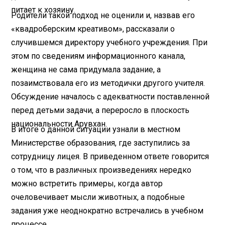
питает к хозяину.
Родители такой подход не оценили и, назвав его
«квадроберским креативом», рассказали о
случившемся директору учебного учреждения. При
этом по сведениям информационного канала,
женщина не сама придумала задание, а
позаимствовала его из методички другого учителя.
Обсуждение началось с адекватности поставленной
перед детьми задачи, а переросло в плоскость
национальности Арувхан.
В итоге о данной ситуации узнали в местном
Министерстве образования, где заступились за
сотрудницу лицея. В приведенном ответе говорится
о том, что в различных произведениях нередко
можно встретить примеры, когда автор
очеловечивает мысли животных, а подобные
задания уже неоднократно встречались в учебном
процессе.