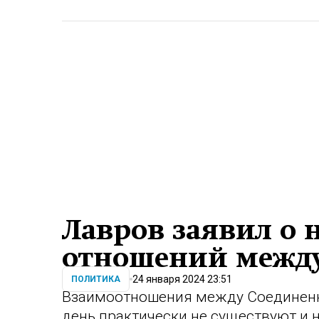
Лавров заявил о 
отношений межд
24 января 2024 23:51
ПОЛИТИКА
Взаимоотношения между Соединенн
день практически не существуют и н