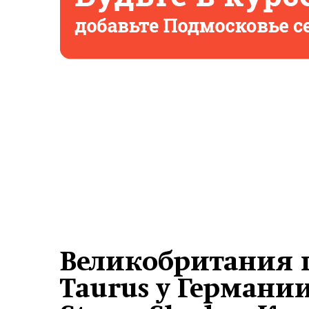
Великобритания 
Taurus у Германи