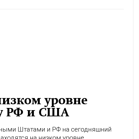
низком уровне
у РФ и США
ыми Штатами и РФ на сегодняшний
аходятся на низком уровне.