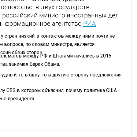
те посольств двух государств.
 российский министр иностранных дел
 информационное агентство
РИА
 стран низкий, а контактов между ними почти не
 вопросе, по словам министра, является
сий обеих сторон.
пломатов между РФ и Штатами начались в 2016
ства занимал Барак Обама.
 нудный, то в одну, то в другую сторону предложения
лу CBS в котором объяснил, почему политика США
не президента.