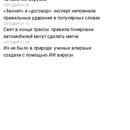
СЕГОДНЯ 01:30
«Звонит» и «договор»: эксперт напомнила
правильные ударения в популярных словах
СЕГОДНЯ 01:10
Свет в конце трассы: правила тонировки
автомобилей могут сделать мягче
СЕГОДНЯ 01:00
Их не было в природе: ученые впервые
создали с помощью ИИ вирусы