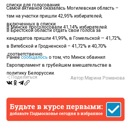
списки для голосования.
Самой активной оказалась Могилевская область –
там на участки пришли 42,95% избирателей,
включенных в списки.
В Минске проголосовали 41,14% избирателей.
В Брестской области отдать свои голоса за
кандидатов пришли 41,99%, в Гомельской — 41,72%,
в Витебской и Гродненской – 41,72% и 40,70%
соответственно.
Ранее
сообщалось
о том, что Минск обвинил
Европарламент в грубейшем вмешательстве в
политику Белоруссии.
Поделиться
Автор:
Марина Романова