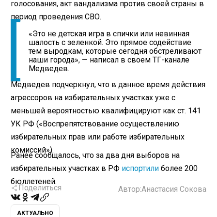
голосования, акт вандализма против своей страны в
период проведения СВО.
«Это не детская игра в спички или невинная
шалость с зеленкой. Это прямое содействие
тем выродкам, которые сегодня обстреливают
наши города», — написал в своем ТГ-канале
Медведев.
Медведев подчеркнул, что в данное время действия
агрессоров на избирательных участках уже с
меньшей вероятностью квалифицируют как ст. 141
УК РФ («Воспрепятствование осуществлению
избирательных прав или работе избирательных
комиссий»).
Ранее сообщалось, что за два дня выборов на
избирательных участках в РФ
испортили
более 200
бюллетеней.
Поделиться
Автор:
Анастасия Сокова
АКТУАЛЬНО