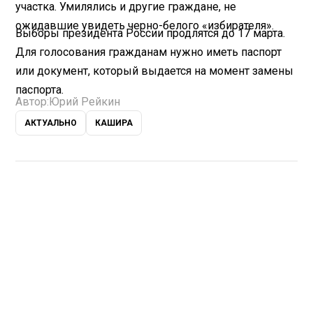
участка. Умилялись и другие граждане, не
ожидавшие увидеть черно-белого «избирателя».
Выборы президента России продлятся до 17 марта.
Для голосования гражданам нужно иметь паспорт
или документ, который выдается на момент замены
паспорта.
Автор:
Юрий Рейкин
АКТУАЛЬНО
КАШИРА