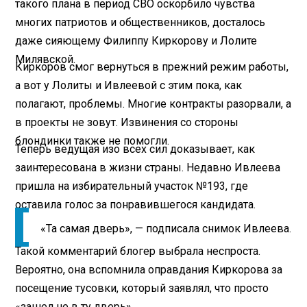
такого плана в период СВО оскорбило чувства
многих патриотов и общественников, досталось
даже сияющему Филиппу Киркорову и Лолите
Милявской.
Киркоров смог вернуться в прежний режим работы,
а вот у Лолиты и Ивлеевой с этим пока, как
полагают, проблемы. Многие контракты разорвали, а
в проекты не зовут. Извинения со стороны
блондинки также не помогли.
Теперь ведущая изо всех сил доказывает, как
заинтересована в жизни страны. Недавно Ивлеева
пришла на избирательный участок №193, где
оставила голос за понравившегося кандидата.
«Та самая дверь», — подписала снимок Ивлеева.
Такой комментарий блогер выбрала неспроста.
Вероятно, она вспомнила оправдания Киркорова за
посещение тусовки, который заявлял, что просто
«зашел не в ту дверь».