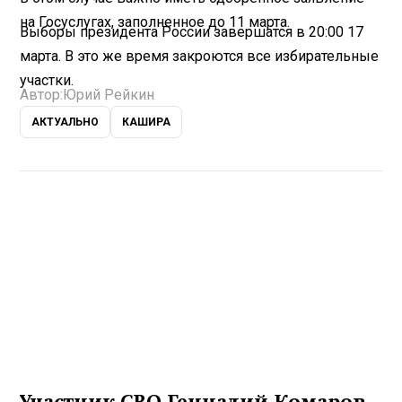
на Госуслугах, заполненное до 11 марта.
Выборы президента России завершатся в 20:00 17
марта. В это же время закроются все избирательные
участки.
Автор:
Юрий Рейкин
АКТУАЛЬНО
КАШИРА