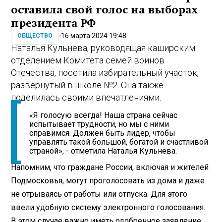
оставила свой голос на выборах
президента РФ
16 марта 2024 19:48
ОБЩЕСТВО
Наталья Кульнева, руководящая каширским
отделением Комитета семей воинов
Отечества, посетила избирательный участок,
развернутый в школе №2. Она также
поделилась своими впечатлениями.
«Я голосую всегда! Наша страна сейчас
испытывает трудности, но мы с ними
справимся. Должен быть лидер, чтобы
управлять такой большой, богатой и счастливой
страной», - отметила Наталья Кульнева.
Напомним, что граждане России, включая и жителей
Подмосковья, могут проголосовать из дома и даже
не отрываясь от работы или отпуска. Для этого
ввели удобную систему электронного голосования.
В этом случае важно иметь одобренное заявление