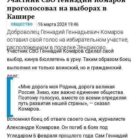
Участник СВО Геннадий Комаров
проголосовал на выборах в
Кашире
16 марта 2024 19:46
ОБЩЕСТВО
Доброволец Геннадий Геннадьевич Комаров
оставил свой голос на избирательном участке,
расположенном в поселке Зендиково.
Участник СВО Геннадий Комаров сделал свой
выбор, кинув бюллетень в урну. Таким образом боец
выполнил не только воинский, но и гражданский
долг.
«Мне дорога моя Родина, дорога великая
Россия. Знаю, как важно единение общества.
Поэтому голосую, вместе со всеми определяя
путь развития нашей страны», — сказал
Комаров.
Вспомнил боец об отваге своего сына, журналисте
Александре Комарове. Он погиб в боях под
Угледаром 6 февраля прошлого года. Сам Геннадий