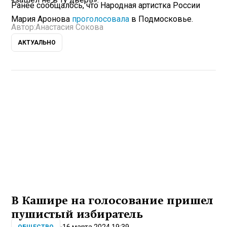
Ранее сообщалось, что Народная артистка России
Мария Аронова
проголосовала
в Подмосковье.
Автор:
Анастасия Сокова
АКТУАЛЬНО
В Кашире на голосование пришел
пушистый избиратель
16 марта 2024 19:39