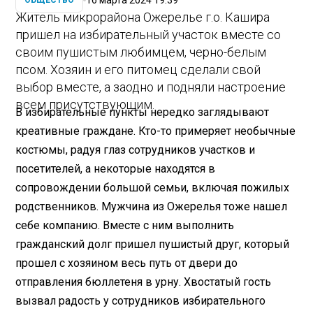
ОБЩЕСТВО
Житель микрорайона Ожерелье г.о. Кашира
пришел на избирательный участок вместе со
своим пушистым любимцем, черно-белым
псом. Хозяин и его питомец сделали свой
выбор вместе, а заодно и подняли настроение
всем присутствующим.
В избирательные пункты нередко заглядывают
креативные граждане. Кто-то примеряет необычные
костюмы, радуя глаз сотрудников участков и
посетителей, а некоторые находятся в
сопровождении большой семьи, включая пожилых
родственников. Мужчина из Ожерелья тоже нашел
себе компанию. Вместе с ним выполнить
гражданский долг пришел пушистый друг, который
прошел с хозяином весь путь от двери до
отправления бюллетеня в урну. Хвостатый гость
вызвал радость у сотрудников избирательного