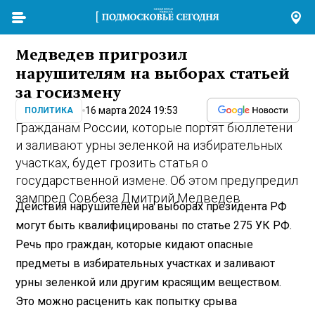
Медведев пригрозил
нарушителям на выборах статьей
за госизмену
16 марта 2024 19:53
ПОЛИТИКА
Гражданам России, которые портят бюллетени
и заливают урны зеленкой на избирательных
участках, будет грозить статья о
государственной измене. Об этом предупредил
зампред Совбеза Дмитрий Медведев.
Действия нарушителей на выборах президента РФ
могут быть квалифицированы по статье 275 УК РФ.
Речь про граждан, которые кидают опасные
предметы в избирательных участках и заливают
урны зеленкой или другим красящим веществом.
Это можно расценить как попытку срыва