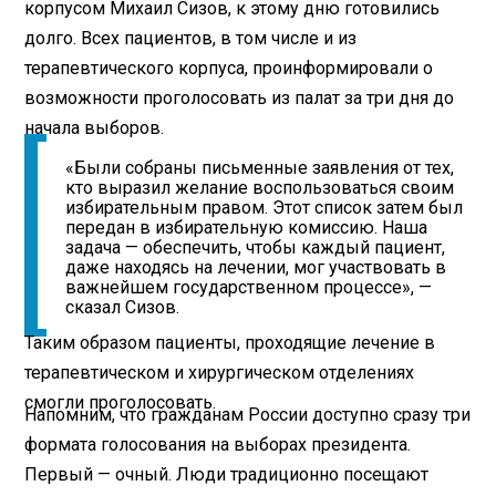
корпусом Михаил Сизов, к этому дню готовились
долго. Всех пациентов, в том числе и из
терапевтического корпуса, проинформировали о
возможности проголосовать из палат за три дня до
начала выборов.
«Были собраны письменные заявления от тех,
кто выразил желание воспользоваться своим
избирательным правом. Этот список затем был
передан в избирательную комиссию. Наша
задача — обеспечить, чтобы каждый пациент,
даже находясь на лечении, мог участвовать в
важнейшем государственном процессе», —
сказал Сизов.
Таким образом пациенты, проходящие лечение в
терапевтическом и хирургическом отделениях
смогли проголосовать.
Напомним, что гражданам России доступно сразу три
формата голосования на выборах президента.
Первый — очный. Люди традиционно посещают