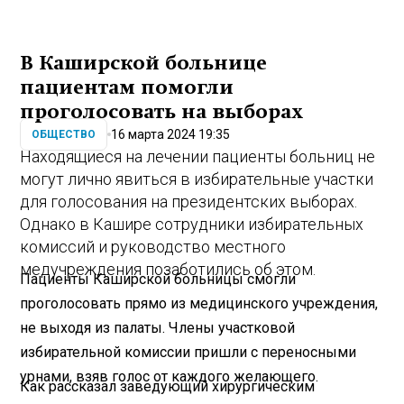
В Каширской больнице
пациентам помогли
проголосовать на выборах
16 марта 2024 19:35
ОБЩЕСТВО
Находящиеся на лечении пациенты больниц не
могут лично явиться в избирательные участки
для голосования на президентских выборах.
Однако в Кашире сотрудники избирательных
комиссий и руководство местного
медучреждения позаботились об этом.
Пациенты Каширской больницы смогли
проголосовать прямо из медицинского учреждения,
не выходя из палаты. Члены участковой
избирательной комиссии пришли с переносными
урнами, взяв голос от каждого желающего.
Как рассказал заведующий хирургическим