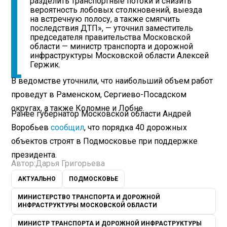
разделить транспортные потоки и снизить
вероятность лобовых столкновений, выезда
на встречную полосу, а также смягчить
последствия ДТП», — уточнил заместитель
председателя правительства Московской
области — министр транспорта и дорожной
инфраструктуры Московской области Алексей
Гержик.
В ведомстве уточнили, что наибольший объем работ
проведут в Раменском, Сергиево-Посадском
округах, а также Коломне и Лобне.
Ранее губернатор Московской области Андрей
Воробьев
сообщил
, что порядка 40 дорожных
объектов строят в Подмосковье при поддержке
президента.
Автор:
Дарья Григорьева
АКТУАЛЬНО
ПОДМОСКОВЬЕ
МИНИСТЕРСТВО ТРАНСПОРТА И ДОРОЖНОЙ
ИНФРАСТРУКТУРЫ МОСКОВСКОЙ ОБЛАСТИ
МИНИСТР ТРАНСПОРТА И ДОРОЖНОЙ ИНФРАСТРУКТУРЫ