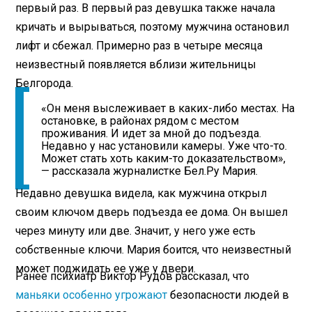
первый раз. В первый раз девушка также начала
кричать и вырываться, поэтому мужчина остановил
лифт и сбежал. Примерно раз в четыре месяца
неизвестный появляется вблизи жительницы
Белгорода.
«Он меня выслеживает в каких-либо местах. На
остановке, в районах рядом с местом
проживания. И идет за мной до подъезда.
Недавно у нас установили камеры. Уже что-то.
Может стать хоть каким-то доказательством»,
— рассказала журналистке Бел.Ру Мария.
Недавно девушка видела, как мужчина открыл
своим ключом дверь подъезда ее дома. Он вышел
через минуту или две. Значит, у него уже есть
собственные ключи. Мария боится, что неизвестный
может поджидать ее уже у двери.
Ранее психиатр Виктор Рудов рассказал, что
маньяки особенно угрожают
безопасности людей в