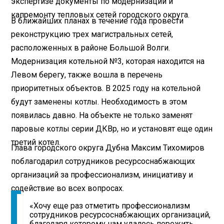
экспертизе документы по модернизации и
капремонту тепловых сетей городского округа.
В ближайших планах в течение года провести
реконструкцию трех магистральных сетей,
расположенных в районе Большой Волги.
Модернизация котельной №3, которая находится на
Левом берегу, также вошла в перечень
приоритетных объектов. В 2025 году на котельной
будут заменены котлы. Необходимость в этом
появилась давно. На объекте не только заменят
паровые котлы серии ДКВр, но и установят еще один
третий котел.
Глава городского округа Дубна Максим Тихомиров
поблагодарил сотрудников ресурсоснабжающих
организаций за профессионализм, инициативу и
содействие во всех вопросах.
«Хочу еще раз отметить профессионализм
сотрудников ресурсоснабжающих организаций,
благодаря которому нам удалось пережить