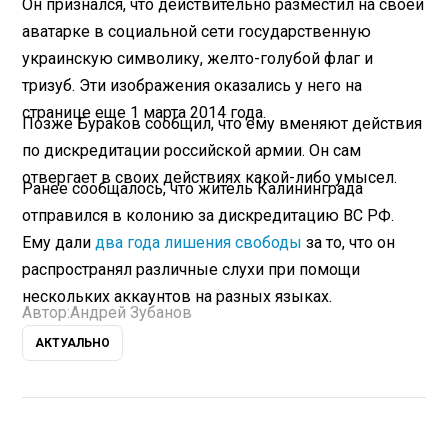
Он признался, что действительно разместил на своей
аватарке в социальной сети государственную
украинскую символику, желто-голубой флаг и
тризуб. Эти изображения оказались у него на
странице еще 1 марта 2014 года.
Позже Бураков сообщил, что ему вменяют действия
по дискредитации российской армии. Он сам
отвергает в своих действиях какой-либо умысел.
Ранее сообщалось, что житель Калининграда
отправился в колонию за дискредитацию ВС РФ.
Ему дали
два года лишения свободы
за то, что он
распространял различные слухи при помощи
нескольких аккаунтов на разных языках.
Автор:
Андрей Зубанов
АКТУАЛЬНО