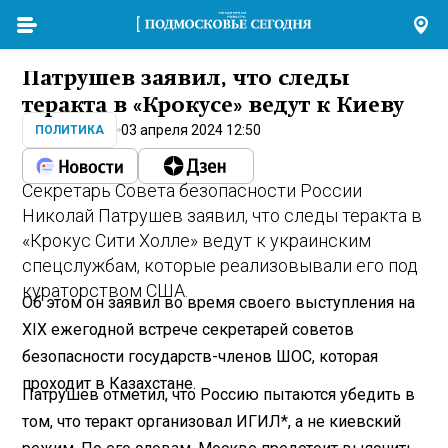
Патрушев заявил, что следы
теракта в «Крокусе» ведут к Киеву
03 апреля 2024 12:50
ПОЛИТИКА
Секретарь Совета безопасности России
Николай Патрушев заявил, что следы теракта в
«Крокус Сити Холле» ведут к украинским
спецслужбам, которые реализовывали его под
кураторством США.
Об этом он заявил во время своего выступления на
XIX ежегодной встрече секретарей советов
безопасности государств-членов ШОС, которая
проходит в Казахстане.
Патрушев отметил, что Россию пытаются убедить в
том, что теракт организовал ИГИЛ*, а не киевский