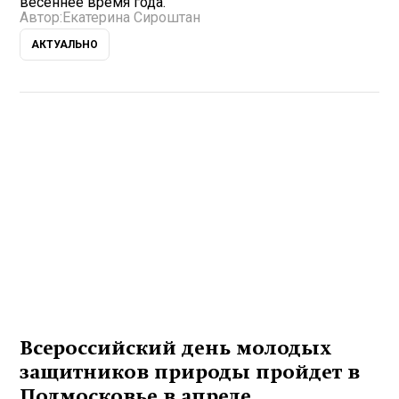
весеннее время года.
Автор:
Екатерина Сироштан
АКТУАЛЬНО
Всероссийский день молодых
защитников природы пройдет в
Подмосковье в апреле