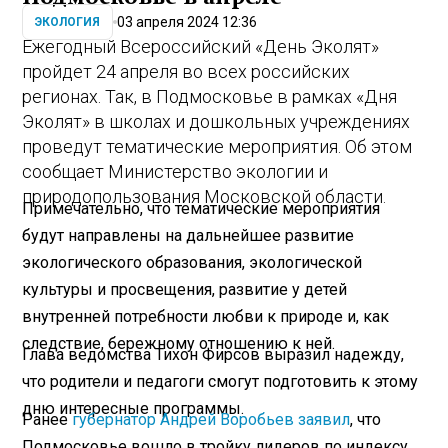
03 апреля 2024 12:36
ЭКОЛОГИЯ
Ежегодный Всероссийский «День Эколят»
пройдет 24 апреля во всех российских
регионах. Так, в Подмосковье в рамках «Дня
Эколят» в школах и дошкольных учреждениях
проведут тематические мероприятия. Об этом
сообщает Министерство экологии и
природопользования Московской области.
Примечательно, что тематические мероприятия
будут направлены на дальнейшее развитие
экологического образования, экологической
культуры и просвещения, развитие у детей
внутренней потребности любви к природе и, как
следствие, бережному отношению к ней.
Глава ведомства Тихон Фирсов выразил надежду,
что родители и педагоги смогут подготовить к этому
дню интересные программы.
Ранее
губернатор Андрей Воробьев заявил
, что
Подмосковье вошло в тройку лидеров по индексу