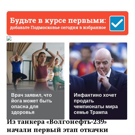
Врач заявил, что
Инфантино хочет
йога может быть
продать
опасна для
чемпионаты мира
здоровья
семье Трампа
Из танкера «Волгонефть-239»
начали первый этап откачки