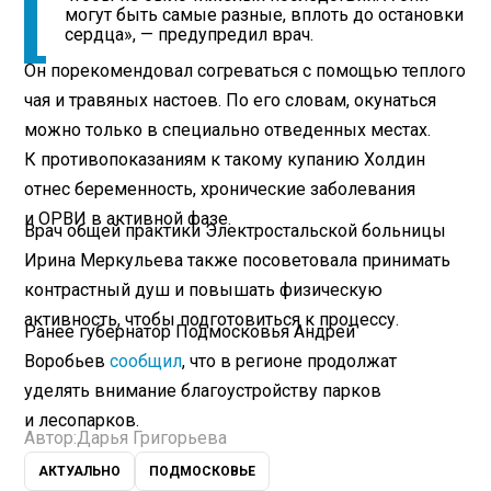
могут быть самые разные, вплоть до остановки
сердца», — предупредил врач.
Он порекомендовал согреваться с помощью теплого
чая и травяных настоев. По его словам, окунаться
можно только в специально отведенных местах.
К противопоказаниям к такому купанию Холдин
отнес беременность, хронические заболевания
и ОРВИ в активной фазе.
Врач общей практики Электростальской больницы
Ирина Меркульева также посоветовала принимать
контрастный душ и повышать физическую
активность, чтобы подготовиться к процессу.
Ранее губернатор Подмосковья Андрей
Воробьев
сообщил
, что в регионе продолжат
уделять внимание благоустройству парков
и лесопарков.
Автор:
Дарья Григорьева
АКТУАЛЬНО
ПОДМОСКОВЬЕ