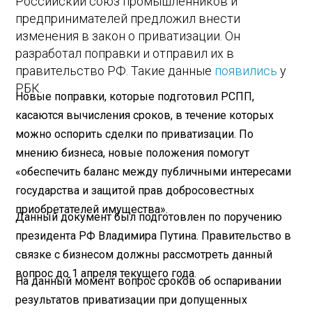
Российский союз промышленников и
предпринимателей предложил внести
изменения в закон о приватизации. Он
разработал поправки и отправил их в
правительство РФ. Такие данные
появились
у
РБК.
Новые поправки, которые подготовил РСПП,
касаются вычисления сроков, в течение которых
можно оспорить сделки по приватизации. По
мнению бизнеса, новые положения помогут
«обеспечить баланс между публичными интересами
государства и защитой прав добросовестных
приобретателей имущества».
Данный документ был подготовлен по поручению
президента РФ Владимира Путина. Правительство в
связке с бизнесом должны рассмотреть данный
вопрос до 1 апреля текущего года.
На данный момент вопрос сроков об оспаривании
результатов приватизации при допущенных