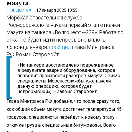
мазута
17 января 2025 10:55
ОБЩЕСТВО
Морская спасательная служба
Росморречфлота начала первый этап откачки
мазута из танкера «Волгонефть-239». Работа по
откачке будет идти непрерывно вплоть
до конца января,
сообщил
глава Минтранса
РФ Роман Старовойт.
«На танкере восстановлено поврежденное
в результате аварии оборудование, которое
позволит произвести разогрев мазута. Сейчас
специалисты Морспасслужбы уже начали
данную операцию, которая будет
непрерывной», — заявил Старовойт.
Глава Минтранса РФ добавил, что после сразу того,
как общий объем мазута достигнет температуры 45
градусов, специалисты перейдут к новому этапу —
откачке груза в специальные битумовозы. Всего