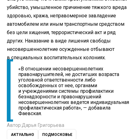
убийство, умышленное причинение тяжкого вреда
здоровью, кража, неправомерное завладение
автомобилем или иным транспортным средством
без цели хищения, террористический акт и ряд
других. Наказание в виде лишения свободы
несовершеннолетние осужденные отбывают
в специальных воспитательных колониях.
«В отношении несовершеннолетних
правонарушителей, не достигших возраста
уголовной ответственности либо
освобожденных от нее, органами
и учреждениями системы профилактики
безнадзорности и правонарушений
несовершеннолетних ведется индивидуальная
профилактическая работа», — добавила
Фаевская.
Автор:
Дарья Григорьева
АКТУАЛЬНО
ПОДМОСКОВЬЕ