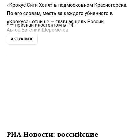
«Крокус Сити Холл» в подмосковном Красногорске.
По его словам, месть за каждого убиенного в
«Крокусе» отныне — главная цель России.
* — признан иноагентом в РФ
Автор:
Евгений Шереметев
АКТУАЛЬНО
РИА Новости: российские