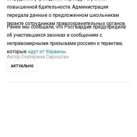
повышенной бдительности. Администрация
передала данные о предложенном школьникам
теракте сотрудникам правоохранительных органов.
Ранее мы сообщали, что Росгвардия предупредила
об участившихся звонках и сообщениях с
неправомерными призывами россиян к терактам,
которые
идут от Украины
.
Автор:
Екатерина Сироштан
АКТУАЛЬНО