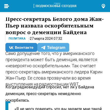
Пресс-секретарь Белого дома Жан-
Пьер назвала оскорбительным
вопрос о деменции Байдена
27 марта 2024 07:32
ПОЛИТИКА
Само допущение того, что у американского
президента может быть деменция, является
«невероятно оскорбительным». Так считает
пресс-секретарь американского лидера Карин
Жан-Пьер. Ее слова прозвучали во время
выступления на радиостанции WBT.
Когда радиоведущий спросил, нет ли у Байдена
деменции, пресс-секретарь немедленно
оскорбилась.
«Я не могу поверить, что вы задаете мне такой