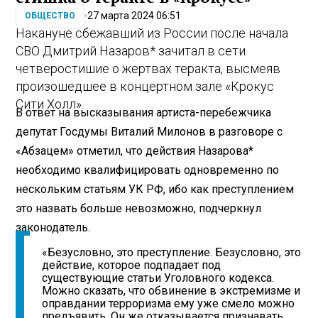
27 марта 2024 06:51
ОБЩЕСТВО
Накануне сбежавший из России после начала
СВО Дмитрий Назаров* зачитал в сети
четверостишие о жертвах теракта, высмеяв
произошедшее в концертном зале «Крокус
Сити Холл».
В ответ на высказывания артиста-перебежчика
депутат Госдумы Виталий Милонов в разговоре с
«Абзацем» отметил, что действия Назарова*
необходимо квалифицировать одновременно по
нескольким статьям УК РФ, ибо как преступлением
это назвать больше невозможно, подчеркнул
законодатель.
«Безусловно, это преступление. Безусловно, это
действие, которое подпадает под
существующие статьи Уголовного кодекса.
Можно сказать, что обвинение в экстремизме и
оправдании терроризма ему уже смело можно
предъявить. Он же отказывается признавать