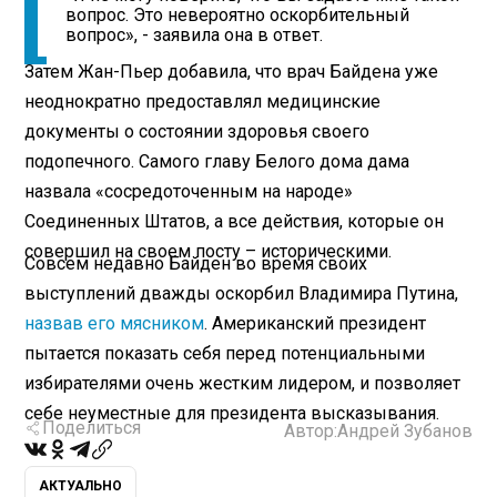
вопрос. Это невероятно оскорбительный
вопрос», - заявила она в ответ.
Затем Жан-Пьер добавила, что врач Байдена уже
неоднократно предоставлял медицинские
документы о состоянии здоровья своего
подопечного. Самого главу Белого дома дама
назвала «сосредоточенным на народе»
Соединенных Штатов, а все действия, которые он
совершил на своем посту – историческими.
Совсем недавно Байден во время своих
выступлений дважды оскорбил Владимира Путина,
назвав его мясником
. Американский президент
пытается показать себя перед потенциальными
избирателями очень жестким лидером, и позволяет
себе неуместные для президента высказывания.
Поделиться
Автор:
Андрей Зубанов
АКТУАЛЬНО