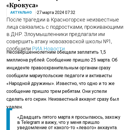
«Крокуса»
27 марта 2024 07:32
АКТУАЛЬНО
После трагедии в Красногорске неизвестные
лица связались с подростками, проживающими
в ДНР. Злоумышленники предлагали им
совершить атаку новоазовской школы №1,
сообщили
РИА Новости
.
Несовершеннолетним обещали заплатить 1,5
миллиона рублей. Сообщение пришло 25 марта. Об
инциденте правоохранительным органам сразу
сообщили мариупольские педагоги и активисты
«Народной дружины». Известно, что одно и то же
сообщение пришло трем ребятам. Они успели
сделать его скрин. Неизвестный аккаунт сразу был
удален.
«Двадцать пятого марта я просыпаюсь, захожу
в Telegram и вижу, что у меня пришло
уведомление от какого-то «левого» аккаунта.