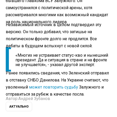
бывшего главкома ВСУ Залужного. Он
самоустранился с политической арены, хотя
рассматривался многими как возможный кандидат
на роль национального лидера.
Независимый источник в целом подтвердил эту
версию. Он только добавил, что затишье на
политическом фронте долго не продлится. Все
дебаты в будущем вспыхнут с новой силой.
«Многих не устраивает статус-кво и нынешний
президент. Да и ситуация в стране и на фронте
не улучшается», - указал другой эксперт.
Ранее появились сведения, что Зеленский отправил
в отставку СНБО Данилова. На Украине считают, что
уволенный
может повторить судьбу
Залужного и
отправиться за рубеж в качестве посла.
Автор:
Андрей Зубанов
АКТУАЛЬНО