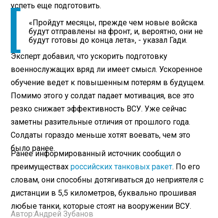
успеть еще подготовить.
«Пройдут месяцы, прежде чем новые войска
будут отправлены на фронт, и, вероятно, они не
будут готовы до конца лета», - указал Гади.
Эксперт добавил, что ускорить подготовку
военнослужащих вряд ли имеет смысл. Ускоренное
обучение ведет к повышенным потерям в будущем.
Помимо этого у солдат падает мотивация, все это
резко снижает эффективность ВСУ. Уже сейчас
заметны разительные отличия от прошлого года.
Солдаты гораздо меньше хотят воевать, чем это
было ранее.
Ранее информированный источник сообщил о
преимуществах
российских танковых ракет
. По его
словам, они способны дотягиваться до неприятеля с
дистанции в 5,5 километров, буквально прошивая
любые танки, которые стоят на вооружении ВСУ.
Автор:
Андрей Зубанов