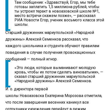
Там сообщение: «Здравствуй, Егор, мы тебе
готовы заплатить 1,5 миллиона рублей, чтобы
ты устроил теракт в новоазовской школе №1,
место встречи скажем позже», — рассказал
РИА Новости Егор, ученик восьмого класса этой
школы.
Старший дружинник мариупольской «Народной
дружины» Алексей Семенков рассказал, что
каждого школьника и студента обучают правилам
поведения в случае получения провокационных
сообщений — полный игнор.
«Это люди, которые выманивают молодую
кровь, чтобы их потом сделать виноватыми», —
сказал старший дружинник мариупольской
«Народной дружины» Алексей Семенков.
И. о. директора первой
школы Новоазовска Екатерина Морозова отметила,
что после завершения весенних каникул все
сотрудники учреждения перейдут в режим