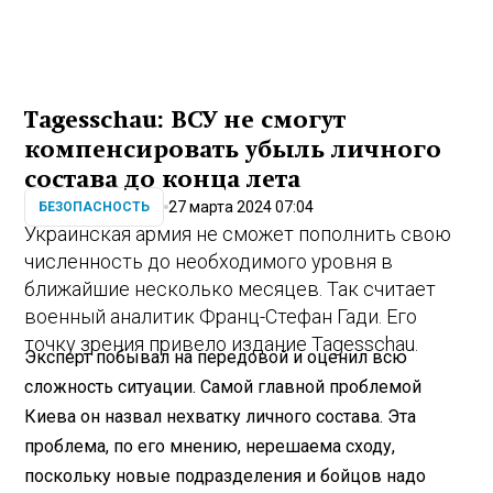
Tagesschau: ВСУ не смогут
компенсировать убыль личного
состава до конца лета
27 марта 2024 07:04
БЕЗОПАСНОСТЬ
Украинская армия не сможет пополнить свою
численность до необходимого уровня в
ближайшие несколько месяцев. Так считает
военный аналитик Франц-Стефан Гади. Его
точку зрения привело издание Tagesschau.
Эксперт побывал на передовой и оценил всю
сложность ситуации. Самой главной проблемой
Киева он назвал нехватку личного состава. Эта
проблема, по его мнению, нерешаема сходу,
поскольку новые подразделения и бойцов надо