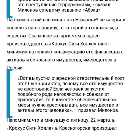
это преступление терроризмом», - сказал
Милонов сетевому изданию «Абзац».
Парламентарий напомнил, что Назарову* не впервой
поносить свою родину, от которой он отказался, в
соцсетях. Сказанное же артистом в адрес
произошедшего в «Крокус Сити Холле» тянет
минимум на полную конфискацию его финансовых
активов и остального имущества, имеющегося в
России.
«Вот выпустил очередной отвратительный пост
этот бывший актёр, почему всё его имущество
не арестовано? Если человек запустил
подобного рода негодяйство и сбежал от
правосудия, то в качестве обеспечительной
меры нужно арестовывать все имущество и
активы этого человека», – призвал Милонов.
Напомним, что в минувшую пятницу, 22 марта, в
«Крокус Сити Холле» в Красногорске произошел