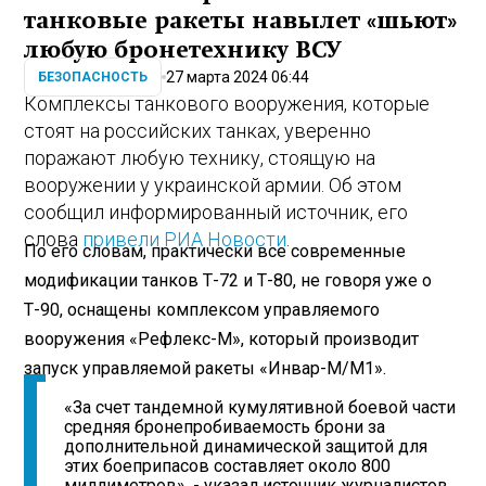
танковые ракеты навылет «шьют»
любую бронетехнику ВСУ
27 марта 2024 06:44
БЕЗОПАСНОСТЬ
Комплексы танкового вооружения, которые
стоят на российских танках, уверенно
поражают любую технику, стоящую на
вооружении у украинской армии. Об этом
сообщил информированный источник, его
слова
привели РИА Новости
.
По его словам, практически все современные
модификации танков Т-72 и Т-80, не говоря уже о
Т-90, оснащены комплексом управляемого
вооружения «Рефлекс-М», который производит
запуск управляемой ракеты «Инвар-М/М1».
«За счет тандемной кумулятивной боевой части
средняя бронепробиваемость брони за
дополнительной динамической защитой для
этих боеприпасов составляет около 800
миллиметров», - указал источник журналистов