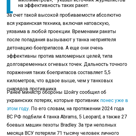
на эффективность таких ракет.
За счет такой высокой пробиваемости абсолютно
вся украинская техника, включая натовскую,
уязвима в любой проекции. Временами ракеты
после попадания вызывают у танка неприятеля
детонацию боеприпасов. А еще они очень
эффективны против маломерных целей, типа
долговременных огневых точек. Дальность точного
поражения таких боеприпасов составляет 5,5
километров, что вдвое выше, чем у танковых
снарядов противника.
Ранее министр обороны Шойгу сообщил об
украинских потерях, которые противник
понес уже в
этом году
. По его словам, на протяжении 2024 года
ВС РФ подбили 4 танка Abrams, 5 Leopard, а также 27
боевых машин пехоты Bradley. За три неполных
месяца ВСУ потеряли 71 тысячу человек личного