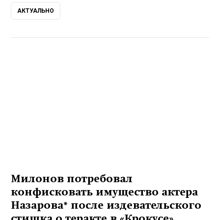
АКТУАЛЬНО
Милонов потребовал
конфисковать имущество актера
Назарова* после издевательского
стишка о теракте в «Крокусе»