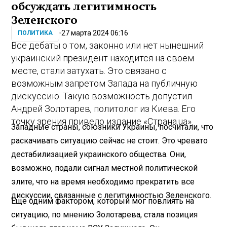
обсуждать легитимность
Зеленского
27 марта 2024 06:16
ПОЛИТИКА
Все дебаты о том, законно или нет нынешний
украинский президент находится на своем
месте, стали затухать. Это связано с
возможным запретом Запада на публичную
дискуссию. Такую возможность допустил
Андрей Золотарев, политолог из Киева. Его
точку зрения привело издание «Страна.ua».
Западные страны, союзники Украины, посчитали, что
раскачивать ситуацию сейчас не стоит. Это чревато
дестабилизацией украинского общества. Они,
возможно, подали сигнал местной политической
элите, что на время необходимо прекратить все
дискуссии, связанные с легитимностью Зеленского.
Еще одним фактором, который мог повлиять на
ситуацию, по мнению Золотарева, стала позиция