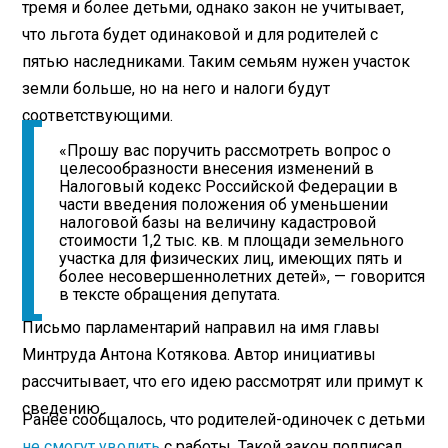
тремя и более детьми, однако закон не учитывает,
что льгота будет одинаковой и для родителей с
пятью наследниками. Таким семьям нужен участок
земли больше, но на него и налоги будут
соответствующими.
«Прошу вас поручить рассмотреть вопрос о
целесообразности внесения изменений в
Налоговый кодекс Российской Федерации в
части введения положения об уменьшении
налоговой базы на величину кадастровой
стоимости 1,2 тыс. кв. м площади земельного
участка для физических лиц, имеющих пять и
более несовершеннолетних детей», — говорится
в тексте обращения депутата.
Письмо парламентарий направил на имя главы
Минтруда Антона Котякова. Автор инициативы
рассчитывает, что его идею рассмотрят или примут к
сведению.
Ранее сообщалось, что родителей-одиночек с детьми
не смогут уволить
с работы. Такой закон подписал