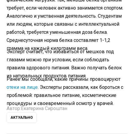
требует, если человек активно занимается спортом.
Аналогично и умственная деятельность. Студентам
или людям, которые связаны с интеллектуальной
работой, требуется уменьшенная доза белка.
Среднесуточная норма белка составляет 1-1,2
грамма на каждый килограмм веса.
Эксперт считает, что избавиться от мешков под
глазами можно при условии, если соблюдать
правила здорового питания. Важно получать белок
из натуральных продуктов питания.
Ранее мы сообщали, какие причины провоцируют
отеки на лице
. Эксперты рассказали, как бороться с
проблемой: правильное питание, косметические
процедуры и своевременный осмотр у врачей.
Автор:
Екатерина Сироштан
АКТУАЛЬНО