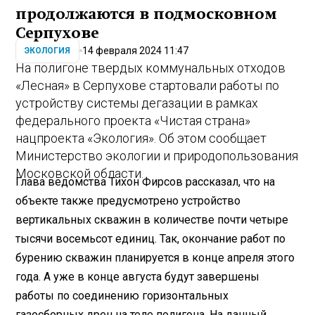
продолжаются в подмосковном
Серпухове
14 февраля 2024 11:47
ЭКОЛОГИЯ
На полигоне твердых коммунальных отходов
«Лесная» в Серпухове стартовали работы по
устройству системы дегазации в рамках
федерального проекта «Чистая страна»
нацпроекта «Экология». Об этом сообщает
Министерство экологии и природопользования
Московской области.
Глава ведомства Тихон Фирсов рассказал, что на
объекте также предусмотрено устройство
вертикальных скважин в количестве почти четыре
тысячи восемьсот единиц. Так, окончание работ по
бурению скважин планируется в конце апреля этого
года. А уже в конце августа будут завершены
работы по соединению горизонтальных
газосборных дрен на теле полигона. На данный