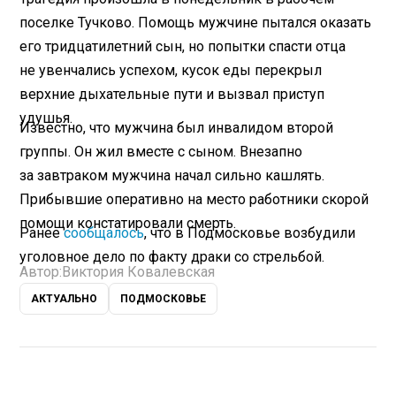
поселке Тучково. Помощь мужчине пытался оказать
его тридцатилетний сын, но попытки спасти отца
не увенчались успехом, кусок еды перекрыл
верхние дыхательные пути и вызвал приступ
удушья.
Известно, что мужчина был инвалидом второй
группы. Он жил вместе с сыном. Внезапно
за завтраком мужчина начал сильно кашлять.
Прибывшие оперативно на место работники скорой
помощи констатировали смерть.
Ранее
сообщалось
, что в Подмосковье возбудили
уголовное дело по факту драки со стрельбой.
Автор:
Виктория Ковалевская
АКТУАЛЬНО
ПОДМОСКОВЬЕ