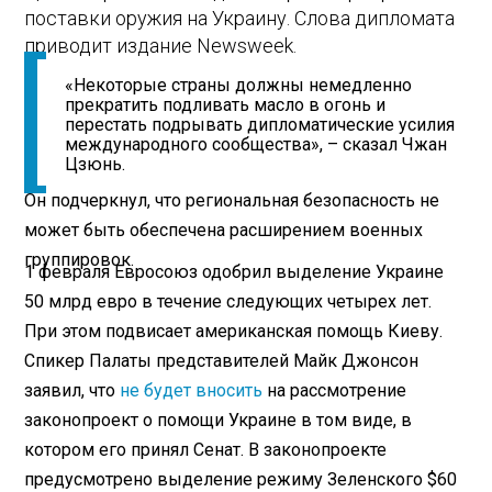
поставки оружия на Украину. Слова дипломата
приводит издание Newsweek.
«Некоторые страны должны немедленно
прекратить подливать масло в огонь и
перестать подрывать дипломатические усилия
международного сообщества», – сказал Чжан
Цзюнь.
Он подчеркнул, что региональная безопасность не
может быть обеспечена расширением военных
группировок.
1 февраля Евросоюз одобрил выделение Украине
50 млрд евро в течение следующих четырех лет.
При этом подвисает американская помощь Киеву.
Спикер Палаты представителей Майк Джонсон
заявил, что
не будет вносить
на рассмотрение
законопроект о помощи Украине в том виде, в
котором его принял Сенат. В законопроекте
предусмотрено выделение режиму Зеленского $60