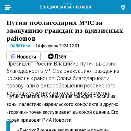
Путин поблагодарил МЧС за
эвакуацию граждан из кризисных
районов
14 февраля 2024 12:01
ПОЛИТИКА
Президент России Владимир Путин выразил
благодарность МЧС за эвакуацию граждан из
кризисных районов. Слова благодарности
прозвучали в видеообращении российского
лидера к участникам коллегии ведомства.
Путин отметил, что эвакуация граждан России из
зоны палестино-израильского конфликта и других
«горячих» точек заслуживает высокой оценки. Его
слова приводят РИА Новости.
«Высокой оценки заслуживает и помощь