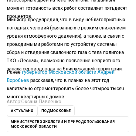
момент готовность всех работ составляет пятьдесят
процентов.
Министр предупредил, что в виду неблагоприятных
погодных условий (связанных с резким снижением
уровня атмосферного давления), а также, в связи с
проводимыми работами по устройству системы
сбора и отведения свалочного газа с тела полигона
ТКО «Лесная», возможно появление неприятного
запаха сероводорода на близлежащей территории.
Ранее
губернатор Московской области Андрей
Воробьев
рассказал, что в планах на этот год
капитально отремонтировать более четырех тысяч
многоквартирных домов.
Автор:
Оксана Павленко
АКТУАЛЬНО
ПОДМОСКОВЬЕ
МИНИСТЕРСТВО ЭКОЛОГИИ И ПРИРОДОПОЛЬЗОВАНИЯ
МОСКОВСКОЙ ОБЛАСТИ