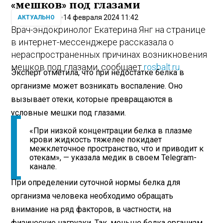
«мешков» под глазами
14 февраля 2024 11:42
АКТУАЛЬНО
Врач-эндокринолог Екатерина Янг на странице
в интернет-мессенджере рассказала о
нераспространенных причинах возникновения
мешков под глазами, сообщает
rosbalt.ru
.
Эксперт отметила, что при недостатке белка в
организме может возникать воспаление. Оно
вызывает отеки, которые превращаются в
условные мешки под глазами.
«При низкой концентрации белка в плазме
крови жидкость тяжелее покидает
межклеточное пространство, что и приводит к
отекам», — указала медик в своем Telegram-
канале.
При определении суточной нормы белка для
организма человека необходимо обращать
внимание на ряд факторов, в частности, на
физические нагрузки. Так, меньше белка организм