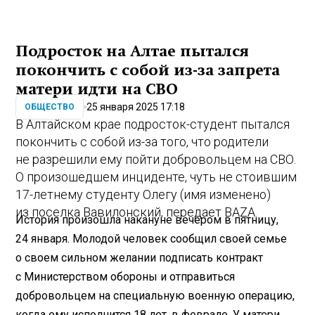
Подросток на Алтае пытался
покончить с собой из-за запрета
матери идти на СВО
25 января 2025 17:18
ОБЩЕСТВО
В Алтайском крае подросток-студент пытался
покончить с собой из-за того, что родители
не разрешили ему пойти добровольцем на СВО.
О произошедшем инциденте, чуть не стоившим
17-летнему студенту Олегу (имя изменено)
из поселка Вавилонский, передает BAZA.
История произошла накануне вечером в пятницу,
24 января. Молодой человек сообщил своей семье
о своем сильном желании подписать контракт
с Министерством обороны и отправиться
добровольцем на специальную военную операцию,
когда ему исполнится 18 лет, в феврале. У матери