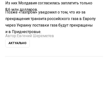
Из них Молдавия согласилась заплатить только
8,6 млн долларов.
Позже «Газпром» уведомил о том, что из-за
прекращения транзита российского газа в Европу
через Украину поставки газа будут прекращены
и в Приднестровье.
Автор:
Евгений Шереметев
АКТУАЛЬНО