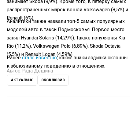
занимает Skoda (9,9%). Кроме того, в пятерку самых
распространенных марок вошли Volkswagen (8,5%) и
Renault (6%).
Аналитики также назвали топ-5 самых популярных
моделей авто в такси Подмосковья. Первое место
занял Hyundai Solaris (14,29%). Также популярны Kia
Rio (11,2%), Volkswagen Polo (6,89%), Skoda Octavia
(5,5%) и Renault Logan (4,59%).
Ранее
стало известно
, какие знаки зодиака склонны
к абьюзивному поведению в отношениях.
Автор:
Рада Дешина
АКТУАЛЬНО
ЭКСКЛЮЗИВ