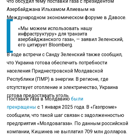
что обсудил тему поставки газа с президентом
Азербайджана Ильхамом Алиевым на
Международном экономическом форуме в Давосе.
«Мы можем использовать нашу
инфраструктуру» для транзита
азербайджанского газа», — заявил Зеленский,
его цитирует Bloomberg.
В ходе встречи с Санду Зеленский также сообщил,
что Украина готова обеспечить потребности
населения Приднестровской Молдавской
Республики (ПМР) в энергии. В регионе, где
отсутствует отопление и электричество, Украина
готова предоставить уголь.
Поставки газа в Молдавию
были
прекращены
с 1 января 2025 года. В «Газпроме»
сообщили, что такой шаг связан с задолженностью
предприятия «Молдовагаза». По данным российской
компании, Кишинев не выплатил 709 млн долларов.