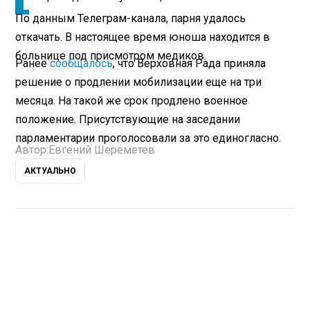
По данным Телеграм-канала, парня удалось
откачать. В настоящее время юноша находится в
больнице под присмотром медиков.
Ранее
сообщалось
, что Верховная Рада приняла
решение о продлении мобилизации еще на три
месяца. На такой же срок продлено военное
положение. Присутствующие на заседании
парламентарии проголосовали за это единогласно.
Автор:
Евгений Шереметев
АКТУАЛЬНО