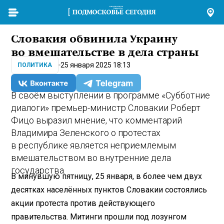
Словакия обвинила Украину
во вмешательстве в дела страны
25 января 2025 18:13
ПОЛИТИКА
В своём выступлении в программе «Субботние
диалоги» премьер-министр Словакии Роберт
Фицо выразил мнение, что комментарий
Владимира Зеленского о протестах
в республике является неприемлемым
вмешательством во внутренние дела
государства.
В минувшую пятницу, 25 января, в более чем двух
десятках населённых пунктов Словакии состоялись
акции протеста против действующего
правительства. Митинги прошли под лозунгом