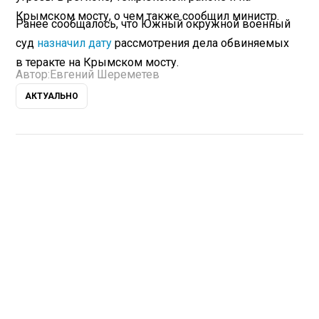
Крымском мосту, о чем также сообщил министр.
Ранее сообщалось, что Южный окружной военный
суд
назначил дату
рассмотрения дела обвиняемых
в теракте на Крымском мосту.
Автор:
Евгений Шереметев
АКТУАЛЬНО