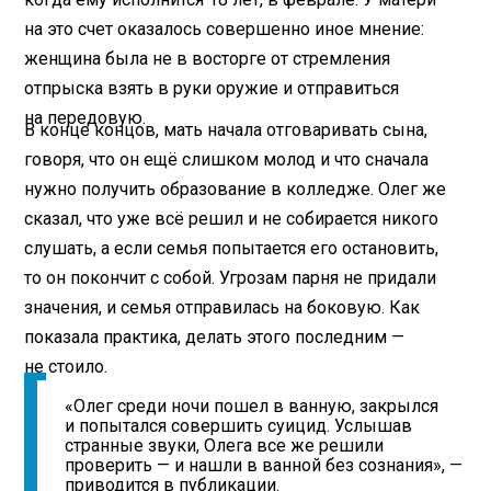
на это счет оказалось совершенно иное мнение:
женщина была не в восторге от стремления
отпрыска взять в руки оружие и отправиться
на передовую.
В конце концов, мать начала отговаривать сына,
говоря, что он ещё слишком молод и что сначала
нужно получить образование в колледже. Олег же
сказал, что уже всё решил и не собирается никого
слушать, а если семья попытается его остановить,
то он покончит с собой. Угрозам парня не придали
значения, и семья отправилась на боковую. Как
показала практика, делать этого последним —
не стоило.
«Олег среди ночи пошел в ванную, закрылся
и попытался совершить суицид. Услышав
странные звуки, Олега все же решили
проверить — и нашли в ванной без сознания», —
приводится в публикации.